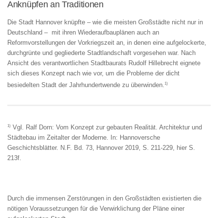
Anknüpfen an Traditionen
Die Stadt Hannover knüpfte – wie die meisten Großstädte nicht nur in
Deutschland – mit ihren Wiederaufbauplänen auch an
Reformvorstellungen der Vorkriegszeit an, in denen eine aufgelockerte,
durchgrünte und gegliederte Stadtlandschaft vorgesehen war. Nach
Ansicht des verantwortlichen Stadtbaurats Rudolf Hillebrecht eignete
sich dieses Konzept nach wie vor, um die Probleme der dicht
1)
besiedelten Stadt der Jahrhundertwende zu überwinden.
1)
Vgl. Ralf Dorn: Vom Konzept zur gebauten Realität. Architektur und
Städtebau im Zeitalter der Moderne. In: Hannoversche
Geschichtsblätter. N.F. Bd. 73, Hannover 2019, S. 211-229, hier S.
213f.
Durch die immensen Zerstörungen in den Großstädten existierten die
nötigen Voraussetzungen für die Verwirklichung der Pläne einer