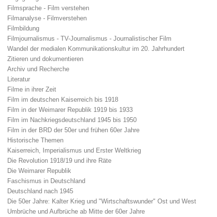
Filmsprache - Film verstehen
Filmanalyse - Filmverstehen
Filmbildung
Filmjournalismus - TV-Journalismus - Journalistischer Film
Wandel der medialen Kommunikationskultur im 20. Jahrhundert
Zitieren und dokumentieren
Archiv und Recherche
Literatur
Filme in ihrer Zeit
Film im deutschen Kaiserreich bis 1918
Film in der Weimarer Republik 1919 bis 1933
Film im Nachkriegsdeutschland 1945 bis 1950
Film in der BRD der 50er und frühen 60er Jahre
Historische Themen
Kaiserreich, Imperialismus und Erster Weltkrieg
Die Revolution 1918/19 und ihre Räte
Die Weimarer Republik
Faschismus in Deutschland
Deutschland nach 1945
Die 50er Jahre: Kalter Krieg und "Wirtschaftswunder" Ost und West
Umbrüche und Aufbrüche ab Mitte der 60er Jahre