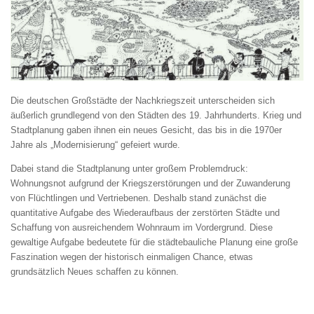
Die deutschen Großstädte der Nachkriegszeit unterscheiden sich
äußerlich grundlegend von den Städten des 19. Jahrhunderts. Krieg und
Stadtplanung gaben ihnen ein neues Gesicht, das bis in die 1970er
Jahre als „Modernisierung“ gefeiert wurde.
Dabei stand die Stadtplanung unter großem Problemdruck:
Wohnungsnot aufgrund der Kriegszerstörungen und der Zuwanderung
von Flüchtlingen und Vertriebenen. Deshalb stand zunächst die
quantitative Aufgabe des Wiederaufbaus der zerstörten Städte und
Schaffung von ausreichendem Wohnraum im Vordergrund. Diese
gewaltige Aufgabe bedeutete für die städtebauliche Planung eine große
Faszination wegen der historisch einmaligen Chance, etwas
grundsätzlich Neues schaffen zu können.