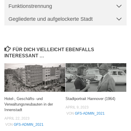
Funktionstrennung
Gegliederte und aufgelockerte Stadt
FÜR DICH VIELLEICHT EBENFALLS
INTERESSANT …
Hotel-, Geschäfts- und
Stadtportrait Hannover (1964)
Verwaltungsneubauten in der
APRIL 9, 2023
Innenstadt
VON
GFS-ADMIN_2021
APRIL 22, 2023
VON
GFS-ADMIN_2021