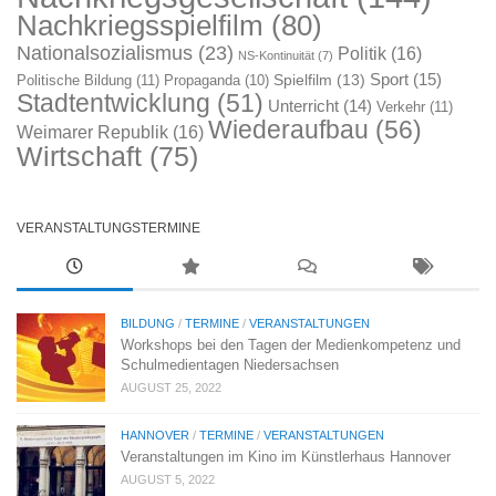
Nachkriegsspielfilm
(80)
Nationalsozialismus
(23)
Politik
(16)
NS-Kontinuität
(7)
Sport
(15)
Spielfilm
(13)
Politische Bildung
(11)
Propaganda
(10)
Stadtentwicklung
(51)
Unterricht
(14)
Verkehr
(11)
Wiederaufbau
(56)
Weimarer Republik
(16)
Wirtschaft
(75)
VERANSTALTUNGSTERMINE
BILDUNG
/
TERMINE
/
VERANSTALTUNGEN
Workshops bei den Tagen der Medienkompetenz und
Schulmedientagen Niedersachsen
AUGUST 25, 2022
HANNOVER
/
TERMINE
/
VERANSTALTUNGEN
Veranstaltungen im Kino im Künstlerhaus Hannover
AUGUST 5, 2022