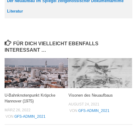
Der Neuaufbau im Spiegel zeitgenössischer Dokumentarfilme
Literatur
FÜR DICH VIELLEICHT EBENFALLS
INTERESSANT …
U-Bahnknotenpunkt Kröpcke
Visonen des Neuaufbaus
Hannover (1975)
AUGUST 24, 2021
MÄRZ 26, 2022
VON
GFS-ADMIN_2021
VON
GFS-ADMIN_2021