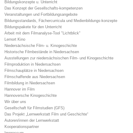
Bildungskonzepte u. Unterricht
Das Konzept der Gesellschafts-kompetenzen
Veranstaltungen und Fortbildungsangebote
Bildungsstandards, Fächercurricula und Medienbildungs-konzepte
Bildungspakete für den Unterricht
Arbeit mit dem Filmanalyse-Tool "Lichtblick"
Lernort Kino
Niedersächsische Film- u. Kinogeschichte
Historische Filmbestände in Niedersachsen
Ausstellungen zur niedersächsischen Film- und Kinogeschichte
Filmproduktion in Niedersachsen
Filmschauplätze in Niedersachsen
Filmschaffende aus Niedersachsen
Filmbildung in Niedersachsen
Hannover im Film
Hannoversche Kinogeschichte
Wir über uns
Gesellschaft für Filmstudien (GFS)
Das Projekt „Lernwerkstatt Film und Geschichte“
Autoren/innen der Lernwerkstatt
Kooperationspartner
Impressum