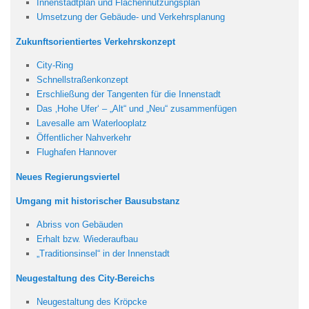
Innenstadtplan und Flächennutzungsplan
Umsetzung der Gebäude- und Verkehrsplanung
Zukunftsorientiertes Verkehrskonzept
City-Ring
Schnellstraßenkonzept
Erschließung der Tangenten für die Innenstadt
Das ‚Hohe Ufer‘ – „Alt“ und „Neu“ zusammenfügen
Lavesalle am Waterlooplatz
Öffentlicher Nahverkehr
Flughafen Hannover
Neues Regierungsviertel
Umgang mit historischer Bausubstanz
Abriss von Gebäuden
Erhalt bzw. Wiederaufbau
„Traditionsinsel“ in der Innenstadt
Neugestaltung des City-Bereichs
Neugestaltung des Kröpcke