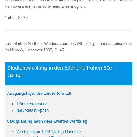
Hannoveranern ist anscheinend alles möglich.
1)
ebd., S. 28
aus: Martina Nörthen: Wiederaufbau nach’45. Hrsg.: Landesmedisntelle
im NLVwA, Hannover 1995, S. 45
Stadtentwicklung in den 50er und frühen 60er
Jahren
Ausgangslage: Die zerstörte Stadt
Trümmerräumung
Naturkatastrophen
Stadtplanung nach dem Zweiten Weltkrieg
Vorstellungen 1948-1951 in Hannover