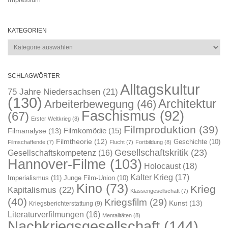
KATEGORIEN
Kategorien
SCHLAGWÖRTER
Alltagskultur
75 Jahre Niedersachsen
(21)
(130)
Architektur
Arbeiterbewegung
(46)
Faschismus
(92)
(67)
Erster Weltkrieg
(8)
Filmproduktion
(39)
Filmkomödie
(15)
Filmanalyse
(13)
Filmtheorie
(12)
Geschichte
(10)
Filmschaffende
(7)
Flucht
(7)
Fortbildung
(8)
Gesellschaftskritik
(23)
Gesellschaftskompetenz
(16)
Hannover-Filme
(103)
Holocaust
(18)
Kalter Krieg
(17)
Imperialismus
(11)
Junge Film-Union
(10)
Kino
(73)
Krieg
Kapitalismus
(22)
Klassengesellschaft
(7)
(40)
Kriegsfilm
(29)
Kunst
(13)
Kriegsberichterstattung
(9)
Literaturverfilmungen
(16)
Mentalitäten
(8)
Nachkriegsgesellschaft
(144)