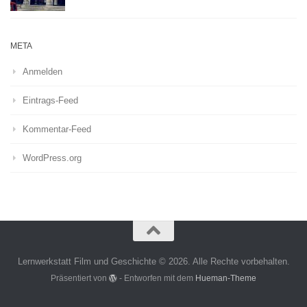
META
Anmelden
Eintrags-Feed
Kommentar-Feed
WordPress.org
Lernwerkstatt Film und Geschichte © 2026. Alle Rechte vorbehalten.
Präsentiert von
- Entworfen mit dem
Hueman-Theme