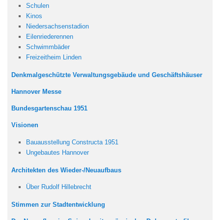
Schulen
Kinos
Niedersachsenstadion
Eilenriederennen
Schwimmbäder
Freizeitheim Linden
Denkmalgeschützte Verwaltungsgebäude und Geschäftshäuser
Hannover Messe
Bundesgartenschau 1951
Visionen
Bauausstellung Constructa 1951
Ungebautes Hannover
Architekten des Wieder-/Neuaufbaus
Über Rudolf Hillebrecht
Stimmen zur Stadtentwicklung