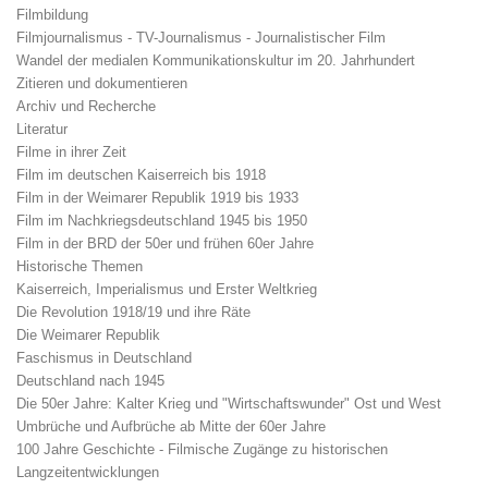
Filmbildung
Filmjournalismus - TV-Journalismus - Journalistischer Film
Wandel der medialen Kommunikationskultur im 20. Jahrhundert
Zitieren und dokumentieren
Archiv und Recherche
Literatur
Filme in ihrer Zeit
Film im deutschen Kaiserreich bis 1918
Film in der Weimarer Republik 1919 bis 1933
Film im Nachkriegsdeutschland 1945 bis 1950
Film in der BRD der 50er und frühen 60er Jahre
Historische Themen
Kaiserreich, Imperialismus und Erster Weltkrieg
Die Revolution 1918/19 und ihre Räte
Die Weimarer Republik
Faschismus in Deutschland
Deutschland nach 1945
Die 50er Jahre: Kalter Krieg und "Wirtschaftswunder" Ost und West
Umbrüche und Aufbrüche ab Mitte der 60er Jahre
100 Jahre Geschichte - Filmische Zugänge zu historischen
Langzeitentwicklungen