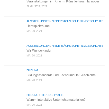
Veranstaltungen im Kino im Künstlerhaus Hannover
AUGUST 5, 2022
AUSSTELLUNGEN
/
NIEDERSÄCHSISCHE FILMGESCHICHTE
Lichtspielträume
MAI 20, 2021
AUSSTELLUNGEN
/
NIEDERSÄCHSISCHE FILMGESCHICHTE
Wir Wunderkinder
MAI 20, 2021
BILDUNG
Bildungsstandards und Fachcurricula Geschichte
MAI 20, 2021
BILDUNG
/
BILDUNGSPAKETE
Warum interaktive Unterrichtsmaterialien?
MAI 20, 2021