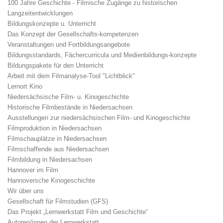
100 Jahre Geschichte - Filmische Zugänge zu historischen
Langzeitentwicklungen
Bildungskonzepte u. Unterricht
Das Konzept der Gesellschafts-kompetenzen
Veranstaltungen und Fortbildungsangebote
Bildungsstandards, Fächercurricula und Medienbildungs-konzepte
Bildungspakete für den Unterricht
Arbeit mit dem Filmanalyse-Tool "Lichtblick"
Lernort Kino
Niedersächsische Film- u. Kinogeschichte
Historische Filmbestände in Niedersachsen
Ausstellungen zur niedersächsischen Film- und Kinogeschichte
Filmproduktion in Niedersachsen
Filmschauplätze in Niedersachsen
Filmschaffende aus Niedersachsen
Filmbildung in Niedersachsen
Hannover im Film
Hannoversche Kinogeschichte
Wir über uns
Gesellschaft für Filmstudien (GFS)
Das Projekt „Lernwerkstatt Film und Geschichte“
Autoren/innen der Lernwerkstatt