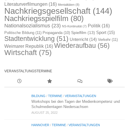
Literaturverfilmungen
(16)
Mentalitäten
(8)
Nachkriegsgesellschaft
(144)
Nachkriegsspielfilm
(80)
Nationalsozialismus
(23)
Politik
(16)
NS-Kontinuität
(7)
Sport
(15)
Spielfilm
(13)
Politische Bildung
(11)
Propaganda
(10)
Stadtentwicklung
(51)
Unterricht
(14)
Verkehr
(11)
Wiederaufbau
(56)
Weimarer Republik
(16)
Wirtschaft
(75)
VERANSTALTUNGSTERMINE
BILDUNG
/
TERMINE
/
VERANSTALTUNGEN
Workshops bei den Tagen der Medienkompetenz und
Schulmedientagen Niedersachsen
AUGUST 25, 2022
HANNOVER
/
TERMINE
/
VERANSTALTUNGEN