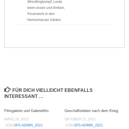
Wrestlingkampf; Leute
beim essen und trinken;
Feuerwerk in den
Herrenhäuser Gärten
FÜR DICH VIELLEICHT EBENFALLS
INTERESSANT …
Filmgalerie und Galeriefilm
Geschäftsleben nach dem Krieg
MÄRZ 28, 2022
OKTOBER 22, 2021
VON
GFS-ADMIN_2021
VON
GFS-ADMIN_2021