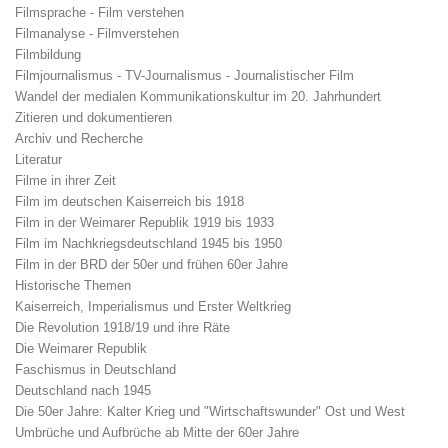
Filmsprache - Film verstehen
Filmanalyse - Filmverstehen
Filmbildung
Filmjournalismus - TV-Journalismus - Journalistischer Film
Wandel der medialen Kommunikationskultur im 20. Jahrhundert
Zitieren und dokumentieren
Archiv und Recherche
Literatur
Filme in ihrer Zeit
Film im deutschen Kaiserreich bis 1918
Film in der Weimarer Republik 1919 bis 1933
Film im Nachkriegsdeutschland 1945 bis 1950
Film in der BRD der 50er und frühen 60er Jahre
Historische Themen
Kaiserreich, Imperialismus und Erster Weltkrieg
Die Revolution 1918/19 und ihre Räte
Die Weimarer Republik
Faschismus in Deutschland
Deutschland nach 1945
Die 50er Jahre: Kalter Krieg und "Wirtschaftswunder" Ost und West
Umbrüche und Aufbrüche ab Mitte der 60er Jahre