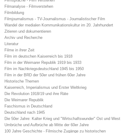
Filmsprache - Film verstehen
Filmanalyse - Filmverstehen
Filmbildung
Filmjournalismus - TV-Journalismus - Journalistischer Film
Wandel der medialen Kommunikationskultur im 20. Jahrhundert
Zitieren und dokumentieren
Archiv und Recherche
Literatur
Filme in ihrer Zeit
Film im deutschen Kaiserreich bis 1918
Film in der Weimarer Republik 1919 bis 1933
Film im Nachkriegsdeutschland 1945 bis 1950
Film in der BRD der 50er und frühen 60er Jahre
Historische Themen
Kaiserreich, Imperialismus und Erster Weltkrieg
Die Revolution 1918/19 und ihre Räte
Die Weimarer Republik
Faschismus in Deutschland
Deutschland nach 1945
Die 50er Jahre: Kalter Krieg und "Wirtschaftswunder" Ost und West
Umbrüche und Aufbrüche ab Mitte der 60er Jahre
100 Jahre Geschichte - Filmische Zugänge zu historischen