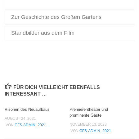
Zur Geschichte des Großen Gartens
Standbilder aus dem Film
FÜR DICH VIELLEICHT EBENFALLS
INTERESSANT …
Visonen des Neuaufbaus
Premierentheater und
prominente Gäste
AUGUST 24, 2021
NOVEMBER 13, 2023
VON
GFS-ADMIN_2021
VON
GFS-ADMIN_2021