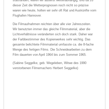
stattfanden, waren wir äußerst wetterabhängig, und da zu
dieser Zeit die Wetterprognosen noch nicht so präzise
waren wie heute, holten wir sehr oft Rat und Auskünfte vom
Flughafen Hannover.
Die Filmaufnahmen reichten über alle vier Jahreszeiten.
Wir benutzten immer das gleiche Filmmaterial, aber die
Lichtverhältnisse veränderten sich doch stark. Daher war
der Farbbestimmer des Kopierwerkes sehr wichtig. Das
gesamte belichtete Filmmaterial umfasste ca. die 8-fache
Menge des fertigen Films. Die Schneidearbeiten zu dem
Film dauerten von April 1964 bis zum Sommer 1965.
(Sabine Seggelke, geb. Wegeleben, Witwe des 1990
verstorbenen Filmemachers Herbert Seggelke)