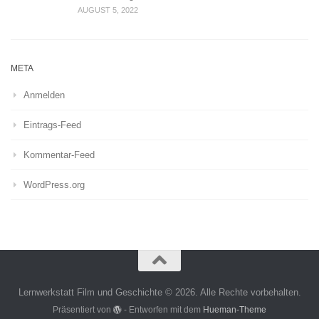
AUGUST 5, 2022
META
Anmelden
Eintrags-Feed
Kommentar-Feed
WordPress.org
Lernwerkstatt Film und Geschichte © 2026. Alle Rechte vorbehalten.
Präsentiert von
- Entworfen mit dem
Hueman-Theme