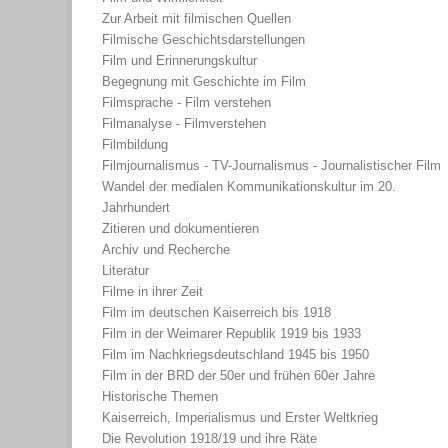
Zur Arbeit mit filmischen Quellen
Filmische Geschichtsdarstellungen
Film und Erinnerungskultur
Begegnung mit Geschichte im Film
Filmsprache - Film verstehen
Filmanalyse - Filmverstehen
Filmbildung
Filmjournalismus - TV-Journalismus - Journalistischer Film
Wandel der medialen Kommunikationskultur im 20.
Jahrhundert
Zitieren und dokumentieren
Archiv und Recherche
Literatur
Filme in ihrer Zeit
Film im deutschen Kaiserreich bis 1918
Film in der Weimarer Republik 1919 bis 1933
Film im Nachkriegsdeutschland 1945 bis 1950
Film in der BRD der 50er und frühen 60er Jahre
Historische Themen
Kaiserreich, Imperialismus und Erster Weltkrieg
Die Revolution 1918/19 und ihre Räte