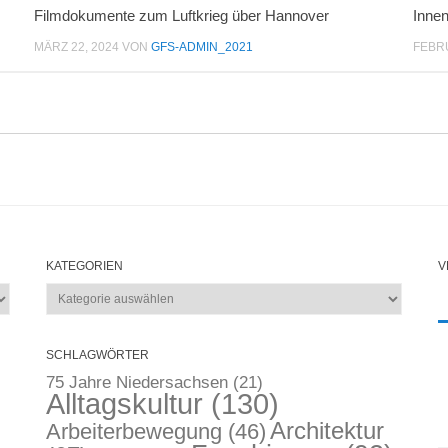
Filmdokumente zum Luftkrieg über Hannover
Inne
MÄRZ 22, 2024
VON
GFS-ADMIN_2021
FEBRU
KATEGORIEN
V
Kategorien
SCHLAGWÖRTER
75 Jahre Niedersachsen
(21)
Alltagskultur
(130)
Architektur
Arbeiterbewegung
(46)