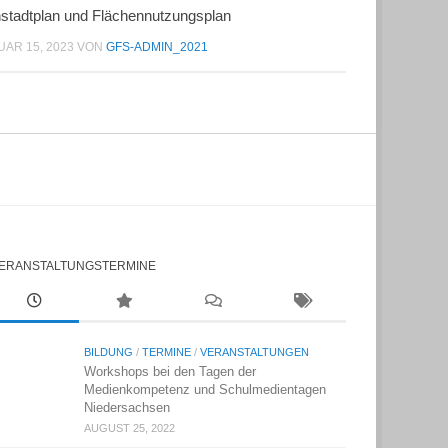
nstadtplan und Flächennutzungsplan
AR 15, 2023
VON
GFS-ADMIN_2021
ERANSTALTUNGSTERMINE
BILDUNG
/
TERMINE
/
VERANSTALTUNGEN
Workshops bei den Tagen der
Medienkompetenz und Schulmedientagen
Niedersachsen
AUGUST 25, 2022