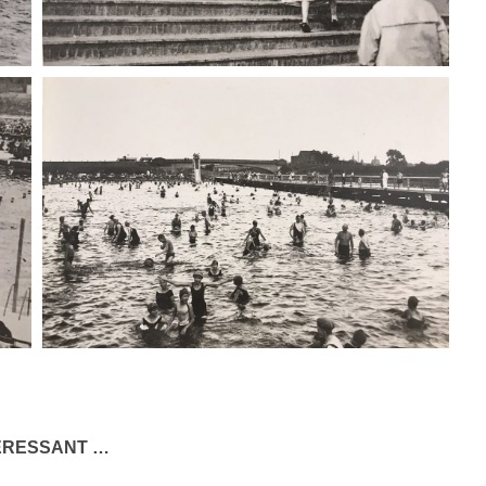
TERESSANT …