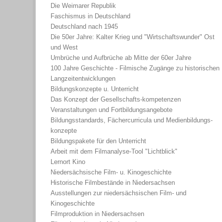
Die Weimarer Republik
Faschismus in Deutschland
Deutschland nach 1945
Die 50er Jahre: Kalter Krieg und "Wirtschaftswunder" Ost
und West
Umbrüche und Aufbrüche ab Mitte der 60er Jahre
100 Jahre Geschichte - Filmische Zugänge zu historischen
Langzeitentwicklungen
Bildungskonzepte u. Unterricht
Das Konzept der Gesellschafts-kompetenzen
Veranstaltungen und Fortbildungsangebote
Bildungsstandards, Fächercurricula und Medienbildungs-
konzepte
Bildungspakete für den Unterricht
Arbeit mit dem Filmanalyse-Tool "Lichtblick"
Lernort Kino
Niedersächsische Film- u. Kinogeschichte
Historische Filmbestände in Niedersachsen
Ausstellungen zur niedersächsischen Film- und
Kinogeschichte
Filmproduktion in Niedersachsen