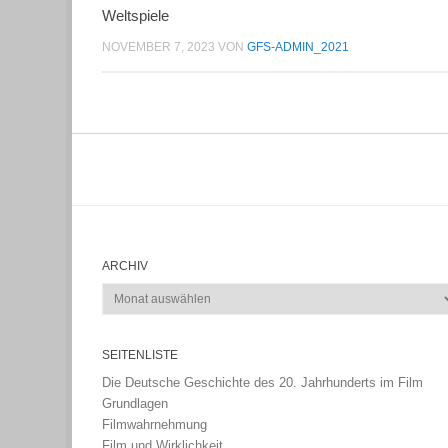
Weltspiele
NOVEMBER 7, 2023
VON
GFS-ADMIN_2021
ARCHIV
Archiv
SEITENLISTE
Die Deutsche Geschichte des 20. Jahrhunderts im Film
Grundlagen
Filmwahrnehmung
Film und Wirklichkeit