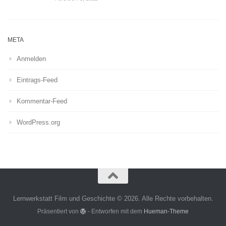
META
Anmelden
Eintrags-Feed
Kommentar-Feed
WordPress.org
Lernwerkstatt Film und Geschichte © 2026. Alle Rechte vorbehalten.
Präsentiert von
- Entworfen mit dem
Hueman-Theme