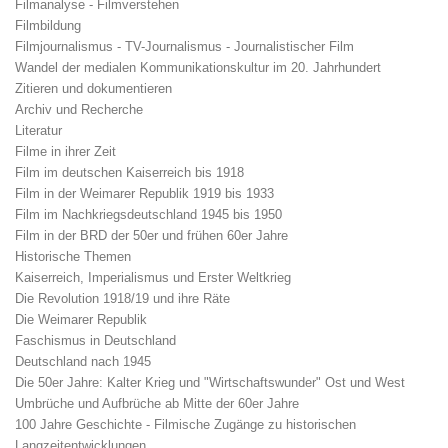
Filmanalyse - Filmverstehen
Filmbildung
Filmjournalismus - TV-Journalismus - Journalistischer Film
Wandel der medialen Kommunikationskultur im 20. Jahrhundert
Zitieren und dokumentieren
Archiv und Recherche
Literatur
Filme in ihrer Zeit
Film im deutschen Kaiserreich bis 1918
Film in der Weimarer Republik 1919 bis 1933
Film im Nachkriegsdeutschland 1945 bis 1950
Film in der BRD der 50er und frühen 60er Jahre
Historische Themen
Kaiserreich, Imperialismus und Erster Weltkrieg
Die Revolution 1918/19 und ihre Räte
Die Weimarer Republik
Faschismus in Deutschland
Deutschland nach 1945
Die 50er Jahre: Kalter Krieg und "Wirtschaftswunder" Ost und West
Umbrüche und Aufbrüche ab Mitte der 60er Jahre
100 Jahre Geschichte - Filmische Zugänge zu historischen
Langzeitentwicklungen