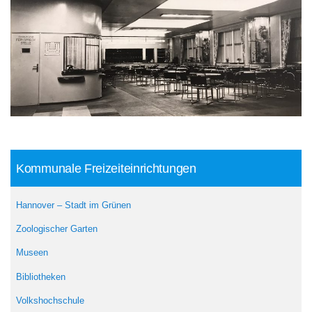
Kommunale Freizeiteinrichtungen
Hannover – Stadt im Grünen
Zoologischer Garten
Museen
Bibliotheken
Volkshochschule