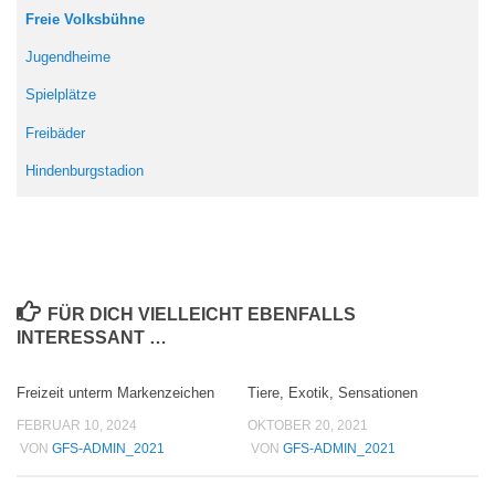
Freie Volksbühne
Jugendheime
Spielplätze
Freibäder
Hindenburgstadion
FÜR DICH VIELLEICHT EBENFALLS
INTERESSANT …
Freizeit unterm Markenzeichen
Tiere, Exotik, Sensationen
FEBRUAR 10, 2024
OKTOBER 20, 2021
VON
GFS-ADMIN_2021
VON
GFS-ADMIN_2021