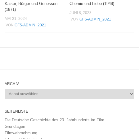
Kaiser, Bürger und Genossen
Chemie und Liebe (1948)
(1971)
JUNI 8, 2023
MAI 21, 2024
VON
GFS-ADMIN_2021
VON
GFS-ADMIN_2021
ARCHIV
Archiv
SEITENLISTE
Die Deutsche Geschichte des 20. Jahrhunderts im Film
Grundlagen
Filmwahrnehmung