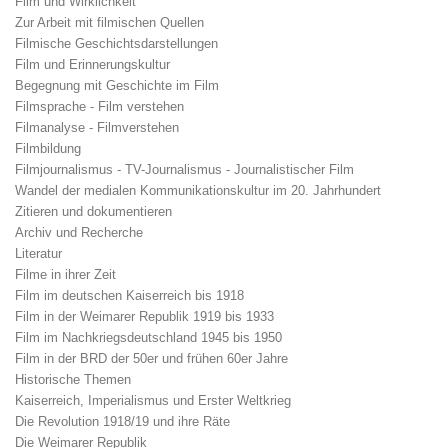
Film und Wirklichkeit
Zur Arbeit mit filmischen Quellen
Filmische Geschichtsdarstellungen
Film und Erinnerungskultur
Begegnung mit Geschichte im Film
Filmsprache - Film verstehen
Filmanalyse - Filmverstehen
Filmbildung
Filmjournalismus - TV-Journalismus - Journalistischer Film
Wandel der medialen Kommunikationskultur im 20. Jahrhundert
Zitieren und dokumentieren
Archiv und Recherche
Literatur
Filme in ihrer Zeit
Film im deutschen Kaiserreich bis 1918
Film in der Weimarer Republik 1919 bis 1933
Film im Nachkriegsdeutschland 1945 bis 1950
Film in der BRD der 50er und frühen 60er Jahre
Historische Themen
Kaiserreich, Imperialismus und Erster Weltkrieg
Die Revolution 1918/19 und ihre Räte
Die Weimarer Republik