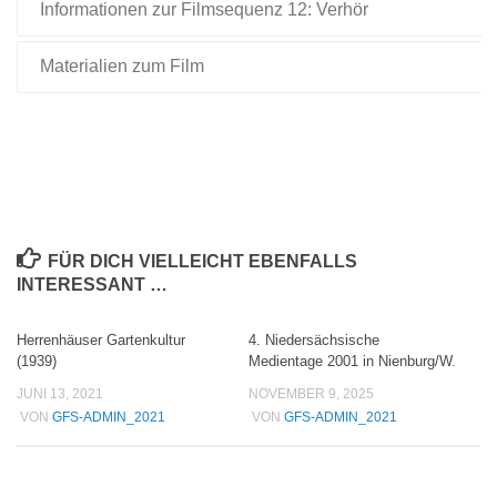
Informationen zur Filmsequenz 12: Verhör
Materialien zum Film
FÜR DICH VIELLEICHT EBENFALLS
INTERESSANT …
Herrenhäuser Gartenkultur
4. Niedersächsische
(1939)
Medientage 2001 in Nienburg/W.
JUNI 13, 2021
NOVEMBER 9, 2025
VON
GFS-ADMIN_2021
VON
GFS-ADMIN_2021