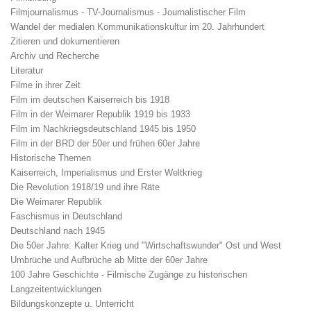
Filmjournalismus - TV-Journalismus - Journalistischer Film
Wandel der medialen Kommunikationskultur im 20. Jahrhundert
Zitieren und dokumentieren
Archiv und Recherche
Literatur
Filme in ihrer Zeit
Film im deutschen Kaiserreich bis 1918
Film in der Weimarer Republik 1919 bis 1933
Film im Nachkriegsdeutschland 1945 bis 1950
Film in der BRD der 50er und frühen 60er Jahre
Historische Themen
Kaiserreich, Imperialismus und Erster Weltkrieg
Die Revolution 1918/19 und ihre Räte
Die Weimarer Republik
Faschismus in Deutschland
Deutschland nach 1945
Die 50er Jahre: Kalter Krieg und "Wirtschaftswunder" Ost und West
Umbrüche und Aufbrüche ab Mitte der 60er Jahre
100 Jahre Geschichte - Filmische Zugänge zu historischen
Langzeitentwicklungen
Bildungskonzepte u. Unterricht