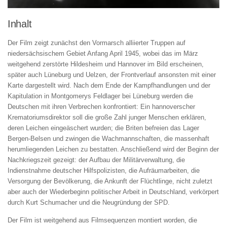
Inhalt
Der Film zeigt zunächst den Vormarsch alliierter Truppen auf
niedersächsischem Gebiet Anfang April 1945, wobei das im März
weitgehend zerstörte Hildesheim und Hannover im Bild erscheinen,
später auch Lüneburg und Uelzen, der Frontverlauf ansonsten mit einer
Karte dargestellt wird. Nach dem Ende der Kampfhandlungen und der
Kapitulation in Montgomerys Feldlager bei Lüneburg werden die
Deutschen mit ihren Verbrechen konfrontiert: Ein hannoverscher
Krematoriumsdirektor soll die große Zahl junger Menschen erklären,
deren Leichen eingeäschert wurden; die Briten befreien das Lager
Bergen-Belsen und zwingen die Wachmannschaften, die massenhaft
herumliegenden Leichen zu bestatten. Anschließend wird der Beginn der
Nachkriegszeit gezeigt: der Aufbau der Militärverwaltung, die
Indienstnahme deutscher Hilfspolizisten, die Aufräumarbeiten, die
Versorgung der Bevölkerung, die Ankunft der Flüchtlinge, nicht zuletzt
aber auch der Wiederbeginn politischer Arbeit in Deutschland, verkörpert
durch Kurt Schumacher und die Neugründung der SPD.
Der Film ist weitgehend aus Filmsequenzen montiert worden, die