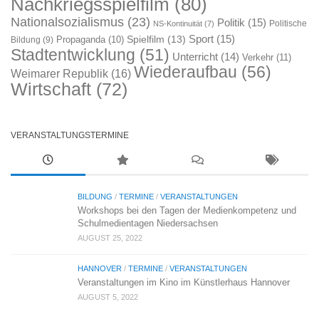
Nachkriegsspielfilm
(80)
Nationalsozialismus
(23)
Politik
(15)
Politische
NS-Kontinuität
(7)
Sport
(15)
Spielfilm
(13)
Propaganda
(10)
Bildung
(9)
Stadtentwicklung
(51)
Unterricht
(14)
Verkehr
(11)
Wiederaufbau
(56)
Weimarer Republik
(16)
Wirtschaft
(72)
VERANSTALTUNGSTERMINE
BILDUNG
/
TERMINE
/
VERANSTALTUNGEN
Workshops bei den Tagen der Medienkompetenz und
Schulmedientagen Niedersachsen
AUGUST 25, 2022
HANNOVER
/
TERMINE
/
VERANSTALTUNGEN
Veranstaltungen im Kino im Künstlerhaus Hannover
AUGUST 5, 2022