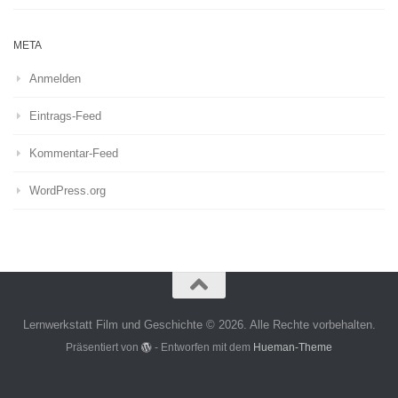
META
Anmelden
Eintrags-Feed
Kommentar-Feed
WordPress.org
Lernwerkstatt Film und Geschichte © 2026. Alle Rechte vorbehalten.
Präsentiert von
- Entworfen mit dem
Hueman-Theme