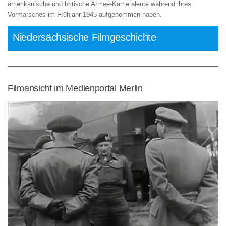
amerikanische und britische Armee-Kameraleute während ihres
Vormarsches im Frühjahr 1945 aufgenommen haben.
Niedersächsische Filmgeschichte
Filmansicht im Medienportal Merlin