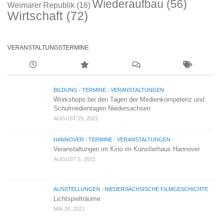
Wiederaufbau
(56)
Weimarer Republik
(16)
Wirtschaft
(72)
VERANSTALTUNGSTERMINE
BILDUNG
/
TERMINE
/
VERANSTALTUNGEN
Workshops bei den Tagen der Medienkompetenz und
Schulmedientagen Niedersachsen
AUGUST 25, 2022
HANNOVER
/
TERMINE
/
VERANSTALTUNGEN
Veranstaltungen im Kino im Künstlerhaus Hannover
AUGUST 5, 2022
AUSSTELLUNGEN
/
NIEDERSÄCHSISCHE FILMGESCHICHTE
Lichtspielträume
MAI 20, 2021