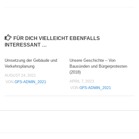
FÜR DICH VIELLEICHT EBENFALLS
INTERESSANT …
Umsetzung der Gebäude und
Unsere Geschichte – Von
Verkehrsplanung
Bausünden und Bürgerprotesten
(2018)
AUGUST 24, 2021
APRIL 7, 2023
VON
GFS-ADMIN_2021
VON
GFS-ADMIN_2021