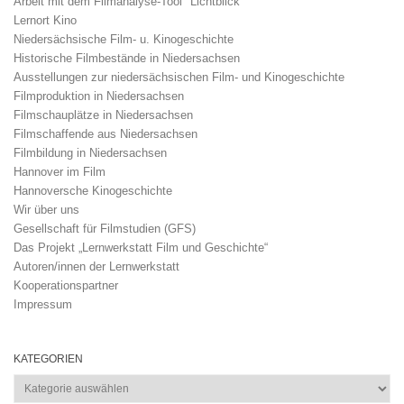
Arbeit mit dem Filmanalyse-Tool "Lichtblick"
Lernort Kino
Niedersächsische Film- u. Kinogeschichte
Historische Filmbestände in Niedersachsen
Ausstellungen zur niedersächsischen Film- und Kinogeschichte
Filmproduktion in Niedersachsen
Filmschauplätze in Niedersachsen
Filmschaffende aus Niedersachsen
Filmbildung in Niedersachsen
Hannover im Film
Hannoversche Kinogeschichte
Wir über uns
Gesellschaft für Filmstudien (GFS)
Das Projekt „Lernwerkstatt Film und Geschichte“
Autoren/innen der Lernwerkstatt
Kooperationspartner
Impressum
KATEGORIEN
Kategorien