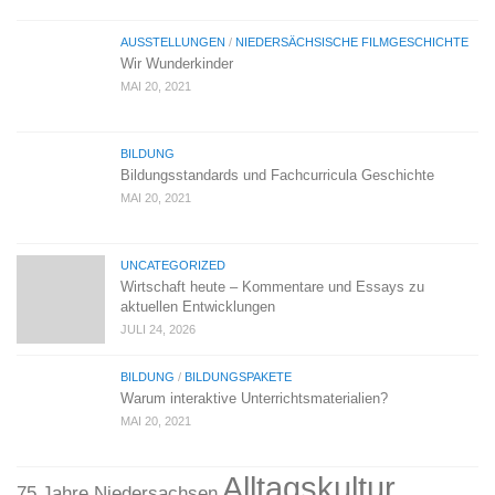
AUSSTELLUNGEN
/
NIEDERSÄCHSISCHE FILMGESCHICHTE
Wir Wunderkinder
MAI 20, 2021
BILDUNG
Bildungsstandards und Fachcurricula Geschichte
MAI 20, 2021
UNCATEGORIZED
Wirtschaft heute – Kommentare und Essays zu
aktuellen Entwicklungen
JULI 24, 2026
BILDUNG
/
BILDUNGSPAKETE
Warum interaktive Unterrichtsmaterialien?
MAI 20, 2021
Alltagskultur
75 Jahre Niedersachsen