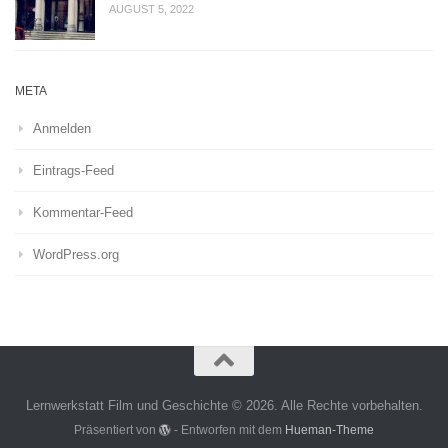
AUGUST 5, 2022
META
Anmelden
Eintrags-Feed
Kommentar-Feed
WordPress.org
Lernwerkstatt Film und Geschichte © 2026. Alle Rechte vorbehalten.
Präsentiert von
- Entworfen mit dem
Hueman-Theme