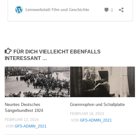
FÜR DICH VIELLEICHT EBENFALLS
INTERESSANT …
Neuntes Deutsches
Grammophon und Schallplatte
Sängerbundfest 1924
FEBRUAR 18, 2024
FEBRUAR 12, 2024
VON
GFS-ADMIN_2021
VON
GFS-ADMIN_2021