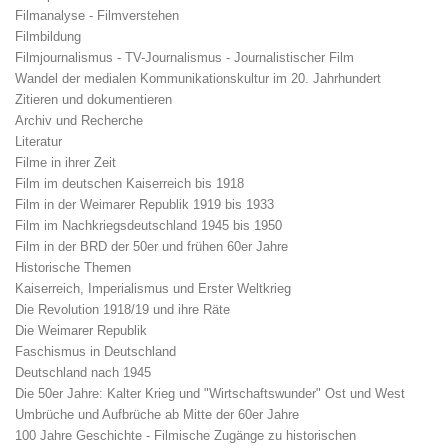
Filmanalyse - Filmverstehen
Filmbildung
Filmjournalismus - TV-Journalismus - Journalistischer Film
Wandel der medialen Kommunikationskultur im 20. Jahrhundert
Zitieren und dokumentieren
Archiv und Recherche
Literatur
Filme in ihrer Zeit
Film im deutschen Kaiserreich bis 1918
Film in der Weimarer Republik 1919 bis 1933
Film im Nachkriegsdeutschland 1945 bis 1950
Film in der BRD der 50er und frühen 60er Jahre
Historische Themen
Kaiserreich, Imperialismus und Erster Weltkrieg
Die Revolution 1918/19 und ihre Räte
Die Weimarer Republik
Faschismus in Deutschland
Deutschland nach 1945
Die 50er Jahre: Kalter Krieg und "Wirtschaftswunder" Ost und West
Umbrüche und Aufbrüche ab Mitte der 60er Jahre
100 Jahre Geschichte - Filmische Zugänge zu historischen