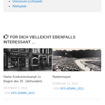
Universum-Lichtspiele
Weltspiele
FÜR DICH VIELLEICHT EBENFALLS
INTERESSANT …
Harter Konkurrenzkampf zu
Radrennsport
Beginn des 20. Jahrhunderts
FEBRUAR 10, 2024
OKTOBER 5, 2023
VON
GFS-ADMIN_2021
VON
GFS-ADMIN_2021