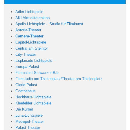
Adler Lichtspiele
AKI Aktualitätenkino
Apollo-Lichtspiele – Studio für Filmkunst
Astoria-Theater
Camera-Theater
Capitol-Lichtspiele
Central am Steintor
City-Theater
Esplanade-Lichtspiele
Europa-Palast
Filmp
alast
Schwarzer
Bär
Filmstudio am Thielenplatz/Theater am Thielenplatz
Gloria-Palast
Goethehaus
Hochhaus-Lichtspiele
Kleefelder Lichtspiele
Die Kurbel
Luna-Lichtspiele
Metropol-Theater
Palast-Theater