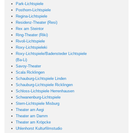
Park-Lichtspiele
Posthorn-Lichtspiele
Regina-Lichtspiele
Residenz-Theater (Resi)
Rex am Steintor
Ring-Theater (Riki)
Rivoli-Lichtspiele
Roxy-Lichtspieleki
Roxy-Lichtspiele/Badensteder Lichtspiele
(Ba-Li)
Savoy-Theater
Scala Ricklingen
Schauburg-Lichtspiele Linden
Schauburg-Lichtspiele Ricklingen
Schloss-Lichtspiele Herrenhausen
Schwanenburg-Lichtspiele
Stern-Lichtspiele Misburg
Theater am Aegi
Theater am Damm
Theater am Kröpcke
Uhlenhorst Kulturfilmstudio