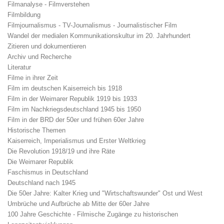
Filmanalyse - Filmverstehen
Filmbildung
Filmjournalismus - TV-Journalismus - Journalistischer Film
Wandel der medialen Kommunikationskultur im 20. Jahrhundert
Zitieren und dokumentieren
Archiv und Recherche
Literatur
Filme in ihrer Zeit
Film im deutschen Kaiserreich bis 1918
Film in der Weimarer Republik 1919 bis 1933
Film im Nachkriegsdeutschland 1945 bis 1950
Film in der BRD der 50er und frühen 60er Jahre
Historische Themen
Kaiserreich, Imperialismus und Erster Weltkrieg
Die Revolution 1918/19 und ihre Räte
Die Weimarer Republik
Faschismus in Deutschland
Deutschland nach 1945
Die 50er Jahre: Kalter Krieg und "Wirtschaftswunder" Ost und West
Umbrüche und Aufbrüche ab Mitte der 60er Jahre
100 Jahre Geschichte - Filmische Zugänge zu historischen