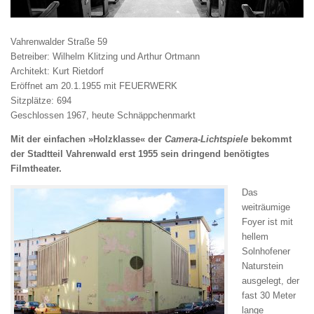
Vahrenwalder Straße 59
Betreiber: Wilhelm Klitzing und Arthur Ortmann
Architekt: Kurt Rietdorf
Eröffnet am 20.1.1955 mit FEUERWERK
Sitzplätze: 694
Geschlossen 1967, heute Schnäppchenmarkt
Mit der einfachen »Holzklasse« der
Camera-Lichtspiele
bekommt
der Stadtteil Vahrenwald
erst 1955 sein dringend benötigtes
Filmtheater.
Das
weiträumige
Foyer ist mit
hellem
Solnhofener
Naturstein
ausgelegt, der
fast 30 Meter
lange