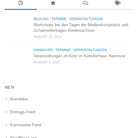
BILDUNG
/
TERMINE
/
VERANSTALTUNGEN
Workshops bei den Tagen der Medienkompetenz und
Schulmedientagen Niedersachsen
AUGUST 25, 2022
HANNOVER
/
TERMINE
/
VERANSTALTUNGEN
Veranstaltungen im Kino im Künstlerhaus Hannover
AUGUST 5, 2022
META
Anmelden
Eintrags-Feed
Kommentar-Feed
WordPress.org