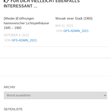
FÜR DICH VIELLEICHT EBENFALLS
INTERESSANT …
(Wieder-)Eröffnungen
Mosaik einer Stadt (1960)
hannoverscher Lichtspielhäuser
MAI 31, 2021
1945 – 1960
VON
GFS-ADMIN_2021
OKTOBER 4, 2023
VON
GFS-ADMIN_2021
ARCHIV
Archiv
SEITENLISTE