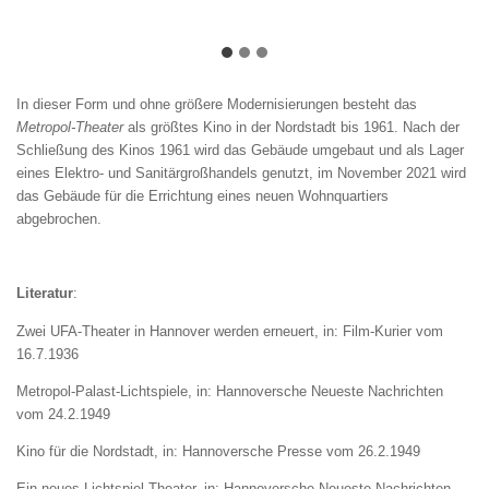
In dieser Form und ohne größere Modernisierungen besteht das
Metropol-Theater
als größtes Kino in der Nordstadt bis 1961. Nach der
Schließung des Kinos 1961 wird das Gebäude umgebaut und als Lager
eines Elektro- und Sanitärgroßhandels genutzt, im November 2021 wird
das Gebäude für die Errichtung eines neuen Wohnquartiers
abgebrochen.
Literatur
:
Zwei UFA-Theater in Hannover werden erneuert, in: Film-Kurier vom
16.7.1936
Metropol-Palast-Lichtspiele, in: Hannoversche Neueste Nachrichten
vom 24.2.1949
Kino für die Nordstadt, in: Hannoversche Presse vom 26.2.1949
Ein neues Lichtspiel-Theater, in: Hannoversche Neueste Nachrichten