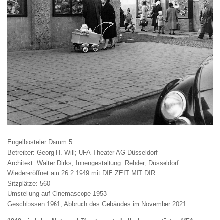
Engelbosteler Damm 5
Betreiber: Georg H. Will; UFA-Theater AG Düsseldorf
Architekt: Walter Dirks, Innengestaltung: Rehder, Düsseldorf
Wiedereröffnet am 26.2.1949 mit DIE ZEIT MIT DIR
Sitzplätze: 560
Umstellung auf Cinemascope 1953
Geschlossen 1961, Abbruch des Gebäudes im November 2021