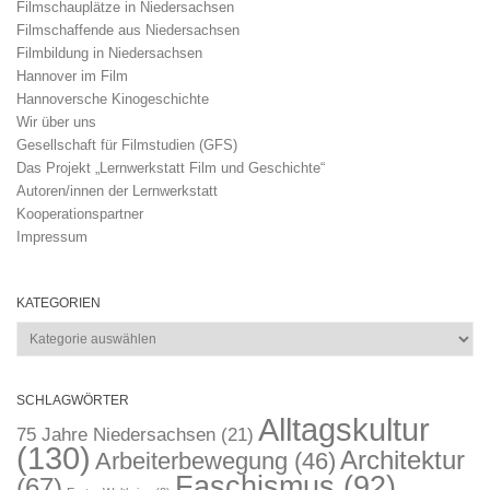
Filmschauplätze in Niedersachsen
Filmschaffende aus Niedersachsen
Filmbildung in Niedersachsen
Hannover im Film
Hannoversche Kinogeschichte
Wir über uns
Gesellschaft für Filmstudien (GFS)
Das Projekt „Lernwerkstatt Film und Geschichte“
Autoren/innen der Lernwerkstatt
Kooperationspartner
Impressum
KATEGORIEN
Kategorien
SCHLAGWÖRTER
Alltagskultur
75 Jahre Niedersachsen
(21)
(130)
Architektur
Arbeiterbewegung
(46)
Faschismus
(92)
(67)