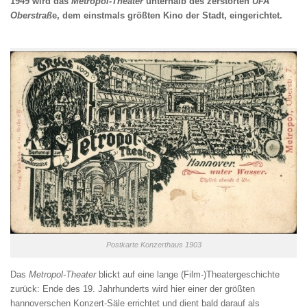
1949 wird das
Metropol-Theater
unterhalb des zerstörten
UFA
Oberstraß
e, dem einstmals größten Kino der Stadt, eingerichtet.
Postkarte Konzerthaus 1903
Das
Metropol-Theater
blickt auf eine lange (Film-)Theatergeschichte
zurück: Ende des 19. Jahrhunderts wird hier einer der größten
hannoverschen Konzert-Säle errichtet und dient bald darauf als