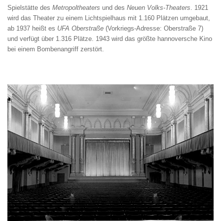
Spielstätte des
Metropoltheaters
und des
Neuen
Volks-Theater
s
. 1921
wird das Theater zu einem Lichtspielhaus mit 1.160 Plätzen umgebaut,
ab 1937 heißt es
UFA Oberstraße
(Vorkriegs-Adresse: Oberstraße 7)
und verfügt über 1.316 Plätze. 1943 wird das größte hannoversche Kino
bei einem Bombenangriff zerstört.