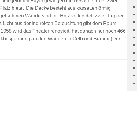
 hell getönten Foyer gelangen die Besucher über zwei
latz bietet. Die Decke besteht aus kassettenförmig
u gehaltenen Wände sind mit Holz verkleidet. Zwei Treppen
Licht aus der indirekten Beleuchtung gibt dem Raum
1958 wird das Theater renoviert, hat danach nur noch 466
tikbespannung an den Wänden in Gelb und Braun« (Der