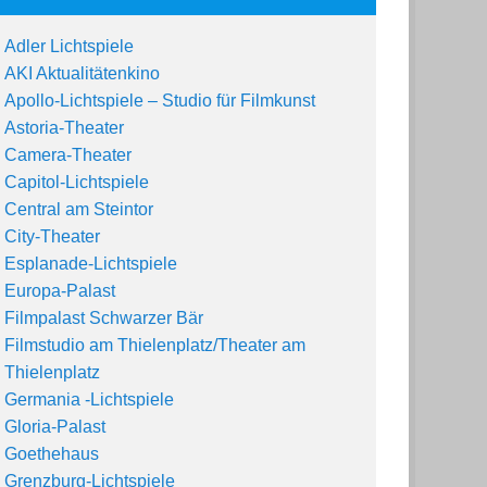
Adler Lichtspiele
AKI Aktualitätenkino
Apollo-Lichtspiele – Studio für Filmkunst
Astoria-Theater
Camera-Theater
Capitol-Lichtspiele
Central am Steintor
City-Theater
Esplanade-Lichtspiele
Europa-Palast
Filmp
alast
Schwarzer
Bär
Filmstudio am Thielenplatz/Theater am
Thielenplatz
Germania -Lichtspiele
Gloria-Palast
Goethehaus
Grenzburg-Lichtspiele