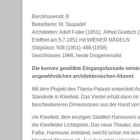
Berckhusenstr. 8
Betreiberin: M. Taupadel
Architekten: Adolf Falke (1951); Alfred Goetsch 
Eröffnet am 5.7.1951 mit WIENER MÄDELN
Sitzplätze: 508 (1951); 466 (1958)
Geschlossen 1966, heute Drogeriemarkt
Die konvex gewölbte Eingangsfassade versie
ungewöhnlichen architektonischen Akzent.
Mit dem Projekt des
Titania-Palasts
entwickelt A
Standorte in Kleefeld. Das Viertel erhält dann i
bescheideneren Dimensionen aus der Hand von 
»In Kleefeld, dem einzigen Stadtteil Hannovers o
die Kleefelder Lichtspiele. Das neue Theater, das
Falke, Hannover, entstand, weicht schon mit se