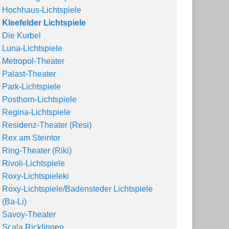
Hochhaus-Lichtspiele
Kleefelder Lichtspiele
Die Kurbel
Luna-Lichtspiele
Metropol-Theater
Palast-Theater
Park-Lichtspiele
Posthorn-Lichtspiele
Regina-Lichtspiele
Residenz-Theater (Resi)
Rex am Steintor
Ring-Theater (Riki)
Rivoli-Lichtspiele
Roxy-Lichtspieleki
Roxy-Lichtspiele/Badensteder Lichtspiele
(Ba-Li)
Savoy-Theater
Scala Ricklingen