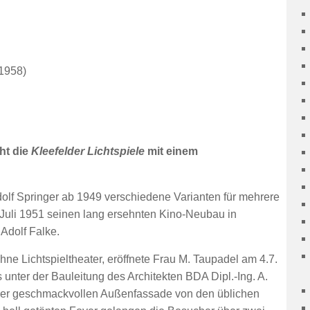
(1958)
ht die
Kleefelder Lichtspiele
mit einem
dolf Springer ab 1949 verschiedene Varianten für mehrere
m Juli 1951 seinen lang ersehnten Kino-Neubau in
Adolf Falke.
hne Lichtspieltheater, eröffnete Frau M. Taupadel am 4.7.
 unter der Bauleitung des Architekten BDA Dipl.-Ing. A.
iner geschmackvollen Außenfassade von den üblichen