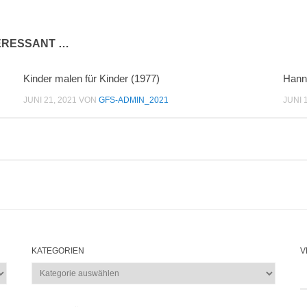
TERESSANT …
Kinder malen für Kinder (1977)
Hann
JUNI 21, 2021
VON
GFS-ADMIN_2021
JUNI 
KATEGORIEN
V
Kategorien