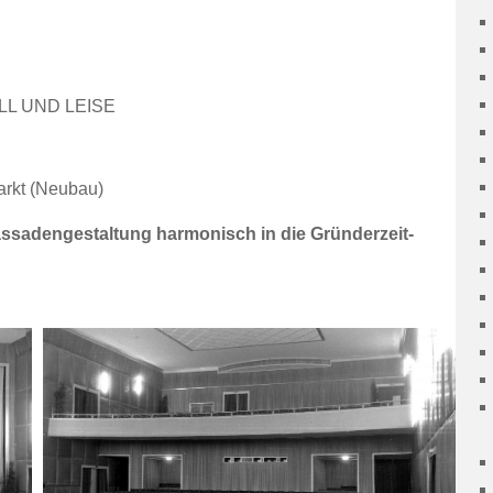
TILL UND LEISE
rkt (Neubau)
 Fassadengestaltung harmonisch in die Gründerzeit-