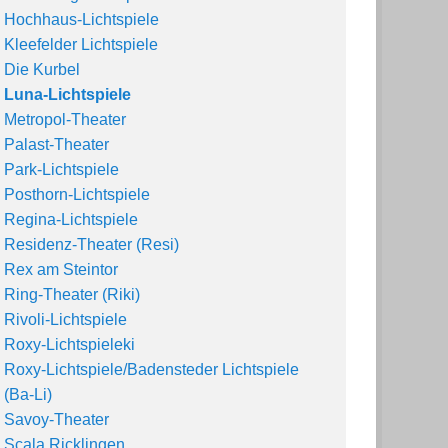
Hochhaus-Lichtspiele
Kleefelder Lichtspiele
Die Kurbel
Luna-Lichtspiele
Metropol-Theater
Palast-Theater
Park-Lichtspiele
Posthorn-Lichtspiele
Regina-Lichtspiele
Residenz-Theater (Resi)
Rex am Steintor
Ring-Theater (Riki)
Rivoli-Lichtspiele
Roxy-Lichtspieleki
Roxy-Lichtspiele/Badensteder Lichtspiele
(Ba-Li)
Savoy-Theater
Scala Ricklingen