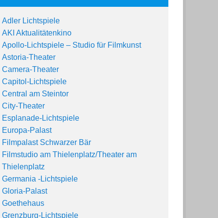
Adler Lichtspiele
AKI Aktualitätenkino
Apollo-Lichtspiele – Studio für Filmkunst
Astoria-Theater
Camera-Theater
Capitol-Lichtspiele
Central am Steintor
City-Theater
Esplanade-Lichtspiele
Europa-Palast
Filmp
alast
Schwarzer
Bär
Filmstudio am Thielenplatz/Theater am
Thielenplatz
Germania -Lichtspiele
Gloria-Palast
Goethehaus
Grenzburg-Lichtspiele