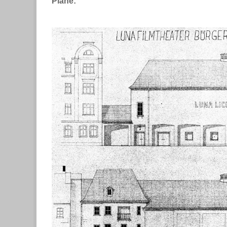
Pläne: