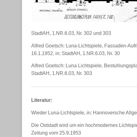
StadtAH, 1.NR.6.03, Nr. 302 und 303
Alfred Goetsch: Luna-Lichtspiele, Fassaden-Auf
16.1.1952, in: StadtAH, 1.NR.6.03, Nr. 30
Alfred Goetsch: Luna Lichtspiele, Bestuhlungsp
StadtAH, 1.NR.6.03, Nr. 303
Literatur:
Wieder Luna-Lichtspiele, in: Hannoversche All
Die Oststadt wird um ein hochmodernes Lichtspi
Zeitung vom 25.9.1953