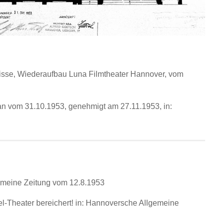
risse, Wiederaufbau Luna Filmtheater Hannover, vom
lan vom 31.10.1953, genehmigt am 27.11.1953, in:
gemeine Zeitung vom 12.8.1953
el-Theater bereichert! in: Hannoversche Allgemeine