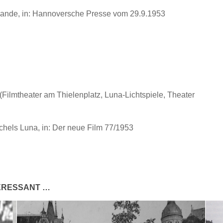
wande, in: Hannoversche Presse vom 29.9.1953
(Filmtheater am Thielenplatz, Luna-Lichtspiele, Theater
chels Luna, in: Der neue Film 77/1953
TERESSANT …