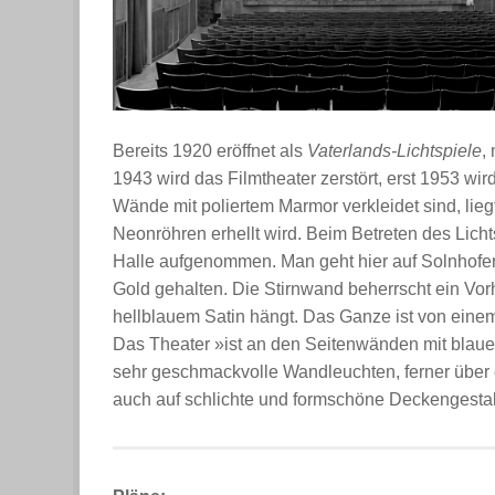
Bereits 1920 eröffnet als
Vaterlands-Lichtspiele
,
1943 wird das Filmtheater zerstört, erst 1953 wir
Wände mit poliertem Marmor verkleidet sind, lie
Neonröhren erhellt wird. Beim Betreten des Lich
Halle aufgenommen. Man geht hier auf Solnhofene
Gold gehalten. Die Stirnwand beherrscht ein Vor
hellblauem Satin hängt. Das Ganze ist von eine
Das Theater »ist an den Seitenwänden mit blau
sehr geschmackvolle Wandleuchten, ferner über e
auch auf schlichte und formschöne Deckengesta