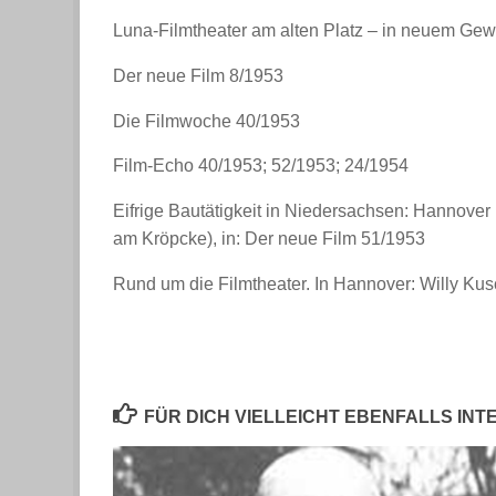
Luna-Filmtheater am alten Platz – in neuem Ge
Der neue Film 8/1953
Die Filmwoche 40/1953
Film-Echo 40/1953; 52/1953; 24/1954
Eifrige Bautätigkeit in Niedersachsen: Hannover 
am Kröpcke), in: Der neue Film 51/1953
Rund um die Filmtheater. In Hannover: Willy Kus
FÜR DICH VIELLEICHT EBENFALLS IN