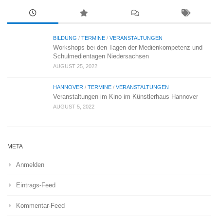
BILDUNG
/
TERMINE
/
VERANSTALTUNGEN
Workshops bei den Tagen der Medienkompetenz und
Schulmedientagen Niedersachsen
AUGUST 25, 2022
HANNOVER
/
TERMINE
/
VERANSTALTUNGEN
Veranstaltungen im Kino im Künstlerhaus Hannover
AUGUST 5, 2022
META
Anmelden
Eintrags-Feed
Kommentar-Feed