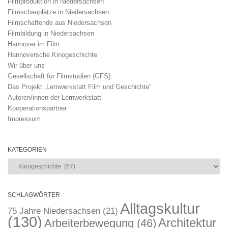
Filmproduktion in Niedersachsen
Filmschauplätze in Niedersachsen
Filmschaffende aus Niedersachsen
Filmbildung in Niedersachsen
Hannover im Film
Hannoversche Kinogeschichte
Wir über uns
Gesellschaft für Filmstudien (GFS)
Das Projekt „Lernwerkstatt Film und Geschichte“
Autoren/innen der Lernwerkstatt
Kooperationspartner
Impressum
KATEGORIEN
Kategorien
SCHLAGWÖRTER
Alltagskultur
75 Jahre Niedersachsen
(21)
(130)
Architektur
Arbeiterbewegung
(46)