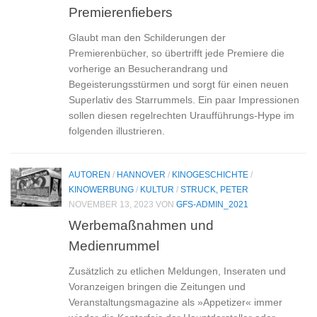
Premierenfiebers
Glaubt man den Schilderungen der
Premierenbücher, so übertrifft jede Premiere die
vorherige an Besucherandrang und
Begeisterungsstürmen und sorgt für einen neuen
Superlativ des Starrummels. Ein paar Impressionen
sollen diesen regelrechten Uraufführungs-Hype im
folgenden illustrieren.
AUTOREN
/
HANNOVER
/
KINOGESCHICHTE
/
KINOWERBUNG
/
KULTUR
/
STRUCK, PETER
NOVEMBER 13, 2023
VON
GFS-ADMIN_2021
Werbemaßnahmen und
Medienrummel
Zusätzlich zu etlichen Meldungen, Inseraten und
Voranzeigen bringen die Zeitungen und
Veranstaltungsmagazine als »Appetizer« immer