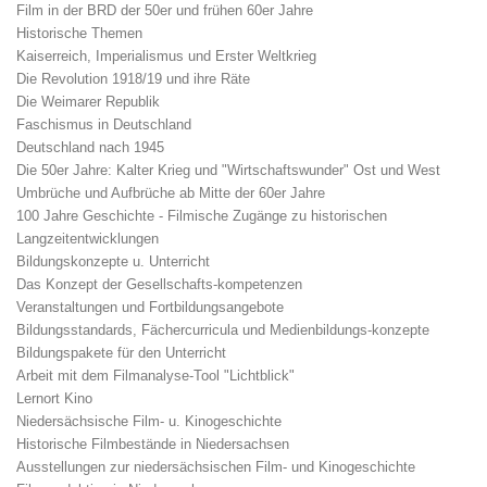
Film in der BRD der 50er und frühen 60er Jahre
Historische Themen
Kaiserreich, Imperialismus und Erster Weltkrieg
Die Revolution 1918/19 und ihre Räte
Die Weimarer Republik
Faschismus in Deutschland
Deutschland nach 1945
Die 50er Jahre: Kalter Krieg und "Wirtschaftswunder" Ost und West
Umbrüche und Aufbrüche ab Mitte der 60er Jahre
100 Jahre Geschichte - Filmische Zugänge zu historischen
Langzeitentwicklungen
Bildungskonzepte u. Unterricht
Das Konzept der Gesellschafts-kompetenzen
Veranstaltungen und Fortbildungsangebote
Bildungsstandards, Fächercurricula und Medienbildungs-konzepte
Bildungspakete für den Unterricht
Arbeit mit dem Filmanalyse-Tool "Lichtblick"
Lernort Kino
Niedersächsische Film- u. Kinogeschichte
Historische Filmbestände in Niedersachsen
Ausstellungen zur niedersächsischen Film- und Kinogeschichte