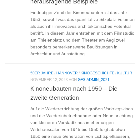
herausragende Beispiele
Eindeutiger Zenit der Kinoneubauten ist das Jahr
1953, sowohl was das quantitative Sitzplatz-Volumen
als auch ihr innovatives architektonisches Potential
betrifft. In diesem Jahr entstehen mit dem Filmstudio
am Thielenplatz und dem Theater am Aegi zwei
besonders bemerkenswerte Baulösungen in
Architektur und Ausstattung.
50ER JAHRE
/
HANNOVER
/
KINOGESCHICHTE
/
KULTUR
NOVEMBER 12, 2023
VON
GFS-ADMIN_2021
Kinoneubauten nach 1950 – Die
zweite Generation
Auf die Wiedererrichtung der großen Vorkriegskinos
und die Wiederinbetriebnahme oder Neueinrichtung
von kleineren Vorstadtkinos in ehemaligen
Wirtshaussälen von 1945 bis 1950 folgt ab etwa
1950 eine neue Generation von Lichtspielhäusern,