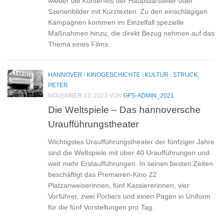
wieder die Konterfeis der Hauptdarsteller oder
Szenenbilder mit Kurztexten. Zu den einschlägigen
Kampagnen kommen im Einzelfall spezielle
Maßnahmen hinzu, die direkt Bezug nehmen auf das
Thema eines Films.
HANNOVER
/
KINOGESCHICHTE
/
KULTUR
/
STRUCK,
PETER
NOVEMBER 13, 2023
VON
GFS-ADMIN_2021
Die Weltspiele – Das hannoversche
Uraufführungstheater
Wichtigstes Uraufführungstheater der fünfziger Jahre
sind die Weltspiele mit über 40 Uraufführungen und
weit mehr Erstaufführungen. In seinen besten Zeiten
beschäftigt das Premieren-Kino 22
Platzanweiserinnen, fünf Kassiererinnen, vier
Vorführer, zwei Portiers und einen Pagen in Uniform
für die fünf Vorstellungen pro Tag.