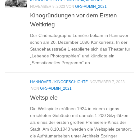
NOVEMBER 9, 2023
VON
GFS-ADMIN_2021
Kinogründungen vor dem Ersten
Weltkrieg
Der Cinématographe Lumière bekam in Hannover
schon am 20. Dezember 1896 Konkurrenz. In der
Ständehausstraße 1 etablierte sich das Theater für
„Lebende Photographien“ und kündigte ein
„Sensationelles Programm“ an.
HANNOVER
/
KINOGESCHICHTE
NOVEMBER 7, 2023
VON
GFS-ADMIN_2021
Weltspiele
Die Weltspiele eröffnen 1924 in einem eigens
errichteten Gebäude mit damals 1.200 Sitzplätzen
als eines der ersten großen Premieren-Kinos der
Stadt. Am 8.10.1943 werden die Weltspiele zerstört,
die Aufräumarbeiten unter Architekt Springer