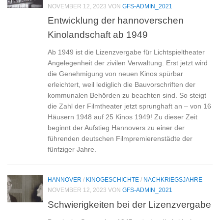
NOVEMBER 12, 2023
VON
GFS-ADMIN_2021
Entwicklung der hannoverschen
Kinolandschaft ab 1949
Ab 1949 ist die Lizenzvergabe für Lichtspieltheater
Angelegenheit der zivilen Verwaltung. Erst jetzt wird
die Genehmigung von neuen Kinos spürbar
erleichtert, weil lediglich die Bauvorschriften der
kommunalen Behörden zu beachten sind. So steigt
die Zahl der Filmtheater jetzt sprunghaft an – von 16
Häusern 1948 auf 25 Kinos 1949! Zu dieser Zeit
beginnt der Aufstieg Hannovers zu einer der
führenden deutschen Filmpremierenstädte der
fünfziger Jahre.
HANNOVER
/
KINOGESCHICHTE
/
NACHKRIEGSJAHRE
NOVEMBER 12, 2023
VON
GFS-ADMIN_2021
Schwierigkeiten bei der Lizenzvergabe