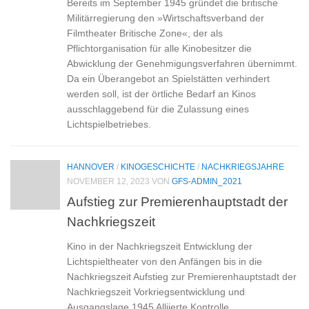
Bereits im September 1945 gründet die britische
Militärregierung den »Wirtschaftsverband der
Filmtheater Britische Zone«, der als
Pflichtorganisation für alle Kinobesitzer die
Abwicklung der Genehmigungsverfahren übernimmt.
Da ein Überangebot an Spielstätten verhindert
werden soll, ist der örtliche Bedarf an Kinos
ausschlaggebend für die Zulassung eines
Lichtspielbetriebes.
HANNOVER
/
KINOGESCHICHTE
/
NACHKRIEGSJAHRE
NOVEMBER 12, 2023
VON
GFS-ADMIN_2021
Aufstieg zur Premierenhauptstadt der
Nachkriegszeit
Kino in der Nachkriegszeit Entwicklung der
Lichtspieltheater von den Anfängen bis in die
Nachkriegszeit Aufstieg zur Premierenhauptstadt der
Nachkriegszeit Vorkriegsentwicklung und
Ausgangslage 1945 Alliierte Kontrolle