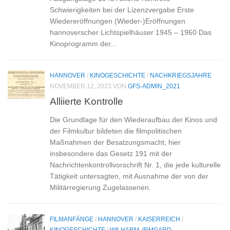
Schwierigkeiten bei der Lizenzvergabe Erste
Wiedereröffnungen (Wieder-)Eröffnungen
hannoverscher Lichtspielhäuser 1945 – 1960 Das
Kinoprogramm der...
HANNOVER
/
KINOGESCHICHTE
/
NACHKRIEGSJAHRE
NOVEMBER 12, 2023
VON
GFS-ADMIN_2021
Alliierte Kontrolle
Die Grundlage für den Wiederaufbau der Kinos und
der Filmkultur bildeten die filmpolitischen
Maßnahmen der Besatzungsmacht, hier
insbesondere das Gesetz 191 mit der
Nachrichtenkontrollvorschrift Nr. 1, die jede kulturelle
Tätigkeit untersagten, mit Ausnahme der von der
Militärregierung Zugelassenen.
FILMANFÄNGE
/
HANNOVER
/
KAISERREICH
/
KINOGESCHICHTE
/
WILHARM, IRMGARD