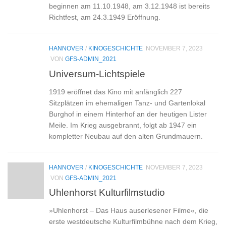
beginnen am 11.10.1948, am 3.12.1948 ist bereits
Richtfest, am 24.3.1949 Eröffnung.
HANNOVER
/
KINOGESCHICHTE
NOVEMBER 7, 2023
VON
GFS-ADMIN_2021
Universum-Lichtspiele
1919 eröffnet das Kino mit anfänglich 227
Sitzplätzen im ehemaligen Tanz- und Gartenlokal
Burghof in einem Hinterhof an der heutigen Lister
Meile. Im Krieg ausgebrannt, folgt ab 1947 ein
kompletter Neubau auf den alten Grundmauern.
HANNOVER
/
KINOGESCHICHTE
NOVEMBER 7, 2023
VON
GFS-ADMIN_2021
Uhlenhorst Kulturfilmstudio
»Uhlenhorst – Das Haus auserlesener Filme«, die
erste westdeutsche Kulturfilmbühne nach dem Krieg,