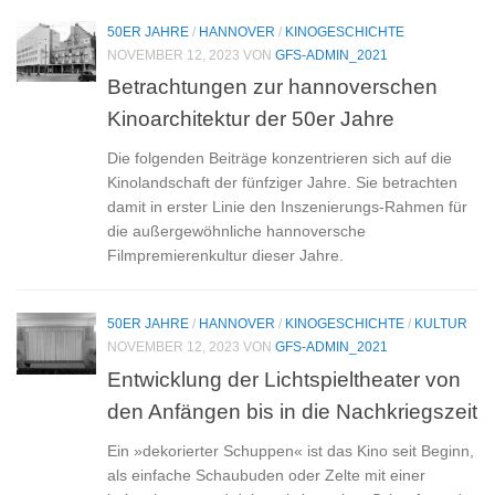
50ER JAHRE
/
HANNOVER
/
KINOGESCHICHTE
NOVEMBER 12, 2023
VON
GFS-ADMIN_2021
Betrachtungen zur hannoverschen
Kinoarchitektur der 50er Jahre
Die folgenden Beiträge konzentrieren sich auf die
Kinolandschaft der fünfziger Jahre. Sie betrachten
damit in erster Linie den Inszenierungs-Rahmen für
die außergewöhnliche hannoversche
Filmpremierenkultur dieser Jahre.
50ER JAHRE
/
HANNOVER
/
KINOGESCHICHTE
/
KULTUR
NOVEMBER 12, 2023
VON
GFS-ADMIN_2021
Entwicklung der Lichtspieltheater von
den Anfängen bis in die Nachkriegszeit
Ein »dekorierter Schuppen« ist das Kino seit Beginn,
als einfache Schaubuden oder Zelte mit einer