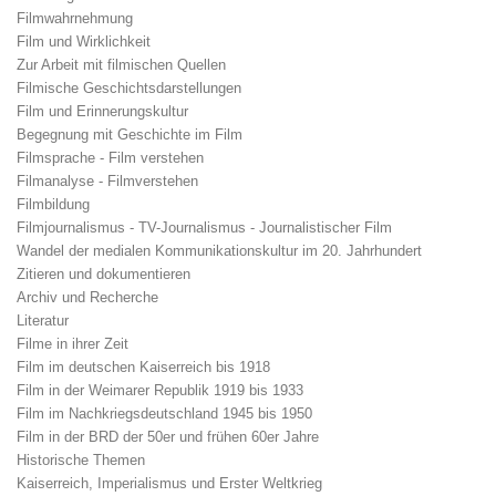
Filmwahrnehmung
Film und Wirklichkeit
Zur Arbeit mit filmischen Quellen
Filmische Geschichtsdarstellungen
Film und Erinnerungskultur
Begegnung mit Geschichte im Film
Filmsprache - Film verstehen
Filmanalyse - Filmverstehen
Filmbildung
Filmjournalismus - TV-Journalismus - Journalistischer Film
Wandel der medialen Kommunikationskultur im 20. Jahrhundert
Zitieren und dokumentieren
Archiv und Recherche
Literatur
Filme in ihrer Zeit
Film im deutschen Kaiserreich bis 1918
Film in der Weimarer Republik 1919 bis 1933
Film im Nachkriegsdeutschland 1945 bis 1950
Film in der BRD der 50er und frühen 60er Jahre
Historische Themen
Kaiserreich, Imperialismus und Erster Weltkrieg