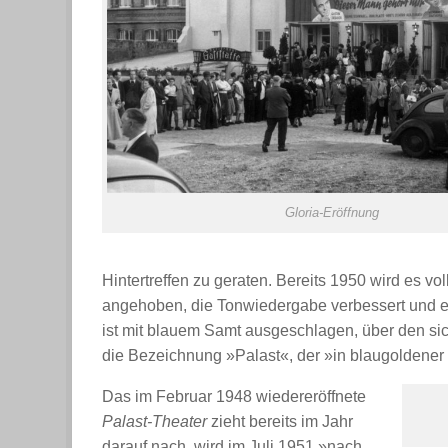
Gloria-Eröffnung
Hintertreffen zu geraten. Bereits 1950 wird es vo
angehoben, die Tonwiedergabe verbessert und 
ist mit blauem Samt ausgeschlagen, über den si
die Bezeichnung »Palast«, der »in blaugoldener El
Das im Februar 1948 wiedereröffnete
Palast-Theater
zieht bereits im Jahr
darauf nach, wird im Juli 1951 »nach