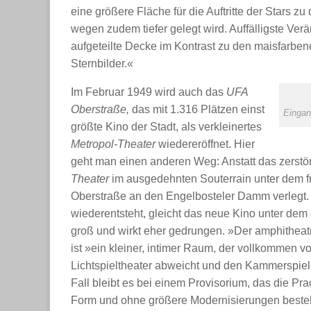
eine größere Fläche für die Auftritte der Stars z
wegen zudem tiefer gelegt wird. Auffälligste Verä
aufgeteilte Decke im Kontrast zu den maisfarbe
Sternbilder.«
Im Februar 1949 wird auch das
UFA
Oberstraße,
das mit 1.316 Plätzen einst
Eingan
größte Kino der Stadt, als verkleinertes
Metropol-Theater
wiedereröffnet. Hier
geht man einen anderen Weg: Anstatt das zerstö
Theater
im ausgedehnten Souterrain unter dem fr
Oberstraße an den Engelbosteler Damm verlegt
wiederentsteht, gleicht das neue Kino unter dem 
groß und wirkt eher gedrungen. »Der amphitheat
ist »ein kleiner, intimer Raum, der vollkommen
Lichtspieltheater abweicht und den Kammerspielc
Fall bleibt es bei einem Provisorium, das die Pra
Form und ohne größere Modernisierungen beste