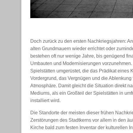
Doch zurück zu den ersten Nachkriegsjahren: Anf
alten Grundmauern wieder errichtet oder zumindest
bestehen oft nur wenige Jahre, bis genügend fina
Umbauten und Modernisierungen vorzunehmen. I
Spielstätten umgerüstet, die das Prädikat eines K
Vordergrund, das Vergnügen und die Ablenkung vo
Atmosphäre. Damit gleicht die Situation direkt 
Mediums, als ein Großteil der Spielstätten in um
installiert wird.
Die Standorte der meisten dieser frühen Nachkri
Zerstörungen des Stadtkerns vor allem in den äu
Kirche bald zum festen Inventar der kulturellen I