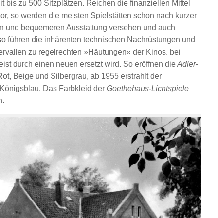
bis zu 500 Sitzplätzen. Reichen die finanziellen Mittel
tor, so werden die meisten Spielstätten schon nach kurzer
ren und bequemeren Ausstattung versehen und auch
so führen die inhärenten technischen Nachrüstungen und
ervallen zu regelrechten »Häutungen« der Kinos, bei
ist durch einen neuen ersetzt wird. So eröffnen die
Adler-
t, Beige und Silbergrau, ab 1955 erstrahlt der
Königsblau. Das Farbkleid der
Goethehaus-Lichtspiele
n.