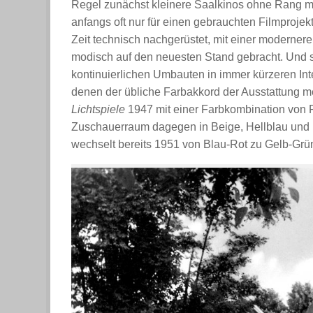
Regel zunächst kleinere Saalkinos ohne Rang mit 
anfangs oft nur für einen gebrauchten Filmprojek
Zeit technisch nachgerüstet, mit einer moderne
modisch auf den neuesten Stand gebracht. Und 
kontinuierlichen Umbauten in immer kürzeren Int
denen der übliche Farbakkord der Ausstattung me
Lichtspiele
1947 mit einer Farbkombination von Ro
Zuschauerraum dagegen in Beige, Hellblau und 
wechselt bereits 1951 von Blau-Rot zu Gelb-Grü