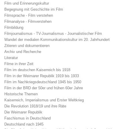
Film und Erinnerungskultur
Begegnung mit Geschichte im Film
Filmsprache - Film verstehen
Filmanalyse - Filmverstehen
Filmbildung
Filmjournalismus - TV-Journalismus - Journalistischer Film
Wandel der medialen Kommunikationskultur im 20. Jahrhundert
Zitieren und dokumentieren
Archiv und Recherche
Literatur
Filme in ihrer Zeit
Film im deutschen Kaiserreich bis 1918
Film in der Weimarer Republik 1919 bis 1933
Film im Nachkriegsdeutschland 1945 bis 1950
Film in der BRD der 50er und frühen 60er Jahre
Historische Themen
Kaiserreich, Imperialismus und Erster Weltkrieg
Die Revolution 1918/19 und ihre Räte
Die Weimarer Republik
Faschismus in Deutschland
Deutschland nach 1945