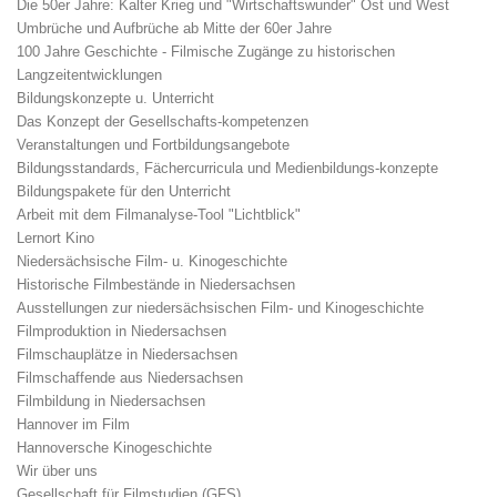
Die 50er Jahre: Kalter Krieg und "Wirtschaftswunder" Ost und West
Umbrüche und Aufbrüche ab Mitte der 60er Jahre
100 Jahre Geschichte - Filmische Zugänge zu historischen
Langzeitentwicklungen
Bildungskonzepte u. Unterricht
Das Konzept der Gesellschafts-kompetenzen
Veranstaltungen und Fortbildungsangebote
Bildungsstandards, Fächercurricula und Medienbildungs-konzepte
Bildungspakete für den Unterricht
Arbeit mit dem Filmanalyse-Tool "Lichtblick"
Lernort Kino
Niedersächsische Film- u. Kinogeschichte
Historische Filmbestände in Niedersachsen
Ausstellungen zur niedersächsischen Film- und Kinogeschichte
Filmproduktion in Niedersachsen
Filmschauplätze in Niedersachsen
Filmschaffende aus Niedersachsen
Filmbildung in Niedersachsen
Hannover im Film
Hannoversche Kinogeschichte
Wir über uns
Gesellschaft für Filmstudien (GFS)