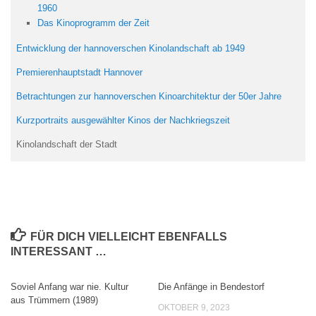
1960
Das Kinoprogramm der Zeit
Entwicklung der hannoverschen Kinolandschaft ab 1949
Premierenhauptstadt Hannover
Betrachtungen zur
h
annoverschen
Kinoarchitektur der 50er Jahre
Kurzportraits ausgewählter Kinos der Nachkriegszeit
Kinolandschaft der Stadt
FÜR DICH VIELLEICHT EBENFALLS
INTERESSANT …
Soviel Anfang war nie. Kultur
Die Anfänge in Bendestorf
aus Trümmern (1989)
OKTOBER 9, 2023