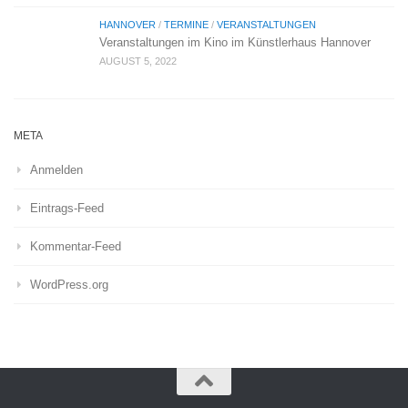
HANNOVER
/
TERMINE
/
VERANSTALTUNGEN
Veranstaltungen im Kino im Künstlerhaus Hannover
AUGUST 5, 2022
META
Anmelden
Eintrags-Feed
Kommentar-Feed
WordPress.org