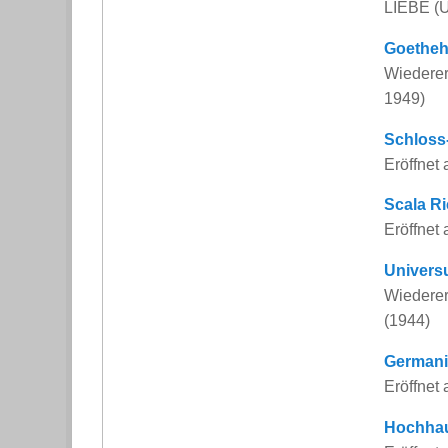
LIEBE (
Goetheh
Wiedere
1949)
Schloss-
Eröffnet 
Scala Ri
Eröffnet
Univers
Wiedere
(1944)
Germani
Eröffnet
Hochhau