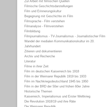
Zur Arbeit mit filmischen Quellen
Filmische Geschichtsdarstellungen
Film und Erinnerungskultur
Begegnung mit Geschichte im Film
Filmsprache - Film verstehen
Filmanalyse - Filmverstehen
Filmbildung
Filmjournalismus - TV-Journalismus - Journalistischer Film
Wandel der medialen Kommunikationskultur im 20.
Jahrhundert
Zitieren und dokumentieren
Archiv und Recherche
Literatur
Filme in ihrer Zeit
Film im deutschen Kaiserreich bis 1918
Film in der Weimarer Republik 1919 bis 1933
Film im Nachkriegsdeutschland 1945 bis 1950
Film in der BRD der 50er und frühen 60er Jahre
Historische Themen
Kaiserreich, Imperialismus und Erster Weltkrieg
Die Revolution 1918/19 und ihre Räte
Die Weimarer Republik