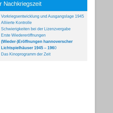
r Nachkriegszeit
Vorkriegsentwicklung und Ausgangslage 1945
Alliierte Kontrolle
Schwierigkeiten bei der Lizenzvergabe
Erste Wiedereröffnungen
(Wieder-)Eröffnungen hannoverscher
Lichtspielhäuser 1945 – 196
0
Das Kinoprogramm der Zeit