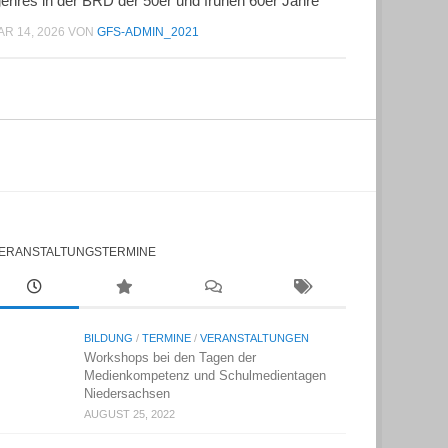
enres in der BRD der 50er und frühen 60er Jahre
R 14, 2026
VON
GFS-ADMIN_2021
ERANSTALTUNGSTERMINE
BILDUNG
/
TERMINE
/
VERANSTALTUNGEN
Workshops bei den Tagen der
Medienkompetenz und Schulmedientagen
Niedersachsen
AUGUST 25, 2022