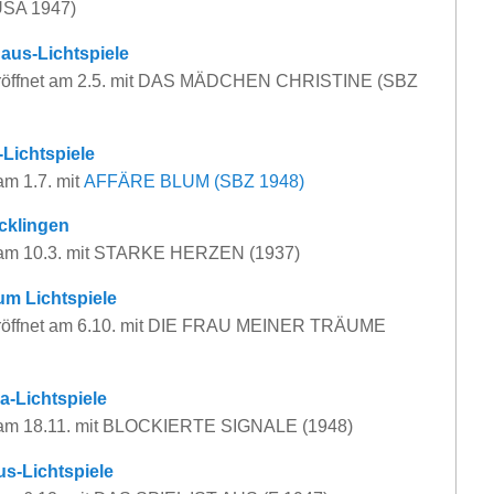
USA 1947)
aus-Lichtspiele
röffnet am 2.5. mit DAS MÄDCHEN CHRISTINE (SBZ
Lichtspiele
am 1.7. mit
AFFÄRE BLUM (SBZ 1948)
cklingen
 am 10.3. mit STARKE HERZEN (1937)
um Lichtspiele
röffnet am 6.10. mit DIE FRAU MEINER TRÄUME
a-Lichtspiele
 am 18.11. mit BLOCKIERTE SIGNALE (1948)
s-Lichtspiele