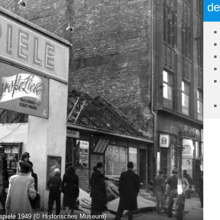
de
tspiele 1949 (© Historisches Museum)