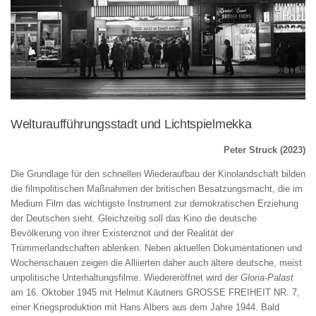
Welturaufführungsstadt und Lichtspielmekka
Peter Struck (2023)
Die Grundlage für den schnellen Wiederaufbau der Kinolandschaft bilden
die filmpolitischen Maßnahmen der britischen Besatzungsmacht, die im
Medium Film das wichtigste Instrument zur demokratischen Erziehung
der Deutschen sieht. Gleichzeitig soll das Kino die deutsche
Bevölkerung von ihrer Existenznot und der Realität der
Trümmerlandschaften ablenken. Neben aktuellen Dokumentationen und
Wochenschauen zeigen die Alliierten daher auch ältere deutsche, meist
unpolitische Unterhaltungsfilme. Wiedereröffnet wird der
Gloria-Palast
am 16. Oktober 1945 mit Helmut Käutners GROSSE FREIHEIT NR. 7,
einer Kriegsproduktion mit Hans Albers aus dem Jahre 1944. Bald