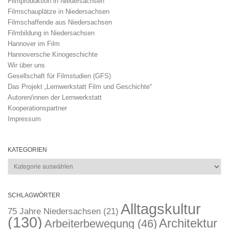
Filmproduktion in Niedersachsen
Filmschauplätze in Niedersachsen
Filmschaffende aus Niedersachsen
Filmbildung in Niedersachsen
Hannover im Film
Hannoversche Kinogeschichte
Wir über uns
Gesellschaft für Filmstudien (GFS)
Das Projekt „Lernwerkstatt Film und Geschichte“
Autoren/innen der Lernwerkstatt
Kooperationspartner
Impressum
KATEGORIEN
Kategorien
SCHLAGWÖRTER
Alltagskultur
75 Jahre Niedersachsen
(21)
(130)
Architektur
Arbeiterbewegung
(46)