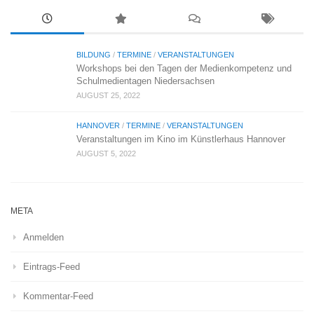
BILDUNG
/
TERMINE
/
VERANSTALTUNGEN
Workshops bei den Tagen der Medienkompetenz und
Schulmedientagen Niedersachsen
AUGUST 25, 2022
HANNOVER
/
TERMINE
/
VERANSTALTUNGEN
Veranstaltungen im Kino im Künstlerhaus Hannover
AUGUST 5, 2022
META
Anmelden
Eintrags-Feed
Kommentar-Feed