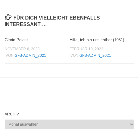
FÜR DICH VIELLEICHT EBENFALLS
INTERESSANT …
Gloria-Palast
Hilfe, ich bin unsichtbar (1951)
NOVEMBER 6, 2023
FEBRUAR 19, 2022
VON
GFS-ADMIN_2021
VON
GFS-ADMIN_2021
ARCHIV
Archiv