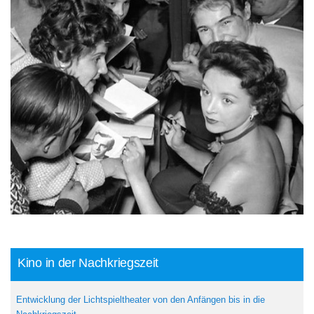
Kino in der Nachkriegszeit
Entwicklung der Lichtspieltheater von den Anfängen bis in die