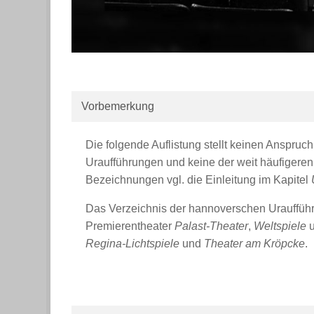
Vorbemerkung
Die folgende Auflistung stellt keinen Anspruc
Uraufführungen und keine der weit häufigeren
Bezeichnungen vgl. die Einleitung im Kapitel
Das Verzeichnis der hannoverschen Uraufführu
Premierentheater
Palast-Theater
,
Weltspiele
Regina-Lichtspiele
und
Theater am
Kröpcke
.