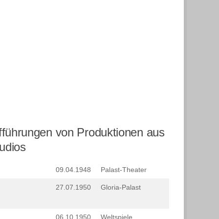
führungen von Produktionen aus
udios
09.04.1948
Palast-Theater
27.07.1950
Gloria-Palast
06.10.1950
Weltspiele