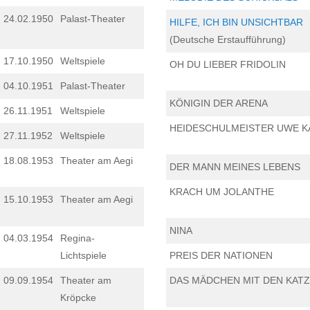
24.02.1950
Palast-Theater
HILFE, ICH BIN UNSICHTBAR
(Deutsche Erstaufführung)
17.10.1950
Weltspiele
OH DU LIEBER FRIDOLIN
04.10.1951
Palast-Theater
KÖNIGIN DER ARENA
26.11.1951
Weltspiele
HEIDESCHULMEISTER UWE 
27.11.1952
Weltspiele
18.08.1953
Theater am Aegi
DER MANN MEINES LEBENS
KRACH UM JOLANTHE
15.10.1953
Theater am Aegi
NINA
04.03.1954
Regina-
Lichtspiele
PREIS DER NATIONEN
09.09.1954
Theater am
DAS MÄDCHEN MIT DEN KAT
Kröpcke