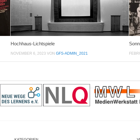
Hochhaus-Lichtspiele
Sonne
NOVEMBER 6, 2023
VON
GFS-ADMIN_2021
FEBRU
KATEGORIEN
V