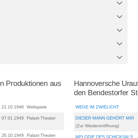
n Produktionen aus
Hannoversche Urauf
den Bendestorfer St
21.10.1948
Weltspiele
WEGE IM ZWIELICHT
07.01.1949
Palast-Theater
DIESER MANN GEHÖRT MIR
(Zur Wiedereröffnung)
25.10.1949
Palast-Theater
MELODIE DES SCHICKSALS