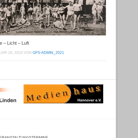
 – Licht – Luft
AR 18, 2024
VON
GFS-ADMIN_2021
ERANSTALTUNGSTERMINE