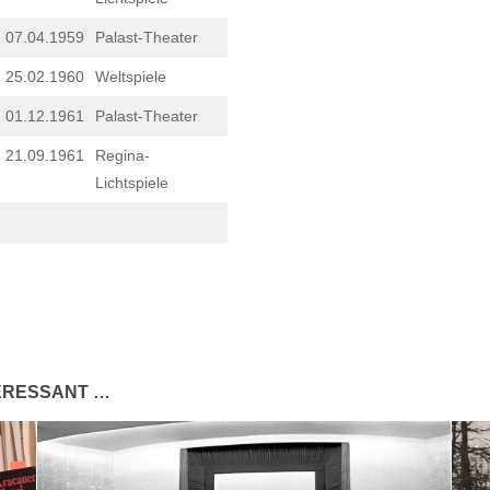
07.04.1959
Palast-Theater
25.02.1960
Weltspiele
01.12.1961
Palast-Theater
21.09.1961
Regina-
Lichtspiele
TERESSANT …