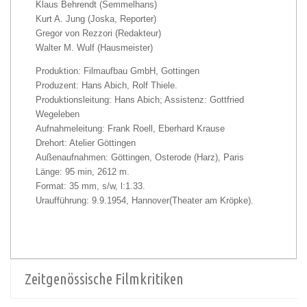
Klaus Behrendt (Semmelhans)
Kurt A. Jung (Joska, Reporter)
Gregor von Rezzori (Redakteur)
Walter M. Wulf (Hausmeister)
Produktion: Filmaufbau GmbH, Gottingen
Produzent: Hans Abich, Rolf Thiele.
Produktionsleitung: Hans Abich; Assistenz: Gottfried
Wegeleben
Aufnahmeleitung: Frank Roell, Eberhard Krause
Drehort: Atelier Göttingen
Außenaufnahmen: Göttingen, Osterode (Harz), Paris
Länge: 95 min, 2612 m.
Format: 35 mm, s/w, l:1.33.
Uraufführung: 9.9.1954, Hannover(Theater am Kröpke).
Zeitgenössische Filmkritiken