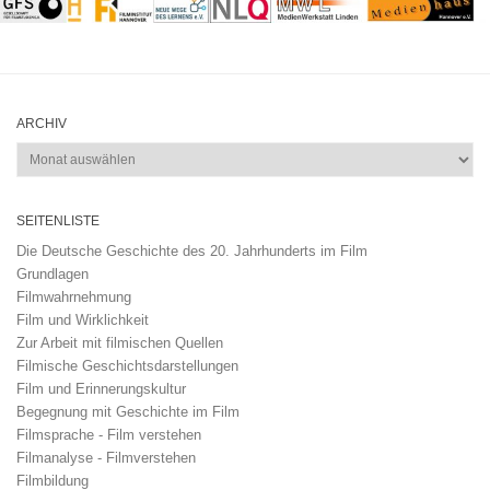
ARCHIV
Archiv
SEITENLISTE
Die Deutsche Geschichte des 20. Jahrhunderts im Film
Grundlagen
Filmwahrnehmung
Film und Wirklichkeit
Zur Arbeit mit filmischen Quellen
Filmische Geschichtsdarstellungen
Film und Erinnerungskultur
Begegnung mit Geschichte im Film
Filmsprache - Film verstehen
Filmanalyse - Filmverstehen
Filmbildung