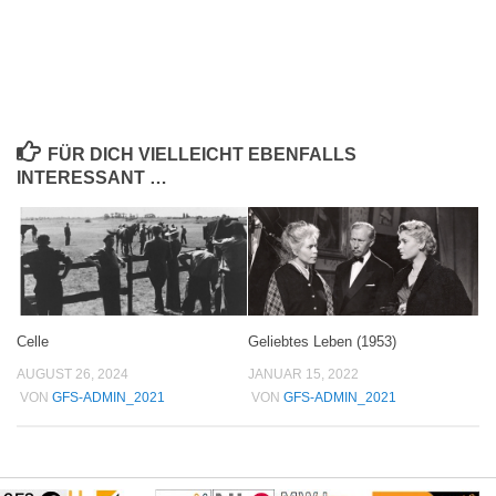
FÜR DICH VIELLEICHT EBENFALLS
INTERESSANT …
Celle
Geliebtes Leben (1953)
AUGUST 26, 2024
JANUAR 15, 2022
VON
GFS-ADMIN_2021
VON
GFS-ADMIN_2021