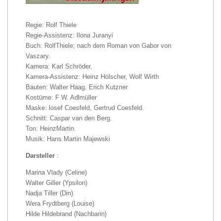
Regie: Rolf Thiele
Regie-Assistenz: Ilona Juranyi
Buch: RolfThiele; nach dem Roman von Gabor von
Vaszary.
Kamera: Karl Schröder.
Kamera-Assistenz: Heinz Hölscher, Wolf Wirth
Bauten: Walter Haag, Erich Kutzner
Kostüme: F W. Adlmüller
Maske: losef Coesfeld, Gertrud Coesfeld.
Schnitt: Caspar van den Berg.
Ton: HeinzMartin.
Musik: Hans Martin Majewski
Darsteller
:
Marina Vlady (Celine)
Walter Giller (Ypsilon)
Nadja Tiller (Din)
Wera Frydtberg (Louise)
Hilde Hildebrand (Nachbarin)