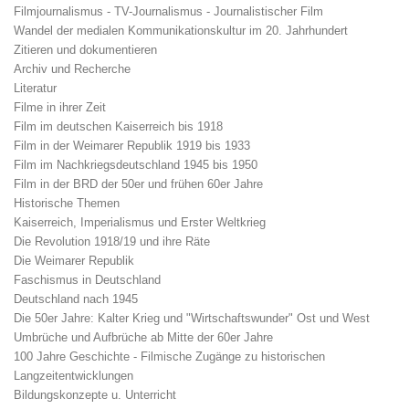
Filmjournalismus - TV-Journalismus - Journalistischer Film
Wandel der medialen Kommunikationskultur im 20. Jahrhundert
Zitieren und dokumentieren
Archiv und Recherche
Literatur
Filme in ihrer Zeit
Film im deutschen Kaiserreich bis 1918
Film in der Weimarer Republik 1919 bis 1933
Film im Nachkriegsdeutschland 1945 bis 1950
Film in der BRD der 50er und frühen 60er Jahre
Historische Themen
Kaiserreich, Imperialismus und Erster Weltkrieg
Die Revolution 1918/19 und ihre Räte
Die Weimarer Republik
Faschismus in Deutschland
Deutschland nach 1945
Die 50er Jahre: Kalter Krieg und "Wirtschaftswunder" Ost und West
Umbrüche und Aufbrüche ab Mitte der 60er Jahre
100 Jahre Geschichte - Filmische Zugänge zu historischen
Langzeitentwicklungen
Bildungskonzepte u. Unterricht