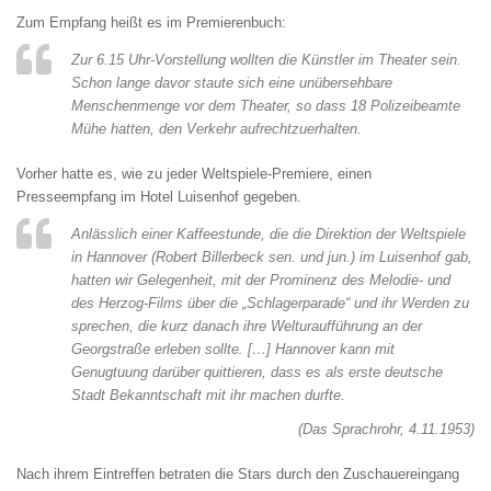
Zum Empfang heißt es im Premierenbuch:
Zur 6.15 Uhr-Vorstellung wollten die Künstler im Theater sein.
Schon lange davor staute sich eine unübersehbare
Menschenmenge vor dem Theater, so dass 18 Polizeibeamte
Mühe hatten, den Verkehr aufrechtzuerhalten.
Vorher hatte es, wie zu jeder Weltspiele-Premiere, einen
Presseempfang im Hotel Luisenhof gegeben.
Anlässlich einer Kaffeestunde, die die Direktion der Weltspiele
in Hannover (Robert Billerbeck sen. und jun.) im Luisenhof gab,
hatten wir Gelegenheit, mit der Prominenz des Melodie- und
des Herzog-Films über die „Schlagerparade“ und ihr Werden zu
sprechen, die kurz danach ihre Welturaufführung an der
Georgstraße erleben sollte. […] Hannover kann mit
Genugtuung darüber quittieren, dass es als erste deutsche
Stadt Bekanntschaft mit ihr machen durfte.
(Das Sprachrohr, 4.11.1953)
Nach ihrem Eintreffen betraten die Stars durch den Zuschauereingang