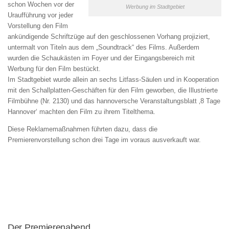
schon Wochen vor der
Werbung im Stadtgebiet
Uraufführung vor jeder
Vorstellung den Film
ankündigende Schriftzüge auf den geschlossenen Vorhang projiziert,
untermalt von Titeln aus dem „Soundtrack“ des Films. Außerdem
wurden die Schaukästen im Foyer und der Eingangsbereich mit
Werbung für den Film bestückt.
Im Stadtgebiet wurde allein an sechs Litfass-Säulen und in Kooperation
mit den Schallplatten-Geschäften für den Film geworben, die Illustrierte
Filmbühne (Nr. 2130) und das hannoversche Veranstaltungsblatt ‚8 Tage
Hannover‘ machten den Film zu ihrem Titelthema.
Diese Reklamemaßnahmen führten dazu, dass die
Premierenvorstellung schon drei Tage im voraus ausverkauft war.
Der Premierenabend