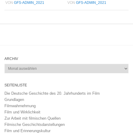
VON
GFS-ADMIN_2021
VON
GFS-ADMIN_2021
ARCHIV
Archiv
SEITENLISTE
Die Deutsche Geschichte des 20. Jahrhunderts im Film
Grundlagen
Filmwahrnehmung
Film und Wirklichkeit
Zur Arbeit mit filmischen Quellen
Filmische Geschichtsdarstellungen
Film und Erinnerungskultur