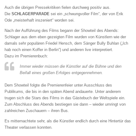
Auch die übrigen Pressekritiken fielen durchweg positiv aus.
Die
SCHLAGERPARADE
sei ein „schwungvoller Film“, der von Erik
Ode „meisterhaft inszeniert“ worden sei.
Nach der Aufführung des Films begann der Showteil des Abends:
Schlager aus dem eben gezeigten Film wurden von Künstlern wie der
damals sehr populären Friedel Hensch, dem Sänger Bully Buhlan („Ich
hab noch einen Koffer in Berlin“) und anderen live interpretiert.
Dazu im Premierenbuch:
Immer wieder müssen die Künstler auf die Bühne und den
Beifall eines großen Erfolges entgegennehmen.
Dem Showteil folgte die Premierenfeier unter Ausschluss des
Publikums, die bis in den späten Abend andauerte. Unter anderem
trugen sich die Stars des Films in das Gästebuch der Weltspiele ein.
Zum Abschluss des Abends bestiegen sie dann – wieder umringt von
zahlreichen Zuschauern – ihren Bus.
Es mitternachtete sehr, als die Künstler endlich durch eine Hintertür das
Theater verlassen konnten.