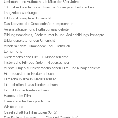
Umbrüche und Aufbrüche ab Mitte der 60er Jahre
100 Jahre Geschichte - Filmische Zugänge zu historischen
Langzeitentwicklungen
Bildungskonzepte u. Unterricht
Das Konzept der Gesellschafts-kompetenzen
Veranstaltungen und Fortbildungsangebote
Bildungsstandards, Fächercurricula und Medienbildungs-konzepte
Bildungspakete für den Unterricht
Arbeit mit dem Filmanalyse-Tool "Lichtblick"
Lernort Kino
Niedersächsische Film- u. Kinogeschichte
Historische Filmbestände in Niedersachsen
Ausstellungen zur niedersächsischen Film- und Kinogeschichte
Filmproduktion in Niedersachsen
Filmschauplätze in Niedersachsen
Filmschaffende aus Niedersachsen
Filmbildung in Niedersachsen
Hannover im Film
Hannoversche Kinogeschichte
Wir über uns
Gesellschaft für Filmstudien (GFS)
Das Projekt „Lernwerkstatt Film und Geschichte“