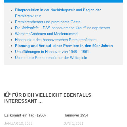
Filmproduktion in der Nachkriegszeit und Beginn der
Premierenkultur
Premierentheater und prominente Gäste
Die
Weltspiele
– DAS hannoversche Uraufführungstheater
Werbemaßnahmen und Medienrummel
Höhepunkte des hannoverschen Premierenfiebers
Planung und Verlauf einer Premiere in den 50er Jahren
Uraufführungen in Hannover von 1948 – 1961
Überlieferte Premierenbücher der Weltspiele
FÜR DICH VIELLEICHT EBENFALLS
INTERESSANT …
Es kommt ein Tag (1950)
Hannover 1954
JANUAR 13, 2022
JUNI 1, 2021