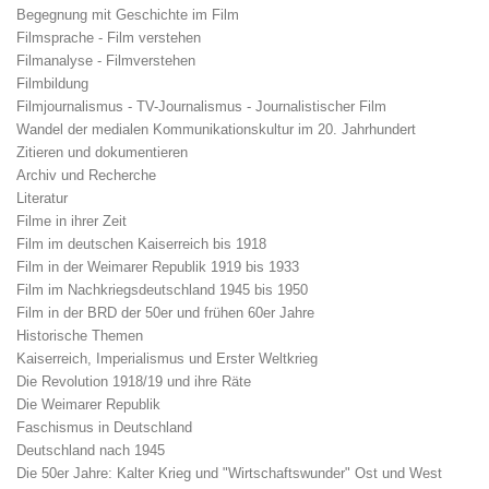
Begegnung mit Geschichte im Film
Filmsprache - Film verstehen
Filmanalyse - Filmverstehen
Filmbildung
Filmjournalismus - TV-Journalismus - Journalistischer Film
Wandel der medialen Kommunikationskultur im 20. Jahrhundert
Zitieren und dokumentieren
Archiv und Recherche
Literatur
Filme in ihrer Zeit
Film im deutschen Kaiserreich bis 1918
Film in der Weimarer Republik 1919 bis 1933
Film im Nachkriegsdeutschland 1945 bis 1950
Film in der BRD der 50er und frühen 60er Jahre
Historische Themen
Kaiserreich, Imperialismus und Erster Weltkrieg
Die Revolution 1918/19 und ihre Räte
Die Weimarer Republik
Faschismus in Deutschland
Deutschland nach 1945
Die 50er Jahre: Kalter Krieg und "Wirtschaftswunder" Ost und West