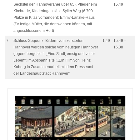
Sechstel der Hannoveraner über 65), Pflegeheim
15.49
Kirchrode; Kindertagesstätte Sylter Weg (6.700
Plätze in Kitas vorhanden); Emmy-Lanzke-Haus
(für ledige Mütter, die dort wohnen können, mit
angeschlossenem Hort)
7
Schluss-Sequenz: Bildern vom zerstörten
1.49
15.49 –
Hannover werden solche vom heutigen Hannover
16.38
gegenübergestellt: „Eine Stadt, emsig und voller
Leben“; im Abspann Titel: „Ein Film von Heinz
Koberg in Zusammenarbeit mit dem Presseamt
der Landeshauptstadt Hannover“