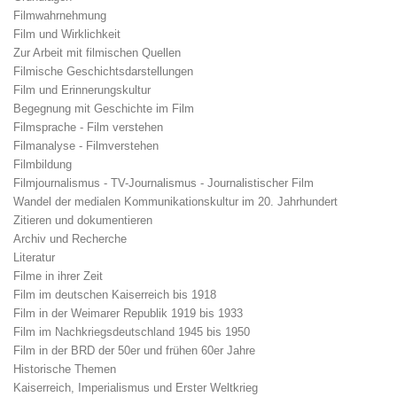
Filmwahrnehmung
Film und Wirklichkeit
Zur Arbeit mit filmischen Quellen
Filmische Geschichtsdarstellungen
Film und Erinnerungskultur
Begegnung mit Geschichte im Film
Filmsprache - Film verstehen
Filmanalyse - Filmverstehen
Filmbildung
Filmjournalismus - TV-Journalismus - Journalistischer Film
Wandel der medialen Kommunikationskultur im 20. Jahrhundert
Zitieren und dokumentieren
Archiv und Recherche
Literatur
Filme in ihrer Zeit
Film im deutschen Kaiserreich bis 1918
Film in der Weimarer Republik 1919 bis 1933
Film im Nachkriegsdeutschland 1945 bis 1950
Film in der BRD der 50er und frühen 60er Jahre
Historische Themen
Kaiserreich, Imperialismus und Erster Weltkrieg