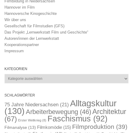
Filmbildung in Niedersachsen
Hannover im Film
Hannoversche Kinogeschichte
Wir über uns
Gesellschaft für Filmstudien (GFS)
Das Projekt „Lernwerkstatt Film und Geschichte“
Autoren/innen der Lernwerkstatt
Kooperationspartner
Impressum
KATEGORIEN
Kategorien
SCHLAGWÖRTER
Alltagskultur
75 Jahre Niedersachsen
(21)
(130)
Architektur
Arbeiterbewegung
(46)
Faschismus
(92)
(67)
Erster Weltkrieg
(8)
Filmproduktion
(39)
Filmkomödie
(15)
Filmanalyse
(13)