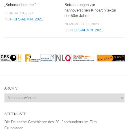
„Schorsenbummel“
Betrachtungen zur
hannoverschen Kinoarchitektur
FEBRUAR 8, 2024
der 50er Jahre
VON
GFS-ADMIN_2021
NOVEMBER 12, 2023
VON
GFS-ADMIN_2021
ARCHIV
Archiv
SEITENLISTE
Die Deutsche Geschichte des 20. Jahrhunderts im Film
Grundlagen