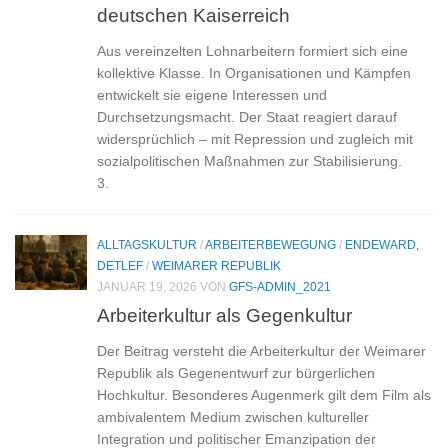
deutschen Kaiserreich
Aus vereinzelten Lohnarbeitern formiert sich eine
kollektive Klasse. In Organisationen und Kämpfen
entwickelt sie eigene Interessen und
Durchsetzungsmacht. Der Staat reagiert darauf
widersprüchlich – mit Repression und zugleich mit
sozialpolitischen Maßnahmen zur Stabilisierung.
3.
ALLTAGSKULTUR
/
ARBEITERBEWEGUNG
/
ENDEWARD,
DETLEF
/
WEIMARER REPUBLIK
JANUAR 19, 2026
VON
GFS-ADMIN_2021
Arbeiterkultur als Gegenkultur
Der Beitrag versteht die Arbeiterkultur der Weimarer
Republik als Gegenentwurf zur bürgerlichen
Hochkultur. Besonderes Augenmerk gilt dem Film als
ambivalentem Medium zwischen kultureller
Integration und politischer Emanzipation der