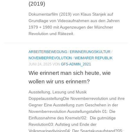
(2019)
Dokumentarfilm (2019) von Klaus Stanjek auf
Grundlage von Videoaufnahmen aus den Jahren
1979 + 1980 mit Augenzeugen der Münchner
Revolution und Rätezeit.
ARBEITERBEWEGUNG
/
ERINNERUNGSKULTUR
/
NOVEMBERREVOLUTION
/
WEIMARER REPUBLIK
JUNI 24, 2025
VON
GFS-ADMIN_2021
Wie erinnert man sich heute, wie
wollen wir uns erinnern?
Ausstellung, Lesung und Musik
DoppelausstellungDie Novemberrevolution und ihre
Gegner Eine Ausstellung zum Geschehen in der
Novemberrevolution Ausstellungstafeln 01: Die
Einflussnahme des Kremels!02: Die gutmütige
Revolution03: Aufstieg und Ende der
Volksmarinedivision04: Der Spartakusaufstand?05: