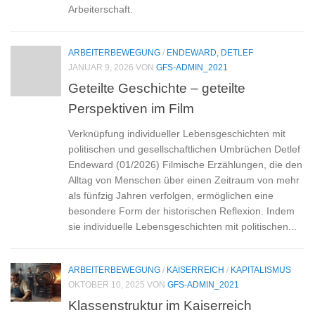
Arbeiterschaft.
ARBEITERBEWEGUNG
/
ENDEWARD, DETLEF
JANUAR 9, 2026
VON
GFS-ADMIN_2021
Geteilte Geschichte – geteilte
Perspektiven im Film
Verknüpfung individueller Lebensgeschichten mit
politischen und gesellschaftlichen Umbrüchen Detlef
Endeward (01/2026) Filmische Erzählungen, die den
Alltag von Menschen über einen Zeitraum von mehr
als fünfzig Jahren verfolgen, ermöglichen eine
besondere Form der historischen Reflexion. Indem
sie individuelle Lebensgeschichten mit politischen...
ARBEITERBEWEGUNG
/
KAISERREICH
/
KAPITALISMUS
OKTOBER 10, 2025
VON
GFS-ADMIN_2021
Klassenstruktur im Kaiserreich