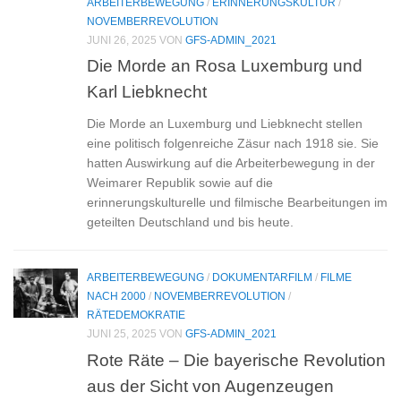
ARBEITERBEWEGUNG
/
ERINNERUNGSKULTUR
/
NOVEMBERREVOLUTION
JUNI 26, 2025
VON
GFS-ADMIN_2021
Die Morde an Rosa Luxemburg und
Karl Liebknecht
Die Morde an Luxemburg und Liebknecht stellen
eine politisch folgenreiche Zäsur nach 1918 sie. Sie
hatten Auswirkung auf die Arbeiterbewegung in der
Weimarer Republik sowie auf die
erinnerungskulturelle und filmische Bearbeitungen im
geteilten Deutschland und bis heute.
ARBEITERBEWEGUNG
/
DOKUMENTARFILM
/
FILME
NACH 2000
/
NOVEMBERREVOLUTION
/
RÄTEDEMOKRATIE
JUNI 25, 2025
VON
GFS-ADMIN_2021
Rote Räte – Die bayerische Revolution
aus der Sicht von Augenzeugen