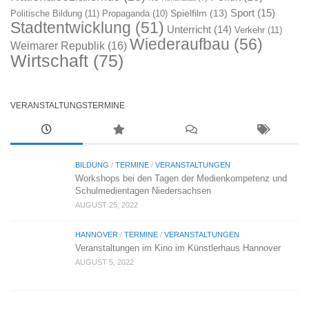
Sport
(15)
Spielfilm
(13)
Politische Bildung
(11)
Propaganda
(10)
Stadtentwicklung
(51)
Unterricht
(14)
Verkehr
(11)
Wiederaufbau
(56)
Weimarer Republik
(16)
Wirtschaft
(75)
VERANSTALTUNGSTERMINE
BILDUNG
/
TERMINE
/
VERANSTALTUNGEN
Workshops bei den Tagen der Medienkompetenz und
Schulmedientagen Niedersachsen
AUGUST 25, 2022
HANNOVER
/
TERMINE
/
VERANSTALTUNGEN
Veranstaltungen im Kino im Künstlerhaus Hannover
AUGUST 5, 2022