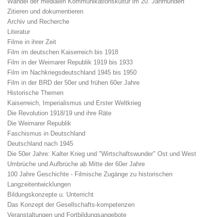
Wandel der medialen Kommunikationskultur im 20. Jahrhundert
Zitieren und dokumentieren
Archiv und Recherche
Literatur
Filme in ihrer Zeit
Film im deutschen Kaiserreich bis 1918
Film in der Weimarer Republik 1919 bis 1933
Film im Nachkriegsdeutschland 1945 bis 1950
Film in der BRD der 50er und frühen 60er Jahre
Historische Themen
Kaiserreich, Imperialismus und Erster Weltkrieg
Die Revolution 1918/19 und ihre Räte
Die Weimarer Republik
Faschismus in Deutschland
Deutschland nach 1945
Die 50er Jahre: Kalter Krieg und "Wirtschaftswunder" Ost und West
Umbrüche und Aufbrüche ab Mitte der 60er Jahre
100 Jahre Geschichte - Filmische Zugänge zu historischen
Langzeitentwicklungen
Bildungskonzepte u. Unterricht
Das Konzept der Gesellschafts-kompetenzen
Veranstaltungen und Fortbildungsangebote