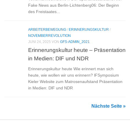
Fake News aus Berlin-Lichtenberg06: Der Beginn
des Freistaates...
ARBEITERBEWEGUNG
/
ERINNERUNGSKULTUR
/
NOVEMBERREVOLUTION
JUNI 24, 2025
VON
GFS-ADMIN_2021
Erinnerungskultur heute – Präsentation
in Medien: DlF und NDR
Erinnerungskultur heute Wie erinnert man sich
heute, wie wollen wir uns erinnern? lFSymposium
Kieler Website zum Matrosenaufstand Präsentation
in Medien: DlF und NDR
Nächste Seite »