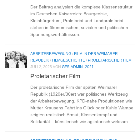
Der Beitrag analysiert die komplexe Klassenstruktur
im Deutschen Kaiserreich: Bourgeoisie,
Kleinbürgertum, Proletariat und Landproletariat
stehen in ökonomischen, sozialen und politischen
Spannungsverhältnissen.
ARBEITERBEWEGUNG
/
FILM IN DER WEIMARER
REPUBLIK
/
FILMGESCHICHTE
/
PROLETARISCHER FILM
JULI 2, 2025
VON
GFS-ADMIN_2021
Proletarischer Film
Der proletarische Film der späten Weimarer
Republik (1920er/30er) war politisches Werkzeug
der Arbeiterbewegung. KPD-nahe Produktionen wie
Mutter Krausens Fahrt ins Glück oder Kuhle Wampe
zeigten realistisch Armut, Klassenkampf und
Solidarität – künstlerisch wie agitatorisch wirksam.