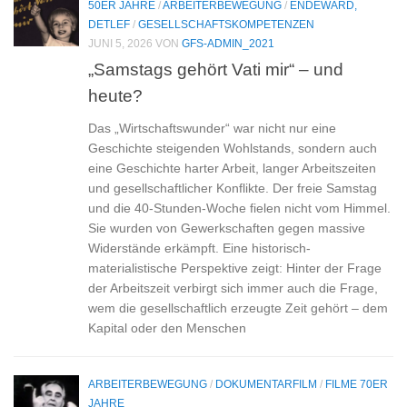
50ER JAHRE
/
ARBEITERBEWEGUNG
/
ENDEWARD,
DETLEF
/
GESELLSCHAFTSKOMPETENZEN
JUNI 5, 2026
VON
GFS-ADMIN_2021
„Samstags gehört Vati mir“ – und
heute?
Das „Wirtschaftswunder“ war nicht nur eine
Geschichte steigenden Wohlstands, sondern auch
eine Geschichte harter Arbeit, langer Arbeitszeiten
und gesellschaftlicher Konflikte. Der freie Samstag
und die 40-Stunden-Woche fielen nicht vom Himmel.
Sie wurden von Gewerkschaften gegen massive
Widerstände erkämpft. Eine historisch-
materialistische Perspektive zeigt: Hinter der Frage
der Arbeitszeit verbirgt sich immer auch die Frage,
wem die gesellschaftlich erzeugte Zeit gehört – dem
Kapital oder den Menschen
ARBEITERBEWEGUNG
/
DOKUMENTARFILM
/
FILME 70ER
JAHRE