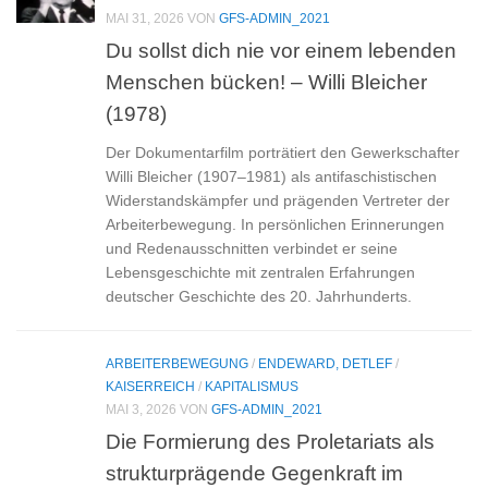
MAI 31, 2026
VON
GFS-ADMIN_2021
Du sollst dich nie vor einem lebenden
Menschen bücken! – Willi Bleicher
(1978)
Der Dokumentarfilm porträtiert den Gewerkschafter
Willi Bleicher (1907–1981) als antifaschistischen
Widerstandskämpfer und prägenden Vertreter der
Arbeiterbewegung. In persönlichen Erinnerungen
und Redenausschnitten verbindet er seine
Lebensgeschichte mit zentralen Erfahrungen
deutscher Geschichte des 20. Jahrhunderts.
ARBEITERBEWEGUNG
/
ENDEWARD, DETLEF
/
KAISERREICH
/
KAPITALISMUS
MAI 3, 2026
VON
GFS-ADMIN_2021
Die Formierung des Proletariats als
strukturprägende Gegenkraft im