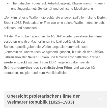
Thematischer Fokus auf: Arbeitslosigkeit, Klassenkampf, Frauen-
und Jugendarmut, Solidarität und politische Mobilisierung
„Der Film ist eine Waffe – die schärfste unserer Zeit“, formulierte Bertolt
Brecht 1932. Proletarischer Film war eine solche Waffe – künstlerisch,
politisch und historisch.
Mit der Machtübertragung an die NSDAP wurden proletarische Filme
verboten
und ihre Macher*innen ins Exil gedrängt. In der
Bundesrepublik galten die Werke lange als kommunistisch
„kontaminiert“ und wurden weitgehend ignoriert, bis sie ab den
1960er-
Jahren von der Neuen Linken
und filmwissenschaftlichen Kreisen
wiederentdeckt
wurden. In der DDR hingegen galten sie als
Gründungsmythos des sozialistischen Films
und wurden früh
restauriert, rezipiert und zum Vorbild stilisiert.
Übersicht proletarischer Filme der
Weimarer Republik (1925–1933)