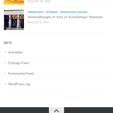
AUGUST 25, 2022
HANNOVER
/
TERMINE
/
VERANSTALTUNGEN
Veranstaltungen im Kino im Künstlerhaus Hannover
AUGUST 5, 2022
META
Anmelden
Eintrags-Feed
Kommentar-Feed
WordPress.org