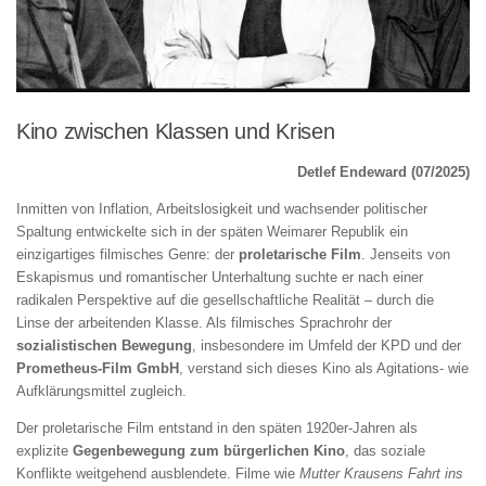
Kino zwischen Klassen und Krisen
Detlef Endeward (07/2025)
Inmitten von Inflation, Arbeitslosigkeit und wachsender politischer
Spaltung entwickelte sich in der späten Weimarer Republik ein
einzigartiges filmisches Genre: der
proletarische Film
. Jenseits von
Eskapismus und romantischer Unterhaltung suchte er nach einer
radikalen Perspektive auf die gesellschaftliche Realität – durch die
Linse der arbeitenden Klasse. Als filmisches Sprachrohr der
sozialistischen Bewegung
, insbesondere im Umfeld der KPD und der
Prometheus-Film GmbH
, verstand sich dieses Kino als Agitations- wie
Aufklärungsmittel zugleich.
Der proletarische Film entstand in den späten 1920er-Jahren als
explizite
Gegenbewegung zum bürgerlichen Kino
, das soziale
Konflikte weitgehend ausblendete. Filme wie
Mutter Krausens Fahrt ins