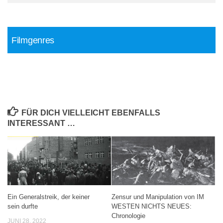
Filmgenres
FÜR DICH VIELLEICHT EBENFALLS
INTERESSANT …
Ein Generalstreik, der keiner
Zensur und Manipulation von IM
sein durfte
WESTEN NICHTS NEUES:
Chronologie
JUNI 28, 2022