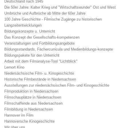
Deutschland nach 1945
Die 50er Jahre: Kalter Krieg und "Wirtschaftswunder" Ost und West
Umbrüche und Aufbrüche ab Mitte der 60er Jahre
100 Jahre Geschichte - Filmische Zugänge zu historischen
Langzeitentwicklungen
Bildungskonzepte u. Unterricht
Das Konzept der Gesellschafts-kompetenzen
Veranstaltungen und Fortbildungsangebote
Bildungsstandards, Fächercurricula und Medienbildungs-konzepte
Bildungspakete für den Unterricht
Arbeit mit dem Filmanalyse-Tool "Lichtblick"
Lernort Kino
Niedersächsische Film- u. Kinogeschichte
Historische Filmbestände in Niedersachsen
Ausstellungen zur niedersächsischen Film- und Kinogeschichte
Filmproduktion in Niedersachsen
Filmschauplätze in Niedersachsen
Filmschaffende aus Niedersachsen
Filmbildung in Niedersachsen
Hannover im Film
Hannoversche Kinogeschichte
Wir über uns