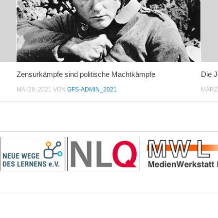
Zensurkämpfe sind politische Machtkämpfe
Die J
MAI 29, 2021
VON
GFS-ADMIN_2021
MÄRZ 