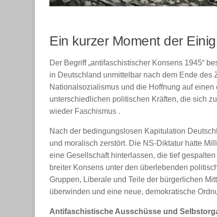
Ein kurzer Moment der Einig
Der Begriff „antifaschistischer Konsens 1945“ be
in Deutschland unmittelbar nach dem Ende des Zw
Nationalsozialismus und die Hoffnung auf eine
unterschiedlichen politischen Kräften, die sich
wieder Faschismus .
Nach der bedingungslosen Kapitulation Deutschla
und moralisch zerstört. Die NS-Diktatur hatte M
eine Gesellschaft hinterlassen, die tief gespalten 
breiter Konsens unter den überlebenden politisc
Gruppen, Liberale und Teile der bürgerlichen Mit
überwinden und eine neue, demokratische Ordn
Antifaschistische Ausschüsse und Selbstorg