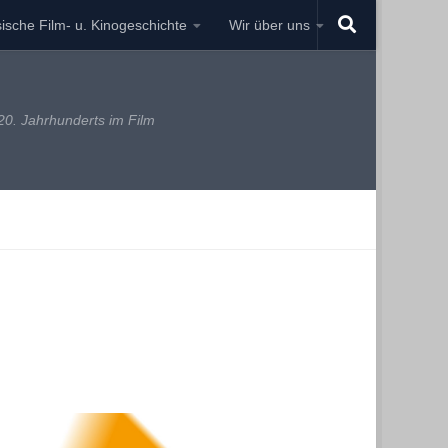
ische Film- u. Kinogeschichte
Wir über uns
0. Jahrhunderts im Film