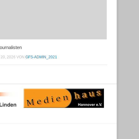
ournalisten
20, 2026
VON
GFS-ADMIN_2021