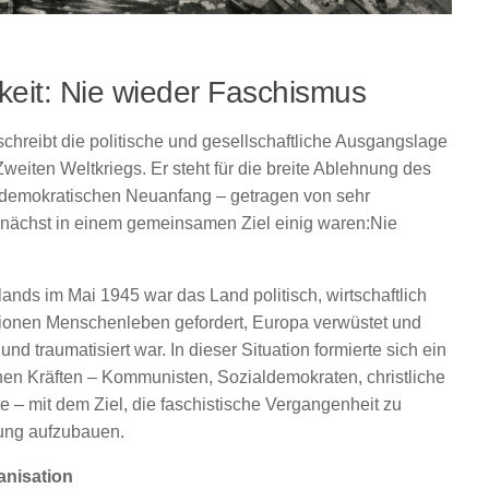
keit: Nie wieder Faschismus
schreibt die politische und gesellschaftliche Ausgangslage
eiten Weltkriegs. Er steht für die breite Ablehnung des
n demokratischen Neuanfang – getragen von sehr
 zunächst in einem gemeinsamen Ziel einig waren:Nie
nds im Mai 1945 war das Land politisch, wirtschaftlich
illionen Menschenleben gefordert, Europa verwüstet und
und traumatisiert war. In dieser Situation formierte sich ein
hen Kräften – Kommunisten, Sozialdemokraten, christliche
te – mit dem Ziel, die faschistische Vergangenheit zu
ung aufzubauen.
anisation