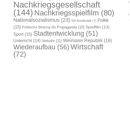
Nachkriegsgesellschaft
(144)
Nachkriegsspielfilm
(80)
Nationalsozialismus
(23)
Politik
NS-Kontinuität
(7)
(15)
Spielfilm
(13)
Propaganda
(10)
Politische Bildung
(9)
Stadtentwicklung
(51)
Sport
(15)
Weimarer Republik
(16)
Unterricht
(14)
Verkehr
(11)
Wirtschaft
Wiederaufbau
(56)
(72)