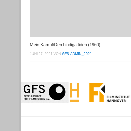
Mein Kampf/Den blodiga tiden (1960)
JUNI 27, 2021
VON
GFS-ADMIN_2021