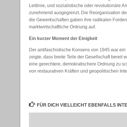
Leitlinie, und sozialistische oder revolutionäre
zunehmend ausgegrenzt. Die Reorganisation der 
die Gewerkschaften gaben ihre radikalen Forder
marktwirtschaftliche Ordnung auf.
Ein kurzer Moment der Einigkeit
Der antifaschistische Konsens von 1945 war ein
zeigte, dass breite Teile der Gesellschaft berei
eine gerechtere, demokratischere Ordnung zu sc
von restaurativen Kräften und geopolitischen Int
FÜR DICH VIELLEICHT EBENFALLS IN