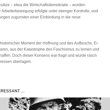
 Ansätze – etwa die Wirtschaftsdemokratie – wurden
Arbeiterbewegung erfolgte unter strenger Kontrolle, und
ungen zugunsten einer Einbindung in die neue
 historischer Moment der Hoffnung und des Aufbruchs. Er
t waren, aus der Katastrophe des Faschismus zu lernen und
haffen. Doch dieser Konsens war fragil und wurde rasch
eressen überlagert.
TERESSANT …