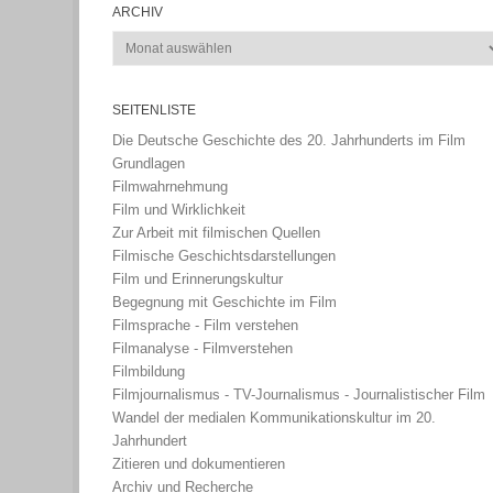
ARCHIV
Archiv
SEITENLISTE
Die Deutsche Geschichte des 20. Jahrhunderts im Film
Grundlagen
Filmwahrnehmung
Film und Wirklichkeit
Zur Arbeit mit filmischen Quellen
Filmische Geschichtsdarstellungen
Film und Erinnerungskultur
Begegnung mit Geschichte im Film
Filmsprache - Film verstehen
Filmanalyse - Filmverstehen
Filmbildung
Filmjournalismus - TV-Journalismus - Journalistischer Film
Wandel der medialen Kommunikationskultur im 20.
Jahrhundert
Zitieren und dokumentieren
Archiv und Recherche