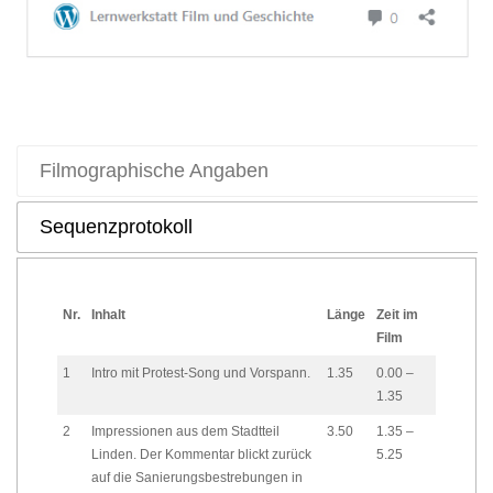
Filmographische Angaben
Sequenzprotokoll
Nr.
Inhalt
Länge
Zeit im
Film
1
Intro mit Protest-Song und Vorspann.
1.35
0.00 –
1.35
2
Impressionen aus dem Stadtteil
3.50
1.35 –
Linden. Der Kommentar blickt zurück
5.25
auf die Sanierungsbestrebungen in