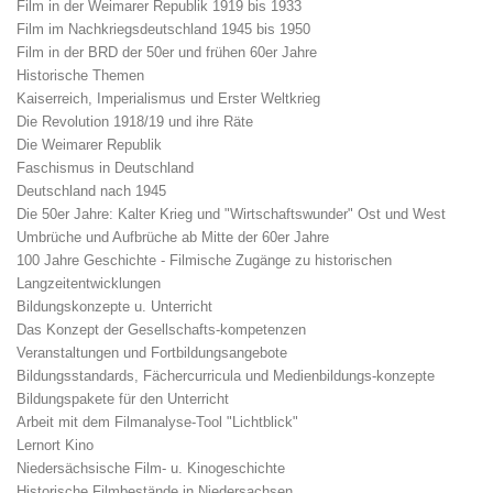
Film in der Weimarer Republik 1919 bis 1933
Film im Nachkriegsdeutschland 1945 bis 1950
Film in der BRD der 50er und frühen 60er Jahre
Historische Themen
Kaiserreich, Imperialismus und Erster Weltkrieg
Die Revolution 1918/19 und ihre Räte
Die Weimarer Republik
Faschismus in Deutschland
Deutschland nach 1945
Die 50er Jahre: Kalter Krieg und "Wirtschaftswunder" Ost und West
Umbrüche und Aufbrüche ab Mitte der 60er Jahre
100 Jahre Geschichte - Filmische Zugänge zu historischen
Langzeitentwicklungen
Bildungskonzepte u. Unterricht
Das Konzept der Gesellschafts-kompetenzen
Veranstaltungen und Fortbildungsangebote
Bildungsstandards, Fächercurricula und Medienbildungs-konzepte
Bildungspakete für den Unterricht
Arbeit mit dem Filmanalyse-Tool "Lichtblick"
Lernort Kino
Niedersächsische Film- u. Kinogeschichte
Historische Filmbestände in Niedersachsen