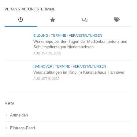
VERANSTALTUNGSTERMINE
BILDUNG
/
TERMINE
/
VERANSTALTUNGEN
Workshops bei den Tagen der Medienkompetenz und
Schulmedientagen Niedersachsen
AUGUST 25, 2022
HANNOVER
/
TERMINE
/
VERANSTALTUNGEN
Veranstaltungen im Kino im Künstlerhaus Hannover
AUGUST 5, 2022
META
Anmelden
Eintrags-Feed