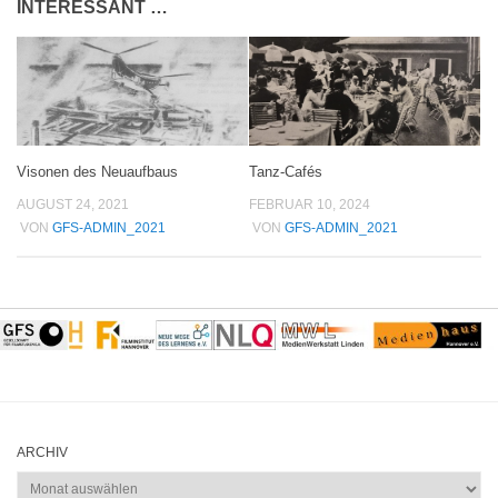
INTERESSANT …
Visonen des Neuaufbaus
Tanz-Cafés
AUGUST 24, 2021
FEBRUAR 10, 2024
VON
GFS-ADMIN_2021
VON
GFS-ADMIN_2021
ARCHIV
Archiv