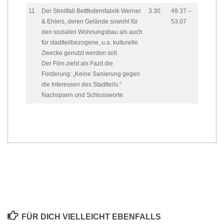
11
Der Streitfall Bettfedernfabrik Werner
3.30
49.37 –
& Ehlers, deren Gelände sowohl für
53.07
den sozialen Wohnungsbau als auch
für stadtteilbezogene, u.a. kulturelle
Zwecke genutzt werden soll.
Der Film zieht als Fazit die
Forderung: „Keine Sanierung gegen
die Interessen des Stadtteils.“
Nachspann und Schlussworte.
FÜR DICH VIELLEICHT EBENFALLS