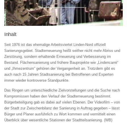
Inhalt
Seit 1976 ist das ehemalige Arbeitsviertel Linden-Nord offiziell
Sanierungsgebiet. Stadterneuerung heißt seither nicht mehr Abriss und
Zerstörung, sondern erhaltende Erneuerung und Verbesserung im
Bestand. Flächensanierung und frühere Bauprojekte wie „Lindencarré“
und „Ihmezentrum“ gehören der Vergangenheit an. Trotzdem gibt es
auch nach 15 Jahren Stadtsanierung bei Betroffenen und Experten
immer wieder kontroverse Standpunkte.
Das Ringen um unterschiedliche Zielvorstellungen und die Suche nach
Kompromissen haben den Verlauf der Stadterneuerung bestimmt.
Bürgerbeteiligung gab es dabei auf vielen Ebenen. Der Videofilm – von
der Stadt zur Zwischenbilanz der Sanierung in Auftrag gegeben – lässt
Bürger und Planer ausführlich zu Wort kommen und vermittelt einen
Überblick über wesentliche Stationen der Stadtteilsanierung. (WB)