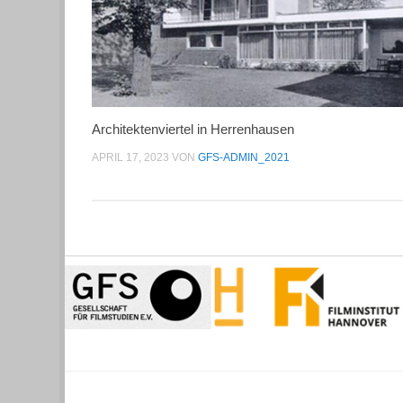
Architektenviertel in Herrenhausen
APRIL 17, 2023
VON
GFS-ADMIN_2021