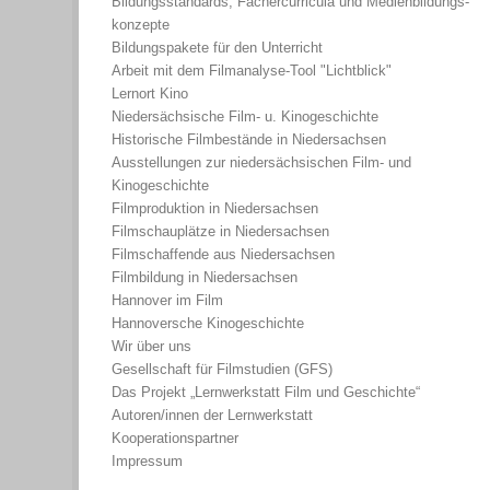
Bildungsstandards, Fächercurricula und Medienbildungs-
konzepte
Bildungspakete für den Unterricht
Arbeit mit dem Filmanalyse-Tool "Lichtblick"
Lernort Kino
Niedersächsische Film- u. Kinogeschichte
Historische Filmbestände in Niedersachsen
Ausstellungen zur niedersächsischen Film- und
Kinogeschichte
Filmproduktion in Niedersachsen
Filmschauplätze in Niedersachsen
Filmschaffende aus Niedersachsen
Filmbildung in Niedersachsen
Hannover im Film
Hannoversche Kinogeschichte
Wir über uns
Gesellschaft für Filmstudien (GFS)
Das Projekt „Lernwerkstatt Film und Geschichte“
Autoren/innen der Lernwerkstatt
Kooperationspartner
Impressum