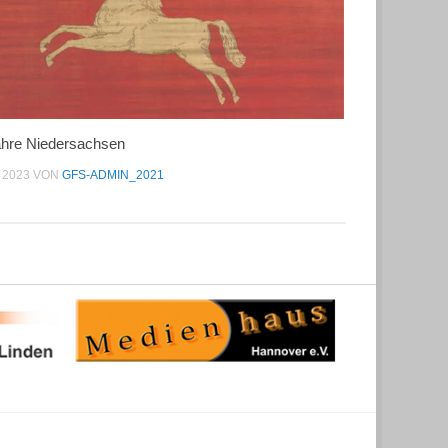
ahre Niedersachsen
, 2023
VON
GFS-ADMIN_2021