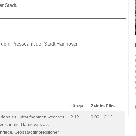
r Stadt.
t dem Presseamt der Stadt Hannover
Länge
Zeit im Film
 dann zu Luftaufnahmen wechselt.
2.12
0.00 – 2.12
Bezeichnung Hannovers als
lenriede. Großstadtimpressionen