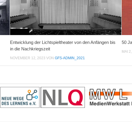
Entwicklung der Lichtspieltheater von den Anfängen bis
50 J
in die Nachkriegszeit
MAI 2
NOVEMBER 12, 2023
VON
GFS-ADMIN_2021