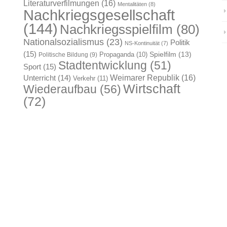
Literaturverfilmungen
(16)
Mentalitäten
(8)
Nachkriegsgesellschaft
(144)
Nachkriegsspielfilm
(80)
Nationalsozialismus
(23)
Politik
NS-Kontinuität
(7)
(15)
Spielfilm
(13)
Propaganda
(10)
Politische Bildung
(9)
Stadtentwicklung
(51)
Sport
(15)
Weimarer Republik
(16)
Unterricht
(14)
Verkehr
(11)
Wirtschaft
Wiederaufbau
(56)
(72)