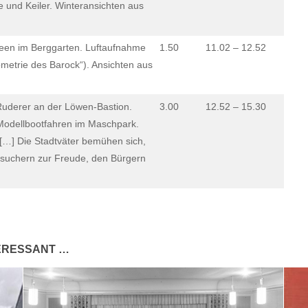
 und Keiler. Winteransichten aus
deen im Berggarten. Luftaufnahme
1.50
11.02 – 12.52
etrie des Barock“). Ansichten aus
Ruderer an der Löwen-Bastion.
3.00
12.52 – 15.30
odellbootfahren im Maschpark.
[…] Die Stadtväter bemühen sich,
suchern zur Freude, den Bürgern
TERESSANT …