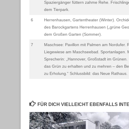
Spaziergänger füttern zahme Rehe. Frischlinge
dem Tierpark.
6
Herrenhausen, Gartentheater (Winter). Orchi
des Barockgartens Herrenhausen („grüne Geom
dem Großen Garten (Sommer).
7
Maschsee: Pavillon mit Palmen am Nordufer. 
Liegewiese am Maschseebad. Sportanlagen. M
Sprecherin: „Hannover, Großstadt im Grünen. 
das Grün zu erhalten und zu mehren – den Be
zu Erholung.“ Schlussbild: das Neue Rathaus.
FÜR DICH VIELLEICHT EBENFALLS IN