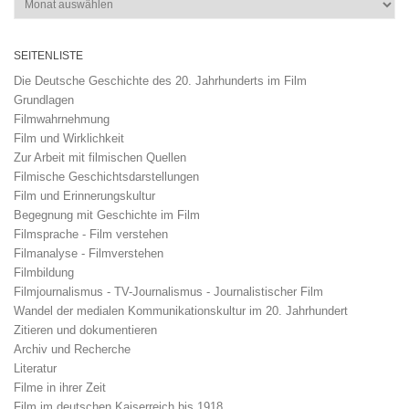
SEITENLISTE
Die Deutsche Geschichte des 20. Jahrhunderts im Film
Grundlagen
Filmwahrnehmung
Film und Wirklichkeit
Zur Arbeit mit filmischen Quellen
Filmische Geschichtsdarstellungen
Film und Erinnerungskultur
Begegnung mit Geschichte im Film
Filmsprache - Film verstehen
Filmanalyse - Filmverstehen
Filmbildung
Filmjournalismus - TV-Journalismus - Journalistischer Film
Wandel der medialen Kommunikationskultur im 20. Jahrhundert
Zitieren und dokumentieren
Archiv und Recherche
Literatur
Filme in ihrer Zeit
Film im deutschen Kaiserreich bis 1918