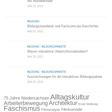
Wir Wunderkinder
MAI 20, 2021
BILDUNG
Bildungsstandards und Fachcurricula Geschichte
MAI 20, 2021
BILDUNG
/
BILDUNGSPAKETE
Warum interaktive Unterrichtsmaterialien?
MAI 20, 2021
BILDUNG
/
BILDUNGSPAKETE
Auszeichnungen für die interaktiven Bildungspakete
MAI 20, 2021
Alltagskultur
75 Jahre Niedersachsen
Architektur
Arbeiterbewegung
Erster Weltkrieg
Faschismus
Filmkomödie
Filmanalyse