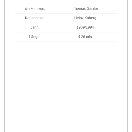
Ein Film von:
Thomas Garzke
Kommentar:
Heinz Koberg
Jahr:
1969/1994
Länge:
4:26 min.