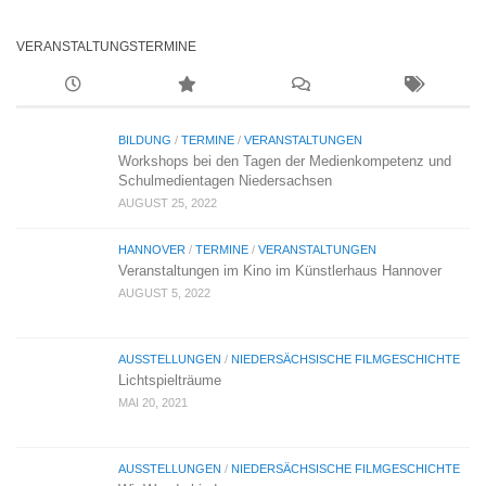
VERANSTALTUNGSTERMINE
BILDUNG
/
TERMINE
/
VERANSTALTUNGEN
Workshops bei den Tagen der Medienkompetenz und
Schulmedientagen Niedersachsen
AUGUST 25, 2022
HANNOVER
/
TERMINE
/
VERANSTALTUNGEN
Veranstaltungen im Kino im Künstlerhaus Hannover
AUGUST 5, 2022
AUSSTELLUNGEN
/
NIEDERSÄCHSISCHE FILMGESCHICHTE
Lichtspielträume
MAI 20, 2021
AUSSTELLUNGEN
/
NIEDERSÄCHSISCHE FILMGESCHICHTE