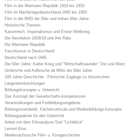
Film in der Weimarer Republik 1919 bis 1933
Film im Nachkriegsdeutschland 1945 bis 1950
Film in der BRD der 50er und frühen 60er Jahre
Historische Themen
Kaiserreich, Imperialismus und Erster Weltkrieg
Die Revolution 1918/19 und ihre Räte
Die Weimarer Republik
Faschismus in Deutschland
Deutschland nach 1945
Die 50er Jahre: Kalter Krieg und "Wirtschaftswunder" Ost und West
Umbrüche und Aufbrüche ab Mitte der 60er Jahre
100 Jahre Geschichte - Filmische Zugänge zu historischen
Langzeitentwicklungen
Bildungskonzepte u. Unterricht
Das Konzept der Gesellschafts-kompetenzen
Veranstaltungen und Fortbildungsangebote
Bildungsstandards, Fächercurricula und Medienbildungs-konzepte
Bildungspakete für den Unterricht
Arbeit mit dem Filmanalyse-Tool "Lichtblick"
Lernort Kino
Niedersächsische Film- u. Kinogeschichte