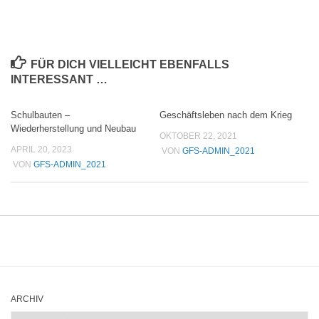
FÜR DICH VIELLEICHT EBENFALLS
INTERESSANT …
Schulbauten –
Geschäftsleben nach dem Krieg
Wiederherstellung und Neubau
OKTOBER 22, 2021
APRIL 20, 2023
VON
GFS-ADMIN_2021
VON
GFS-ADMIN_2021
ARCHIV
Archiv