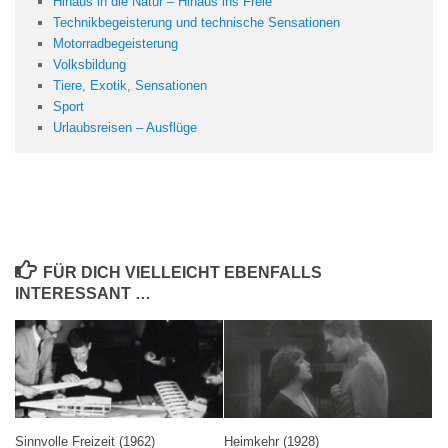
Hinaus in die Natur – Hinaus ins Freie
Technikbegeisterung und technische Sensationen
Motorradbegeisterung
Volksbildung
Tiere, Exotik, Sensationen
Sport
Urlaubsreisen – Ausflüge
FÜR DICH VIELLEICHT EBENFALLS
INTERESSANT …
Sinnvolle Freizeit (1962)
Heimkehr (1928)