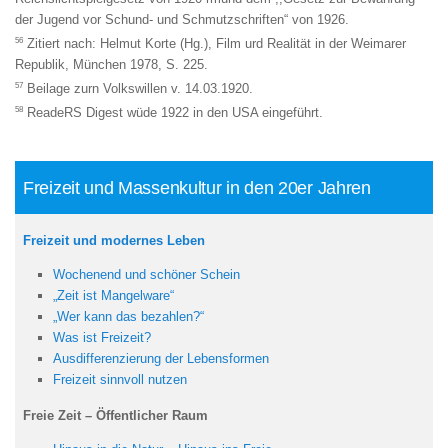
der Jugend vor Schund- und Schmutzschriften“ von 1926.
56
Zitiert nach: Helmut Korte (Hg.), Film urd Realität in der Weimarer
Republik, München 1978, S. 225.
57
Beilage zurn Volkswillen v. 14.03.1920.
58
ReadeRS Digest wüde 1922 in den USA eingeführt.
Freizeit und Massenkultur in den 20er Jahren
Freizeit und modernes Leben
Wochenend und schöner Schein
„Zeit ist Mangelware“
„Wer kann das bezahlen?“
Was ist Freizeit?
Ausdifferenzierung der Lebensformen
Freizeit sinnvoll nutzen
Freie Zeit – Öffentlicher Raum