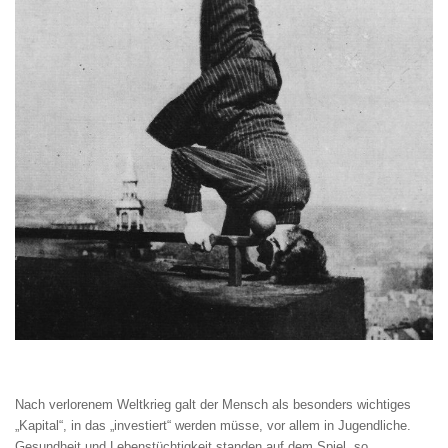
Nach verlorenem Weltkrieg galt der Mensch als besonders wichtiges
„Kapital“, in das „investiert“ werden müsse, vor allem in Jugendliche.
Gesundheit und Lebenstüchtigkeit standen auf dem Spiel, so