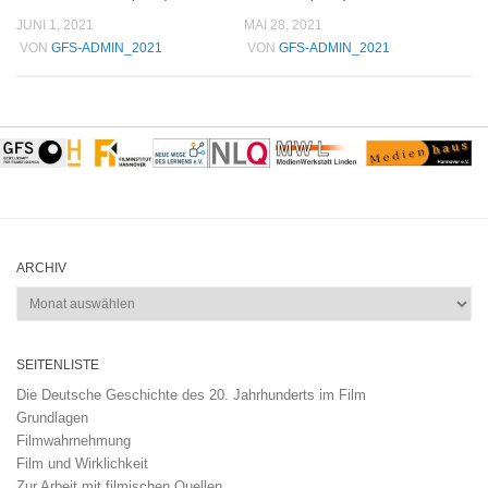
JUNI 1, 2021
MAI 28, 2021
VON
GFS-ADMIN_2021
VON
GFS-ADMIN_2021
ARCHIV
Archiv
SEITENLISTE
Die Deutsche Geschichte des 20. Jahrhunderts im Film
Grundlagen
Filmwahrnehmung
Film und Wirklichkeit
Zur Arbeit mit filmischen Quellen