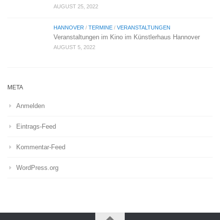
AUGUST 25, 2022
HANNOVER
/
TERMINE
/
VERANSTALTUNGEN
Veranstaltungen im Kino im Künstlerhaus Hannover
AUGUST 5, 2022
META
Anmelden
Eintrags-Feed
Kommentar-Feed
WordPress.org