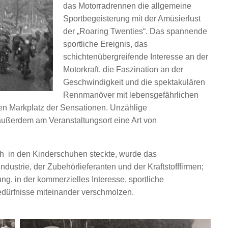
das Motorradrennen die allgemeine
Sportbegeisterung mit der Amüsierlust
der „Roaring Twenties“. Das spannende
sportliche Ereignis, das
schichtenübergreifende Interesse an der
Motorkraft, die Faszination an der
Geschwindigkeit und die spektakulären
Rennmanöver mit lebensgefährlichen
en Markplatz der Sensationen. Unzählige
ußerdem am Veranstaltungsort eine Art von
och in den Kinderschuhen steckte, wurde das
ustrie, der Zubehörlieferanten und der Kraftstofffirmen;
ng, in der kommerzielles Interesse, sportliche
dürfnisse miteinander verschmolzen.