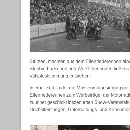
Stürzen, machten aus dem Eilenriederennen ein
Stehbierhäuschen und Würstchenbuden ließen a
Volksfeststimmung entstehen.
In einer Zeit, in der die Massenmotorisierung n
Eilenriederennen zum Werbeträger der Motorradind
zu einer geschickt inszenierten Show-Veranstaltu
Höchstleistungen, Unterhaltungs- und Konsumbe