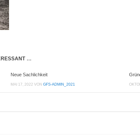
TERESSANT …
Neue Sachlichkeit
Gründ
MAI 17, 2022
VON
GFS-ADMIN_2021
OKTOB