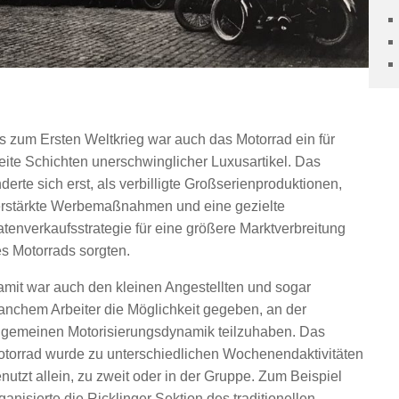
s zum Ersten Weltkrieg war auch das Motorrad ein für
eite Schichten unerschwinglicher Luxusartikel. Das
derte sich erst, als verbilligte Großserienproduktionen,
rstärkte Werbemaßnahmen und eine gezielte
tenverkaufsstrategie für eine größere Marktverbreitung
s Motorrads sorgten.
mit war auch den kleinen Angestellten und sogar
nchem Arbeiter die Möglichkeit gegeben, an der
lgemeinen Motorisierungsdynamik teilzuhaben. Das
torrad wurde zu unterschiedlichen Wochenendaktivitäten
nutzt allein, zu zweit oder in der Gruppe. Zum Beispiel
ganisierte die Ricklinger Sektion des traditionellen