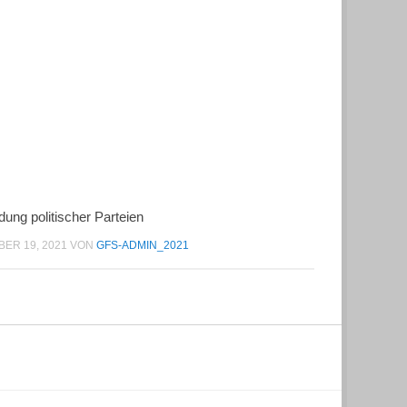
ung politischer Parteien
ER 19, 2021
VON
GFS-ADMIN_2021