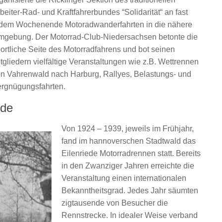
beiter-Rad- und Kraftfahrerbundes “Solidarität“ an fast
dem Wochenende Motoradwanderfahrten in die nähere
gebung. Der Motorrad-Club-Niedersachsen betonte die
ortliche Seite des Motorradfahrens und bot seinen
tgliedern vielfältige Veranstaltungen wie z.B. Wettrennen
n Vahrenwald nach Harburg, Rallyes, Belastungs- und
rgnügungsfahrten.
ede
Von 1924 – 1939, jeweils im Frühjahr,
fand im hannoverschen Stadtwald das
Eilenriede Motorradrennen statt. Bereits
in den Zwanziger Jahren erreichte die
Veranstaltung einen internationalen
Bekanntheitsgrad. Jedes Jahr säumten
zigtausende von Besucher die
Rennstrecke. In idealer Weise verband