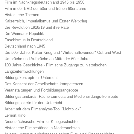
Film im Nachkriegsdeutschland 1945 bis 1950
Film in der BRD der 50er und frühen 60er Jahre
Historische Themen
Kaiserreich, Imperialismus und Erster Weltkrieg
Die Revolution 1918/19 und ihre Räte
Die Weimarer Republik
Faschismus in Deutschland
Deutschland nach 1945
Die 50er Jahre: Kalter Krieg und "Wirtschaftswunder" Ost und West
Umbrüche und Aufbrüche ab Mitte der 60er Jahre
100 Jahre Geschichte - Filmische Zugänge zu historischen
Langzeitentwicklungen
Bildungskonzepte u. Unterricht
Das Konzept der Gesellschafts-kompetenzen
Veranstaltungen und Fortbildungsangebote
Bildungsstandards, Fächercurricula und Medienbildungs-konzepte
Bildungspakete für den Unterricht
Arbeit mit dem Filmanalyse-Tool "Lichtblick"
Lernort Kino
Niedersächsische Film- u. Kinogeschichte
Historische Filmbestände in Niedersachsen