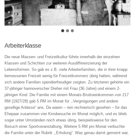
Arbeiterklasse
Die neue Massen- und Freizeitkultur führte innerhalb der einzelnen
Klassen und Schichten zur weiteren Ausdifferenzierung der
Lebensformen. So gab es z.B. viele Arbeiterfamilien, die in ihrer knapp
bemessenen Freizeit wenig für Freizeitkommerz übrig hatten, während
sich andere Familien spendierfreudiger zeigten. Zu letzteren gehörte ein
37-jähriger hannoverscher Dreher mit Frau (36 Jahre) und einem 2-
jährigen Kind. Die Familie mit einem Monats-Bruttoeinkommen von 217
RM (1927/28) gab 5 RM im Monat für ,,Vergnügungen und andere
gesellige Anlässe“ ans. Da waren – rein rechnerisch gesehen – für das
Ehepaar zusammen vier Kinobesuche im Monat möglich, und es blieb
sogar unter Umständen noch etwas übrig, beispielsweise für den
Besuch einer Sportveranstaltung. Weitere 5 RM pro Monat verbuchte
die Familie unter der Rubrik ,,Erholung“. Was genau damit gemeint war,