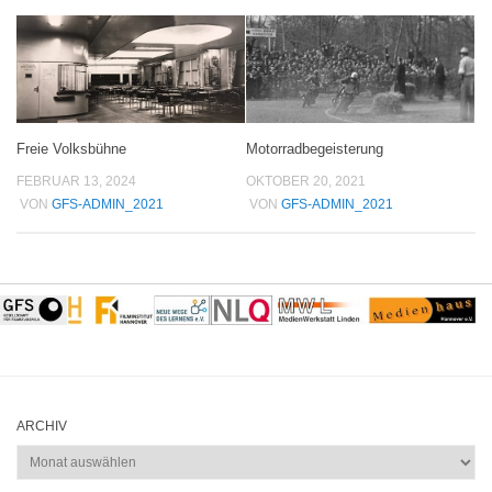
Freie Volksbühne
Motorradbegeisterung
FEBRUAR 13, 2024
OKTOBER 20, 2021
VON
GFS-ADMIN_2021
VON
GFS-ADMIN_2021
ARCHIV
Archiv