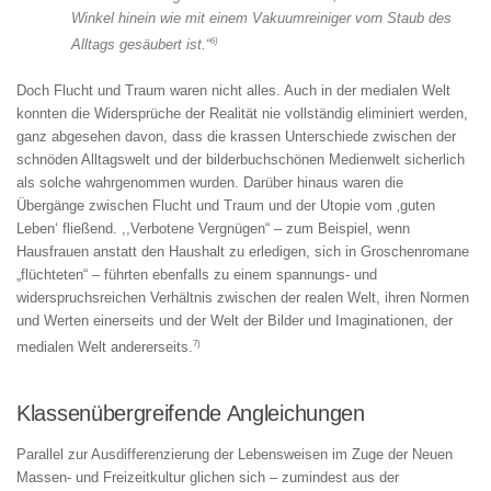
Winkel hinein wie mit einem Vakuumreiniger vorn Staub des
6)
Alltags gesäubert ist.“
Doch Flucht und Traum waren nicht alles. Auch in der medialen Welt
konnten die Widersprüche der Realität nie vollständig eliminiert werden,
ganz abgesehen davon, dass die krassen Unterschiede zwischen der
schnöden Alltagswelt und der bilderbuchschönen Medienwelt sicherlich
als solche wahrgenommen wurden. Darüber hinaus waren die
Übergänge zwischen Flucht und Traum und der Utopie vom ‚guten
Leben‘ fließend. ,,Verbotene Vergnügen“ – zum Beispiel, wenn
Hausfrauen anstatt den Haushalt zu erledigen, sich in Groschenromane
„flüchteten“ – führten ebenfalls zu einem spannungs- und
widerspruchsreichen Verhältnis zwischen der realen Welt, ihren Normen
und Werten einerseits und der Welt der Bilder und Imaginationen, der
7)
medialen Welt andererseits.
Klassenübergreifende Angleichungen
Parallel zur Ausdifferenzierung der Lebensweisen im Zuge der Neuen
Massen- und Freizeitkultur glichen sich – zumindest aus der