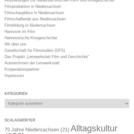
Ausstellungen zur niedersächsischen Film- und Kinogeschichte
Filmproduktion in Niedersachsen
Filmschauplätze in Niedersachsen
Filmschaffende aus Niedersachsen
Filmbildung in Niedersachsen
Hannover im Film
Hannoversche Kinogeschichte
Wir über uns
Gesellschaft für Filmstudien (GFS)
Das Projekt „Lernwerkstatt Film und Geschichte“
Autoren/innen der Lernwerkstatt
Kooperationspartner
Impressum
KATEGORIEN
Kategorien
SCHLAGWÖRTER
Alltagskultur
75 Jahre Niedersachsen
(21)