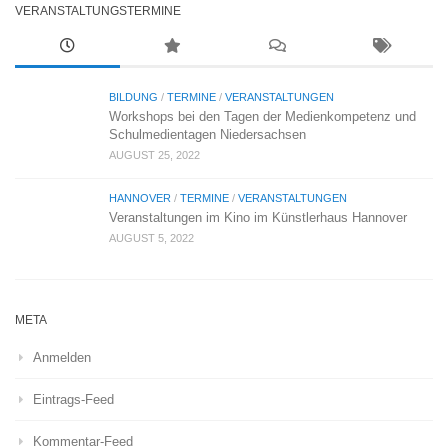
VERANSTALTUNGSTERMINE
BILDUNG
/
TERMINE
/
VERANSTALTUNGEN
Workshops bei den Tagen der Medienkompetenz und
Schulmedientagen Niedersachsen
AUGUST 25, 2022
HANNOVER
/
TERMINE
/
VERANSTALTUNGEN
Veranstaltungen im Kino im Künstlerhaus Hannover
AUGUST 5, 2022
META
Anmelden
Eintrags-Feed
Kommentar-Feed