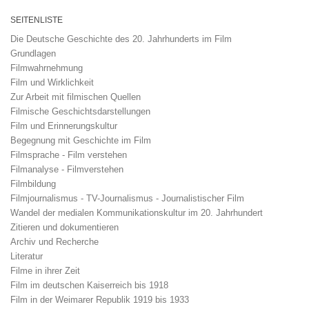
SEITENLISTE
Die Deutsche Geschichte des 20. Jahrhunderts im Film
Grundlagen
Filmwahrnehmung
Film und Wirklichkeit
Zur Arbeit mit filmischen Quellen
Filmische Geschichtsdarstellungen
Film und Erinnerungskultur
Begegnung mit Geschichte im Film
Filmsprache - Film verstehen
Filmanalyse - Filmverstehen
Filmbildung
Filmjournalismus - TV-Journalismus - Journalistischer Film
Wandel der medialen Kommunikationskultur im 20. Jahrhundert
Zitieren und dokumentieren
Archiv und Recherche
Literatur
Filme in ihrer Zeit
Film im deutschen Kaiserreich bis 1918
Film in der Weimarer Republik 1919 bis 1933