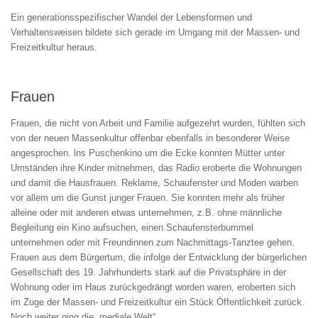
Ein generationsspezifischer Wandel der Lebensformen und
Verhaltensweisen bildete sich gerade im Umgang mit der Massen- und
Freizeitkultur heraus.
Frauen
Frauen, die nicht von Arbeit und Familie aufgezehrt wurden, fühlten sich
von der neuen Massenkultur offenbar ebenfalls in besonderer Weise
angesprochen. lns Puschenkino um die Ecke konnten Mütter unter
Umständen ihre Kinder mitnehmen, das Radio eroberte die Wohnungen
und damit die Hausfrauen. Reklame, Schaufenster und Moden warben
vor allem um die Gunst junger Frauen. Sie konnten mehr als früher
alleine oder mit anderen etwas unternehmen, z.B. ohne männliche
Begleitung ein Kino aufsuchen, einen Schaufensterbummel
unternehmen oder mit Freundinnen zum Nachmittags-Tanztee gehen.
Frauen aus dem Bürgertum, die infolge der Entwicklung der bürgerlichen
Gesellschaft des 19. Jahrhunderts stark auf die Privatsphäre in der
Wohnung oder im Haus zurückgedrängt worden waren, eroberten sich
im Zuge der Massen- und Freizeitkultur ein Stück Öffentlichkeit zurück.
Noch weiter ging die „mediale Welt“.