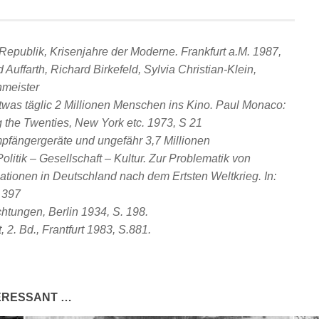
 Republik, Krisenjahre der Moderne. Frankfurt a.M. 1987,
 Auffarth, Richard Birkefeld, Sylvia Christian-Klein,
meister
twas täglic 2 Millionen Menschen ins Kino. Paul Monaco:
the Twenties, New York etc. 1973, S 21
mpfängergeräte und ungefähr 3,7 Millionen
litik – Gesellschaft – Kultur. Zur Problematik von
isationen in Deutschland nach dem Ertsten Weltkrieg. In:
. 397
htungen, Berlin 1934, S. 198.
, 2. Bd., Frantfurt 1983, S.881.
TERESSANT …