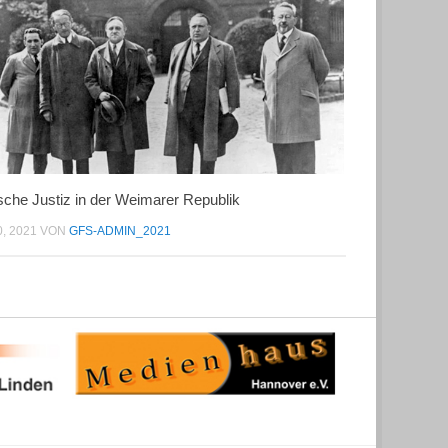
ische Justiz in der Weimarer Republik
0, 2021
VON
GFS-ADMIN_2021