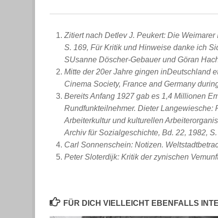
Zitiert nach Detlev J. Peukert: Die Weimarer
S. 169, Für Kritik und Hinweise danke ich Sid
SUsanne Döscher-Gebauer und Göran Hach
Mitte der 20er Jahre gingen inDeutschland e
Cinema Society, France and Germany during 
Bereits Anfang 1927 gab es 1,4 Millionen E
Rundfunkteilnehmer. Dieter Langewiesche: Po
Arbeiterkultur und kulturellen Arbeiterorgan
Archiv für Sozialgeschichte, Bd. 22, 1982, S
Carl Sonnenschein: Notizen. Weltstadtbetrac
Peter Sloterdijk: Kritik der zynischen Vemunft
FÜR DICH VIELLEICHT EBENFALLS IN