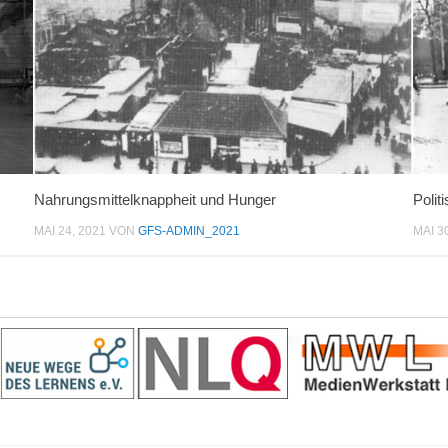
Nahrungsmittelknappheit und Hunger
Polit
MAI 24, 2021
VON
GFS-ADMIN_2021
MAI 3