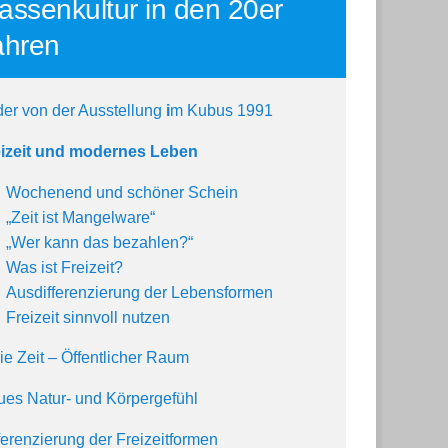
assenkultur in den 20er
ahren
der von der Ausstellung
i
m Kubus 1991
eizeit und modernes Leben
Wochenend und schöner Schein
„Zeit ist Mangelware“
„Wer kann das bezahlen?“
Was ist Freizeit?
Ausdifferenzierung der Lebensformen
Freizeit sinnvoll nutzen
ie Zeit – Öffentlicher Raum
es Natur- und Körpergefühl
ferenzierung der Freizeitformen