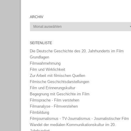
ARCHIV
Archiv
SEITENLISTE
Die Deutsche Geschichte des 20. Jahrhunderts im Film
Grundlagen
Filmwahrnehmung
Film und Wirklichkeit
Zur Arbeit mit filmischen Quellen
Filmische Geschichtsdarstellungen
Film und Erinnerungskultur
Begegnung mit Geschichte im Film
Filmsprache - Film verstehen
Filmanalyse - Filmverstehen
Filmbildung
Filmjournalismus - TV-Journalismus - Journalistischer Film
Wandel der medialen Kommunikationskultur im 20.
Jahrhundert