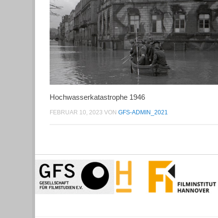
Hochwasserkatastrophe 1946
FEBRUAR 10, 2023
VON
GFS-ADMIN_2021