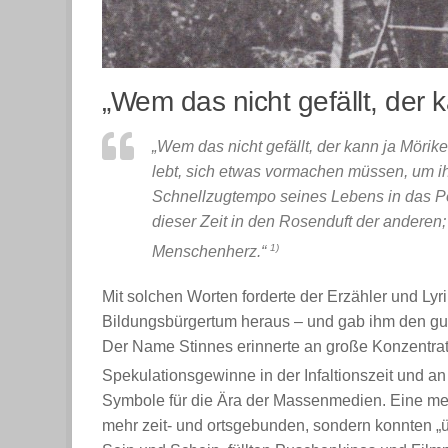
„Wem das nicht gefällt, der 
„Wem das nicht gefällt, der kann ja Mörike
lebt, sich etwas vormachen müssen, um ihn
Schnellzugtempo seines Lebens in das 
dieser Zeit in den Rosenduft der anderen
1)
Menschenherz.“
Mit solchen Worten forderte der Erzähler und Ly
Bildungsbürgertum heraus – und gab ihm den gut
Der Name Stinnes erinnerte an große Konzentrat
Spekulationsgewinne in der Infaltionszeit und an
Symbole für die Ära der Massenmedien. Eine med
mehr zeit- und ortsgebunden, sondern konnten „