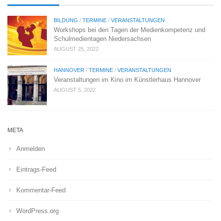
BILDUNG
/
TERMINE
/
VERANSTALTUNGEN
Workshops bei den Tagen der Medienkompetenz und
Schulmedientagen Niedersachsen
AUGUST 25, 2022
HANNOVER
/
TERMINE
/
VERANSTALTUNGEN
Veranstaltungen im Kino im Künstlerhaus Hannover
AUGUST 5, 2022
META
Anmelden
Eintrags-Feed
Kommentar-Feed
WordPress.org