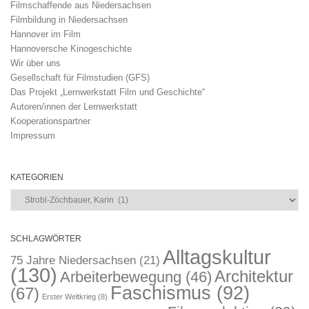
Filmschaffende aus Niedersachsen
Filmbildung in Niedersachsen
Hannover im Film
Hannoversche Kinogeschichte
Wir über uns
Gesellschaft für Filmstudien (GFS)
Das Projekt „Lernwerkstatt Film und Geschichte“
Autoren/innen der Lernwerkstatt
Kooperationspartner
Impressum
KATEGORIEN
Kategorien
SCHLAGWÖRTER
Alltagskultur
75 Jahre Niedersachsen
(21)
(130)
Architektur
Arbeiterbewegung
(46)
Faschismus
(92)
(67)
Erster Weltkrieg
(8)