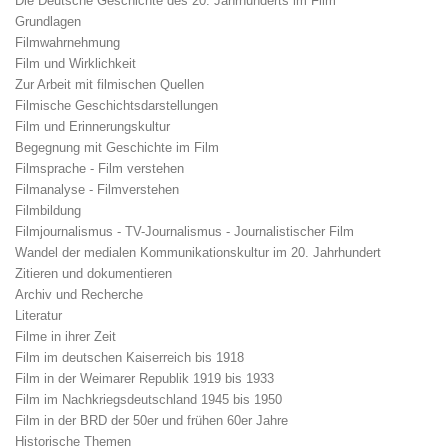
Die Deutsche Geschichte des 20. Jahrhunderts im Film
Grundlagen
Filmwahrnehmung
Film und Wirklichkeit
Zur Arbeit mit filmischen Quellen
Filmische Geschichtsdarstellungen
Film und Erinnerungskultur
Begegnung mit Geschichte im Film
Filmsprache - Film verstehen
Filmanalyse - Filmverstehen
Filmbildung
Filmjournalismus - TV-Journalismus - Journalistischer Film
Wandel der medialen Kommunikationskultur im 20. Jahrhundert
Zitieren und dokumentieren
Archiv und Recherche
Literatur
Filme in ihrer Zeit
Film im deutschen Kaiserreich bis 1918
Film in der Weimarer Republik 1919 bis 1933
Film im Nachkriegsdeutschland 1945 bis 1950
Film in der BRD der 50er und frühen 60er Jahre
Historische Themen