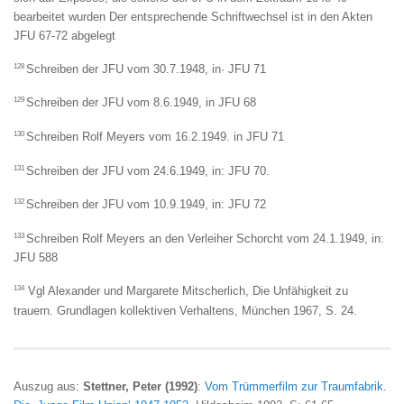
bearbeitet wurden Der entsprechende Schriftwechsel ist in den Akten
JFU 67-72 abgelegt
128
Schreiben der JFU vom 30.7.1948, in· JFU 71
129
Schreiben der JFU vom 8.6.1949, in JFU 68
130
Schreiben Rolf Meyers vom 16.2.1949. in JFU 71
131
Schreiben der JFU vom 24.6.1949, in: JFU 70.
132
Schreiben der JFU vom 10.9.1949, in: JFU 72
133
Schreiben Rolf Meyers an den Verleiher Schorcht vom 24.1.1949, in:
JFU 588
134
Vgl Alexander und Margarete Mitscherlich, Die Unfähigkeit zu
trauern. Grundlagen kollektiven Verhaltens, München 1967, S. 24.
Auszug aus:
Stettner, Peter (1992)
:
Vom Trümmerfilm zur Traumfabrik.