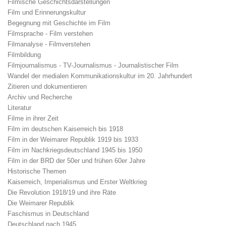
Filmische Geschichtsdarstellungen
Film und Erinnerungskultur
Begegnung mit Geschichte im Film
Filmsprache - Film verstehen
Filmanalyse - Filmverstehen
Filmbildung
Filmjournalismus - TV-Journalismus - Journalistischer Film
Wandel der medialen Kommunikationskultur im 20. Jahrhundert
Zitieren und dokumentieren
Archiv und Recherche
Literatur
Filme in ihrer Zeit
Film im deutschen Kaiserreich bis 1918
Film in der Weimarer Republik 1919 bis 1933
Film im Nachkriegsdeutschland 1945 bis 1950
Film in der BRD der 50er und frühen 60er Jahre
Historische Themen
Kaiserreich, Imperialismus und Erster Weltkrieg
Die Revolution 1918/19 und ihre Räte
Die Weimarer Republik
Faschismus in Deutschland
Deutschland nach 1945