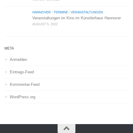
HANNOVER
/
TERMINE
/
VERANSTALTUNGEN
Veranstaltungen im Kino im Künstlerhaus Hannover
AUGUST 5, 2022
META
Anmelden
Eintrags-Feed
Kommentar-Feed
WordPress.org