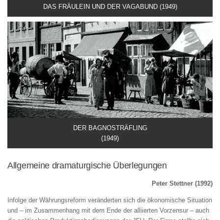
DAS FRÄULEIN UND DER VAGABUND (1949)
DER BAGNOSTRÄFLING
(1949)
Allgemeine dramaturgische Überlegungen
Peter Stettner (1992)
Infolge der Währungsreform veränderten sich die ökonomische Situation
und – im Zusammenhang mit dem Ende der alliierten Vorzensur – auch