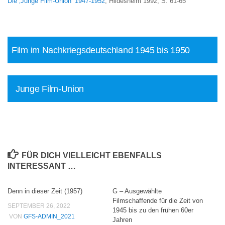
Die ‚Junge Film-Union‘ 1947-1952
, Hildesheim 1992, S: 61-65
Film im Nachkriegsdeutschland 1945 bis 1950
Junge Film-Union
FÜR DICH VIELLEICHT EBENFALLS
INTERESSANT …
Denn in dieser Zeit (1957)
G – Ausgewählte
Filmschaffende für die Zeit von
SEPTEMBER 26, 2022
1945 bis zu den frühen 60er
VON
GFS-ADMIN_2021
Jahren