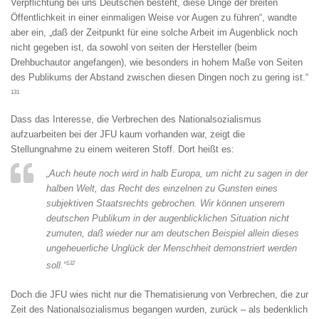
Verpflichtung bei uns Deutschen besteht, diese Dinge der breiten
Öffentlichkeit in einer einmaligen Weise vor Augen zu führen“, wandte
aber ein, „daß der Zeitpunkt für eine solche Arbeit im Augenblick noch
nicht gegeben ist, da sowohl von seiten der Hersteller (beim
Drehbuchautor angefangen), wie besonders in hohem Maße von Seiten
des Publikums der Abstand zwischen diesen Dingen noch zu gering ist.“
131
Dass das Interesse, die Verbrechen des Nationalsozialismus
aufzuarbeiten bei der JFU kaum vorhanden war, zeigt die
Stellungnahme zu einem weiteren Stoff. Dort heißt es:
„Auch heute noch wird in halb Europa, um nicht zu sagen in der
halben Welt, das Recht des einzelnen zu Gunsten eines
subjektiven Staatsrechts gebrochen. Wir können unserem
deutschen Publikum in der augenblicklichen Situation nicht
zumuten, daß wieder nur am deutschen Beispiel allein dieses
ungeheuerliche Unglück der Menschheit demonstriert werden
132
soll.“
Doch die JFU wies nicht nur die Thematisierung von Verbrechen, die zur
Zeit des Nationalsozialismus begangen wurden, zurück – als bedenklich