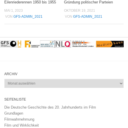
Eilenriederennen 1950 bis 1955
Gründung politischer Parteien
MAI 1, 2023
OKTOBER 19, 2021
VON
GFS-ADMIN_2021
VON
GFS-ADMIN_2021
ARCHIV
Archiv
SEITENLISTE
Die Deutsche Geschichte des 20. Jahrhunderts im Film
Grundlagen
Filmwahrnehmung
Film und Wirklichkeit