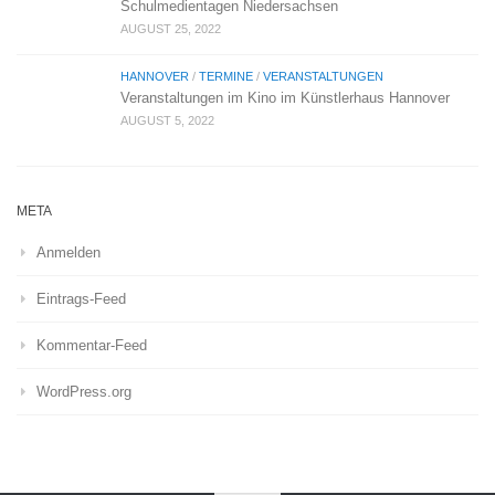
Schulmedientagen Niedersachsen
AUGUST 25, 2022
HANNOVER
/
TERMINE
/
VERANSTALTUNGEN
Veranstaltungen im Kino im Künstlerhaus Hannover
AUGUST 5, 2022
META
Anmelden
Eintrags-Feed
Kommentar-Feed
WordPress.org