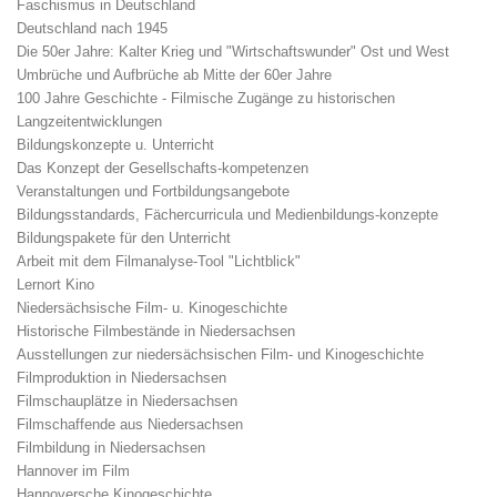
Faschismus in Deutschland
Deutschland nach 1945
Die 50er Jahre: Kalter Krieg und "Wirtschaftswunder" Ost und West
Umbrüche und Aufbrüche ab Mitte der 60er Jahre
100 Jahre Geschichte - Filmische Zugänge zu historischen
Langzeitentwicklungen
Bildungskonzepte u. Unterricht
Das Konzept der Gesellschafts-kompetenzen
Veranstaltungen und Fortbildungsangebote
Bildungsstandards, Fächercurricula und Medienbildungs-konzepte
Bildungspakete für den Unterricht
Arbeit mit dem Filmanalyse-Tool "Lichtblick"
Lernort Kino
Niedersächsische Film- u. Kinogeschichte
Historische Filmbestände in Niedersachsen
Ausstellungen zur niedersächsischen Film- und Kinogeschichte
Filmproduktion in Niedersachsen
Filmschauplätze in Niedersachsen
Filmschaffende aus Niedersachsen
Filmbildung in Niedersachsen
Hannover im Film
Hannoversche Kinogeschichte