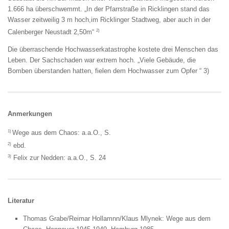
1.666 ha überschwemmt. „In der Pfarrstraße in Ricklingen stand das
Wasser zeitweilig 3 m hoch,im Ricklinger Stadtweg, aber auch in der
2)
Calenberger Neustadt 2,50m“
Die überraschende Hochwasserkatastrophe kostete drei Menschen das
Leben. Der Sachschaden war extrem hoch. „Viele Gebäude, die
Bomben überstanden hatten, fielen dem Hochwasser zum Opfer “ 3)
Anmerkungen
1)
Wege aus dem Chaos: a.a.O., S.
2)
ebd.
3)
Felix zur Nedden: a.a.O., S. 24
Literatur
Thomas Grabe/Reimar Hollamnn/Klaus Mlynek: Wege aus dem