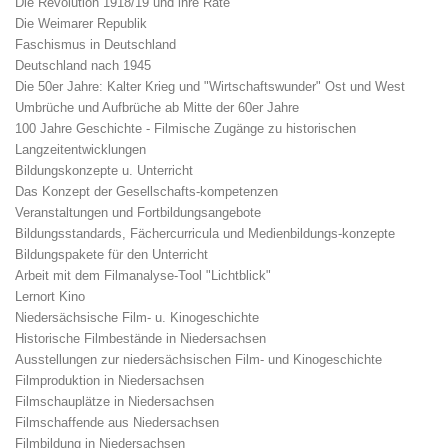
Die Revolution 1918/19 und ihre Räte
Die Weimarer Republik
Faschismus in Deutschland
Deutschland nach 1945
Die 50er Jahre: Kalter Krieg und "Wirtschaftswunder" Ost und West
Umbrüche und Aufbrüche ab Mitte der 60er Jahre
100 Jahre Geschichte - Filmische Zugänge zu historischen
Langzeitentwicklungen
Bildungskonzepte u. Unterricht
Das Konzept der Gesellschafts-kompetenzen
Veranstaltungen und Fortbildungsangebote
Bildungsstandards, Fächercurricula und Medienbildungs-konzepte
Bildungspakete für den Unterricht
Arbeit mit dem Filmanalyse-Tool "Lichtblick"
Lernort Kino
Niedersächsische Film- u. Kinogeschichte
Historische Filmbestände in Niedersachsen
Ausstellungen zur niedersächsischen Film- und Kinogeschichte
Filmproduktion in Niedersachsen
Filmschauplätze in Niedersachsen
Filmschaffende aus Niedersachsen
Filmbildung in Niedersachsen