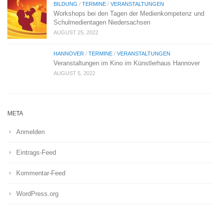
BILDUNG
/
TERMINE
/
VERANSTALTUNGEN
Workshops bei den Tagen der Medienkompetenz und
Schulmedientagen Niedersachsen
AUGUST 25, 2022
HANNOVER
/
TERMINE
/
VERANSTALTUNGEN
Veranstaltungen im Kino im Künstlerhaus Hannover
AUGUST 5, 2022
META
Anmelden
Eintrags-Feed
Kommentar-Feed
WordPress.org