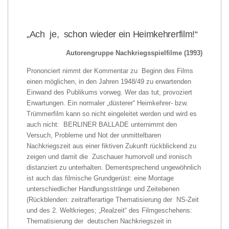
„Ach je, schon wieder ein Heimkehrerfilm!“
Autorengruppe Nachkriegsspielfilme (1993)
Prononciert nimmt der Kommentar zu Beginn des Films
einen möglichen, in den Jahren 1948/49 zu erwartenden
Einwand des Publikums vorweg. Wer das tut, provoziert
Erwartungen. Ein normaler „düsterer“ Heimkehrer- bzw.
Trümmerfilm kann so nicht eingeleitet werden und wird es
auch nicht: BERLINER BALLADE unternimmt den
Versuch, Probleme und Not der unmittelbaren
Nachkriegszeit aus einer fiktiven Zukunft rückblickend zu
zeigen und damit die Zuschauer humorvoll und ironisch
distanziert zu unterhalten. Dementsprechend ungewöhnlich
ist auch das filmische Grundgerüst: eine Montage
unterschiedlicher Handlungsstränge und Zeitebenen
(Rückblenden: zeitrafferartige Thematisierung der NS-Zeit
und des 2. Weltkrieges; „Realzeit“ des Filmgeschehens:
Thematisierung der deutschen Nachkriegszeit in