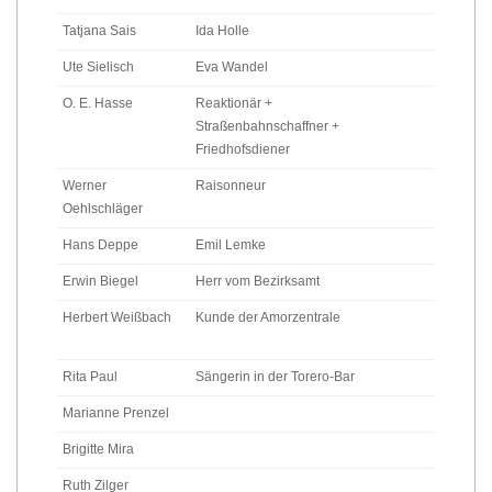
Tatjana Sais
Ida Holle
Ute Sielisch
Eva Wandel
O. E. Hasse
Reaktionär +
Straßenbahnschaffner +
Friedhofsdiener
Werner
Raisonneur
Oehlschläger
Hans Deppe
Emil Lemke
Erwin Biegel
Herr vom Bezirksamt
Herbert Weißbach
Kunde der Amorzentrale
Rita Paul
Sängerin in der Torero-Bar
Marianne Prenzel
Brigitte Mira
Ruth Zilger