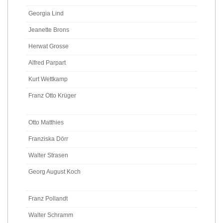
Georgia Lind
Jeanette Brons
Herwat Grosse
Alfred Parpart
Kurt Wettkamp
Franz Otto Krüger
Otto Matthies
Franziska Dörr
Walter Strasen
Georg August Koch
Franz Pollandt
Walter Schramm