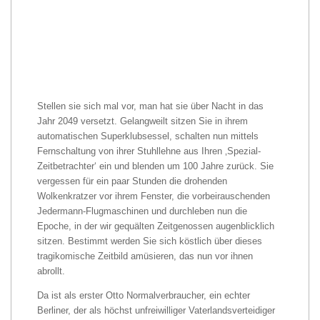
Stellen sie sich mal vor, man hat sie über Nacht in das
Jahr 2049 versetzt. Gelangweilt sitzen Sie in ihrem
automatischen Superklubsessel, schalten nun mittels
Fernschaltung von ihrer Stuhllehne aus Ihren ‚Spezial-
Zeitbetrachter‘ ein und blenden um 100 Jahre zurück. Sie
vergessen für ein paar Stunden die drohenden
Wolkenkratzer vor ihrem Fenster, die vorbeirauschenden
Jedermann-Flugmaschinen und durchleben nun die
Epoche, in der wir gequälten Zeitgenossen augenblicklich
sitzen. Bestimmt werden Sie sich köstlich über dieses
tragikomische Zeitbild amüsieren, das nun vor ihnen
abrollt.
Da ist als erster Otto Normalverbraucher, ein echter
Berliner, der als höchst unfreiwilliger Vaterlandsverteidiger