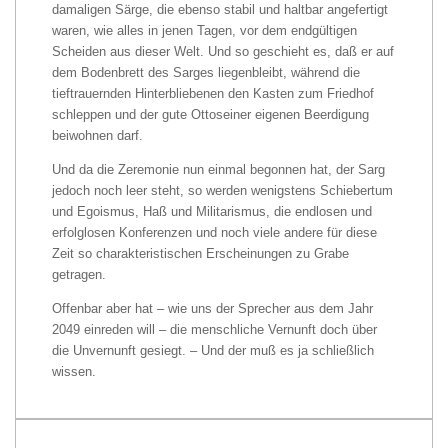
damaligen Särge, die ebenso stabil und haltbar angefertigt
waren, wie alles in jenen Tagen, vor dem endgültigen
Scheiden aus dieser Welt. Und so geschieht es, daß er auf
dem Bodenbrett des Sarges liegenbleibt, während die
tieftrauernden Hinterbliebenen den Kasten zum Friedhof
schleppen und der gute Ottoseiner eigenen Beerdigung
beiwohnen darf.
Und da die Zeremonie nun einmal begonnen hat, der Sarg
jedoch noch leer steht, so werden wenigstens Schiebertum
und Egoismus, Haß und Militarismus, die endlosen und
erfolglosen Konferenzen und noch viele andere für diese
Zeit so charakteristischen Erscheinungen zu Grabe
getragen.
Offenbar aber hat – wie uns der Sprecher aus dem Jahr
2049 einreden will – die menschliche Vernunft doch über
die Unvernunft gesiegt. – Und der muß es ja schließlich
wissen.