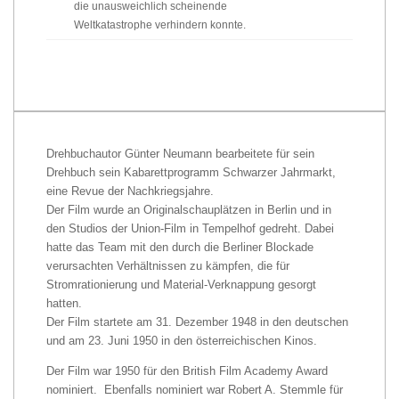
die unausweichlich scheinende
Weltkatastrophe verhindern konnte.
Drehbuchautor Günter Neumann bearbeitete für sein
Drehbuch sein Kabarettprogramm Schwarzer Jahrmarkt,
eine Revue der Nachkriegsjahre.
Der Film wurde an Originalschauplätzen in Berlin und in
den Studios der Union-Film in Tempelhof gedreht. Dabei
hatte das Team mit den durch die Berliner Blockade
verursachten Verhältnissen zu kämpfen, die für
Stromrationierung und Material-Verknappung gesorgt
hatten.
Der Film startete am 31. Dezember 1948 in den deutschen
und am 23. Juni 1950 in den österreichischen Kinos.
Der Film war 1950 für den British Film Academy Award
nominiert. Ebenfalls nominiert war Robert A. Stemmle für