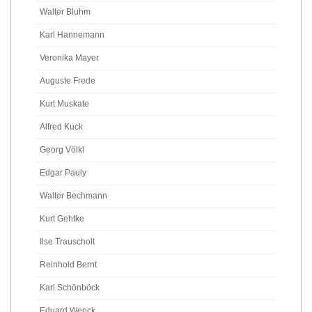
Walter Bluhm
Karl Hannemann
Veronika Mayer
Auguste Frede
Kurt Muskate
Alfred Kuck
Georg Völkl
Edgar Pauly
Walter Bechmann
Kurt Gehtke
Ilse Trauscholt
Reinhold Bernt
Karl Schönböck
Eduard Wenck