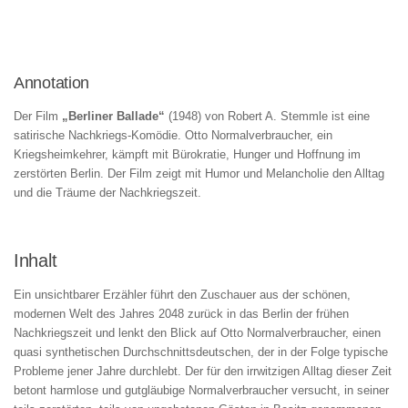
Annotation
Der Film
„Berliner Ballade“
(1948) von Robert A. Stemmle ist eine
satirische Nachkriegs-Komödie. Otto Normalverbraucher, ein
Kriegsheimkehrer, kämpft mit Bürokratie, Hunger und Hoffnung im
zerstörten Berlin. Der Film zeigt mit Humor und Melancholie den Alltag
und die Träume der Nachkriegszeit.
Inhalt
Ein unsichtbarer Erzähler führt den Zuschauer aus der schönen,
modernen Welt des Jahres 2048 zurück in das Berlin der frühen
Nachkriegszeit und lenkt den Blick auf Otto Normalverbraucher, einen
quasi synthetischen Durchschnittsdeutschen, der in der Folge typische
Probleme jener Jahre durchlebt. Der für den irrwitzigen Alltag dieser Zeit
betont harmlose und gutgläubige Normalverbraucher versucht, in seiner