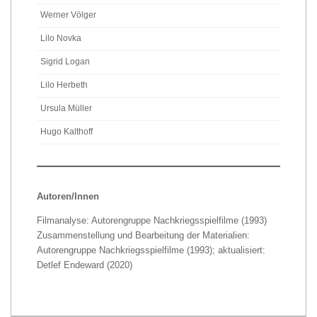
Werner Völger
Lilo Novka
Sigrid Logan
Lilo Herbeth
Ursula Müller
Hugo Kalthoff
Autoren/Innen
Filmanalyse: Autorengruppe Nachkriegsspielfilme (1993)
Zusammenstellung und Bearbeitung der Materialien:
Autorengruppe Nachkriegsspielfilme (1993); aktualisiert:
Detlef Endeward (2020)