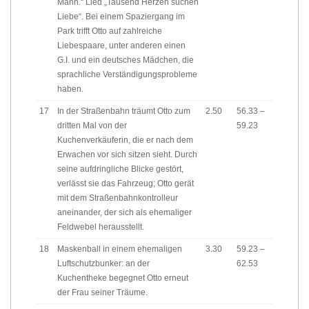
Mann.“ Lied „Tausend Herzen suchen
Liebe“. Bei einem Spaziergang im
Park trifft Otto auf zahlreiche
Liebespaare, unter anderen einen
G.I. und ein deutsches Mädchen, die
sprachliche Verständigungsprobleme
haben.
17
In der Straßenbahn träumt Otto zum
2.50
56.33 –
dritten Mal von der
59.23
Kuchenverkäuferin, die er nach dem
Erwachen vor sich sitzen sieht. Durch
seine aufdringliche Blicke gestört,
verlässt sie das Fahrzeug; Otto gerät
mit dem Straßenbahnkontrolleur
aneinander, der sich als ehemaliger
Feldwebel herausstellt.
18
Maskenball in einem ehemaligen
3.30
59.23 –
Luftschutzbunker: an der
62.53
Kuchentheke begegnet Otto erneut
der Frau seiner Träume.