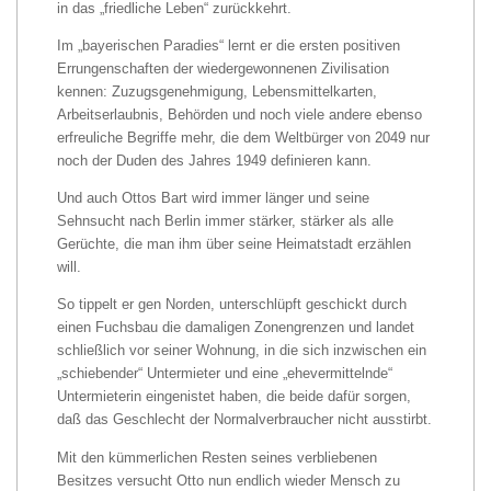
in das „friedliche Leben“ zurückkehrt.
Im „bayerischen Paradies“ lernt er die ersten positiven
Errungenschaften der wiedergewonnenen Zivilisation
kennen: Zuzugsgenehmigung, Lebensmittelkarten,
Arbeitserlaubnis, Behörden und noch viele andere ebenso
erfreuliche Begriffe mehr, die dem Weltbürger von 2049 nur
noch der Duden des Jahres 1949 definieren kann.
Und auch Ottos Bart wird immer länger und seine
Sehnsucht nach Berlin immer stärker, stärker als alle
Gerüchte, die man ihm über seine Heimatstadt erzählen
will.
So tippelt er gen Norden, unterschlüpft geschickt durch
einen Fuchsbau die damaligen Zonengrenzen und landet
schließlich vor seiner Wohnung, in die sich inzwischen ein
„schiebender“ Untermieter und eine „ehevermittelnde“
Untermieterin eingenistet haben, die beide dafür sorgen,
daß das Geschlecht der Normalverbraucher nicht ausstirbt.
Mit den kümmerlichen Resten seines verbliebenen
Besitzes versucht Otto nun endlich wieder Mensch zu