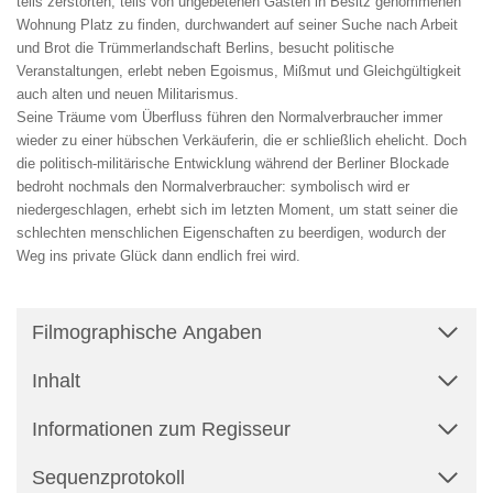
teils zerstörten, teils von ungebetenen Gästen in Besitz genommenen
Wohnung Platz zu finden, durchwandert auf seiner Suche nach Arbeit
und Brot die Trümmerlandschaft Berlins, besucht politische
Veranstaltungen, erlebt neben Egoismus, Mißmut und Gleichgültigkeit
auch alten und neuen Militarismus.
Seine Träume vom Überfluss führen den Normalverbraucher immer
wieder zu einer hübschen Verkäuferin, die er schließlich ehelicht. Doch
die politisch-militärische Entwicklung während der Berliner Blockade
bedroht nochmals den Normalverbraucher: symbolisch wird er
niedergeschlagen, erhebt sich im letzten Moment, um statt seiner die
schlechten menschlichen Eigenschaften zu beerdigen, wodurch der
Weg ins private Glück dann endlich frei wird.
Filmographische Angaben
Inhalt
Informationen zum Regisseur
Sequenzprotokoll