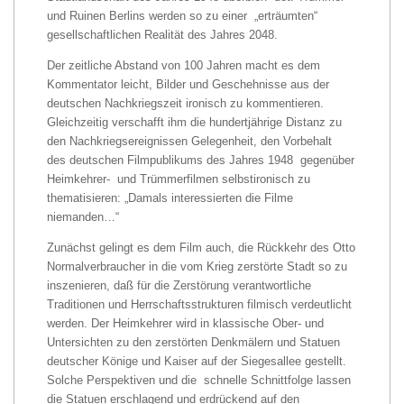
und Ruinen Berlins werden so zu einer „erträumten“
gesellschaftlichen Realität des Jahres 2048.
Der zeitliche Abstand von 100 Jahren macht es dem
Kommentator leicht, Bilder und Geschehnisse aus der
deutschen Nachkriegszeit ironisch zu kommentieren.
Gleichzeitig verschafft ihm die hundertjährige Distanz zu
den Nachkriegsereignissen Gelegenheit, den Vorbehalt
des deutschen Filmpublikums des Jahres 1948 gegenüber
Heimkehrer- und Trümmerfilmen selbstironisch zu
thematisieren: „Damals interessierten die Filme
niemanden…“
Zunächst gelingt es dem Film auch, die Rückkehr des Otto
Normalverbraucher in die vom Krieg zerstörte Stadt so zu
inszenieren, daß für die Zerstörung verantwortliche
Traditionen und Herrschaftsstrukturen filmisch verdeutlicht
werden. Der Heimkehrer wird in klassische Ober- und
Untersichten zu den zerstörten Denkmälern und Statuen
deutscher Könige und Kaiser auf der Siegesallee gestellt.
Solche Perspektiven und die schnelle Schnittfolge lassen
die Statuen erschlagend und erdrückend auf den