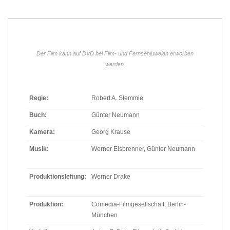
Der Film kann auf DVD bei Film- und Fernsehjuwelen erworben
werden.
Regie:
Robert A. Stemmle
Buch:
Günter Neumann
Kamera:
Georg Krause
Musik:
Werner Eisbrenner, Günter Neumann
Produktionsleitung:
Werner Drake
Produktion:
Comedia-Filmgesellschaft, Berlin-
München