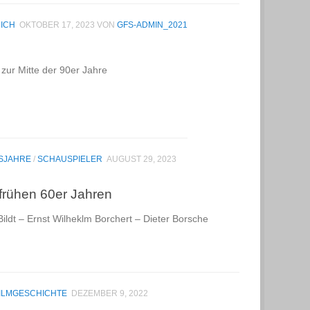
RICH
OKTOBER 17, 2023
VON
GFS-ADMIN_2021
 zur Mitte der 90er Jahre
SJAHRE
/
SCHAUSPIELER
AUGUST 29, 2023
 frühen 60er Jahren
ldt – Ernst Wilheklm Borchert – Dieter Borsche
ILMGESCHICHTE
DEZEMBER 9, 2022