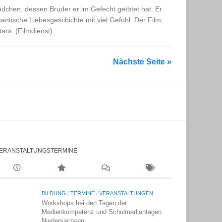
ädchen, dessen Bruder er im Gefecht getötet hat. Er
ntische Liebesgeschichte mit viel Gefühl. Der Film,
ars. (Filmdienst)
Nächste Seite »
ERANSTALTUNGSTERMINE
BILDUNG
/
TERMINE
/
VERANSTALTUNGEN
Workshops bei den Tagen der
Medienkompetenz und Schulmedientagen
Niedersachsen