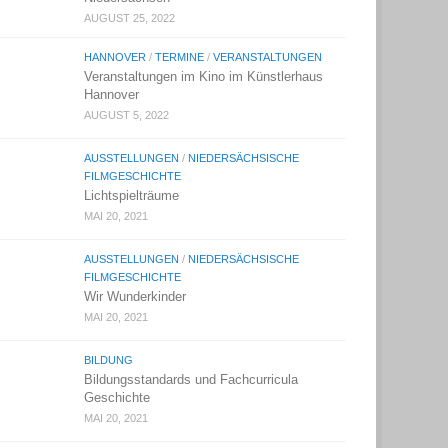
AUGUST 25, 2022
HANNOVER
/
TERMINE
/
VERANSTALTUNGEN
Veranstaltungen im Kino im Künstlerhaus
Hannover
AUGUST 5, 2022
AUSSTELLUNGEN
/
NIEDERSÄCHSISCHE
FILMGESCHICHTE
Lichtspielträume
MAI 20, 2021
AUSSTELLUNGEN
/
NIEDERSÄCHSISCHE
FILMGESCHICHTE
Wir Wunderkinder
MAI 20, 2021
BILDUNG
Bildungsstandards und Fachcurricula
Geschichte
MAI 20, 2021