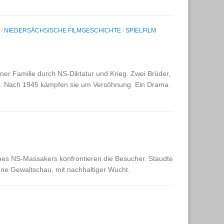
/
NIEDERSÄCHSISCHE FILMGESCHICHTE
/
SPIELFILM
ner Familie durch NS-Diktatur und Krieg. Zwei Brüder,
us. Nach 1945 kämpfen sie um Versöhnung. Ein Drama
1
nes NS-Massakers konfrontieren die Besucher. Staudte
ne Gewaltschau, mit nachhaltiger Wucht.