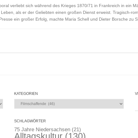
poral verliebt sich während des Krieges 1870/71 in Frankreich in ein M
Leben, als er der Geliebten einen großen Dienst erweist. Tragisch-roma
resse ein großer Erfolg, machte Maria Schell und Dieter Borsche zu St
KATEGORIEN
V
Kategorien
SCHLAGWÖRTER
75 Jahre Niedersachsen
(21)
Alltagskultur
(130)