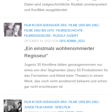
Dabei wird zeitgeschichtliche Realität uminterpretiert
und Konflikte ausgeblendet
FILM IN DER ADENAUER-ÄRA
/
FILME 1950 BIS 1962
/
FILME 1962 BIS 1970
/
FILMGESCHICHTE
/
FILMREGISSEURE
/
RUDOLF JUGERT
OKTOBER 24, 2023
VON
GFS-ADMIN_2021
„Ein einstmals wohlrenommierter
Regisseur“
Jugerts 30 Kinofilme bilden genaugenommen nur
eines von drei Segmenten (dazu 50 Produktionen für
das Fernsehen und Arbeit beim Theater) in einem
Werk, das noch nicht annähernd bekannt und schon
gar nicht erschlossen ist.
FILM IN DER ADENAUER-ÄRA
/
FILME 1950 BIS 1962
/
JUNGE FILM-UNION
/
SPIELFILM