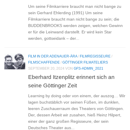
Um seine Filmkarriere braucht man nicht bange zu
sein Gerhard Ehlerding (1991) Um seine
Filmkarriere braucht man nicht bange zu sein; die
BUDDENBROOKS werden zeigen, welchen Gewinn
er für die Leinwand darstellt. Er wird kein Star
werden, gottseidank – der...
FILM IN DER ADENAUER-ÄRA
/
FILMREGISSEURE
/
FILMSCHAFFENDE
/
GÖTTINGER FILMATELIERS
SEPTEMBER 20, 2024
VON
GFS-ADMIN_2021
Eberhard Itzenplitz erinnert sich an
seine Göttinger Zeit
Learning by doing oder von einem, der auszog… Wir
lagen buchstäblich vor seinen Füßen, im dunklen,
leeren Zuschauerraum des Theaters von Göttingen.
Der, dessen Arbeit wir zusahen, hieß Heinz Hilpert,
einer der ganz großen Regisseure, der sein
Deutsches Theater aus...