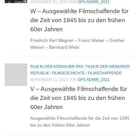
NOVEMBER 21, 2023
VON
GFS-ADMIN_2021
W – Ausgewählte Filmschaffende für
die Zeit von 1945 bis zu den frühen
60er Jahren
Friedrich Karl Wagner – Franz Weber – Grether
Weiser – Bernhard Wicki
FILM IN DER ADENAUER-ÄRA
/
FILM IN DER WEIMARER
REPUBLIK
/
FILMGESCHICHTE
/
FILMSCHAFFENDE
NOVEMBER 21, 2023
VON
GFS-ADMIN_2021
V – Ausgewählte Filmschaffende für
die Zeit von 1945 bis zu den frühen
60er Jahren
Ausgewählte Filmschaffende für die Zeit von 1945
bis zu den frühen 60er Jahren