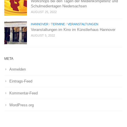
Workshops bei den Tagen der Medienkompetenz und
Schulmedientagen Niedersachsen
AUGUST 25, 2022
HANNOVER
/
TERMINE
/
VERANSTALTUNGEN
Veranstaltungen im Kino im Künstlerhaus Hannover
AUGUST 5, 2022
META
Anmelden
Eintrags-Feed
Kommentar-Feed
WordPress.org