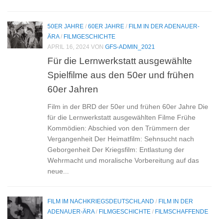
50ER JAHRE
/
60ER JAHRE
/
FILM IN DER ADENAUER-
ÄRA
/
FILMGESCHICHTE
APRIL 16, 2024
VON
GFS-ADMIN_2021
Für die Lernwerkstatt ausgewählte
Spielfilme aus den 50er und frühen
60er Jahren
Film in der BRD der 50er und frühen 60er Jahre Die
für die Lernwerkstatt ausgewählten Filme Frühe
Kommödien: Abschied von den Trümmern der
Vergangenheit Der Heimatfilm: Sehnsucht nach
Geborgenheit Der Kriegsfilm: Entlastung der
Wehrmacht und moralische Vorbereitung auf das
neue...
FILM IM NACHKRIEGSDEUTSCHLAND
/
FILM IN DER
ADENAUER-ÄRA
/
FILMGESCHICHTE
/
FILMSCHAFFENDE