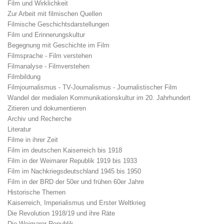
Film und Wirklichkeit
Zur Arbeit mit filmischen Quellen
Filmische Geschichtsdarstellungen
Film und Erinnerungskultur
Begegnung mit Geschichte im Film
Filmsprache - Film verstehen
Filmanalyse - Filmverstehen
Filmbildung
Filmjournalismus - TV-Journalismus - Journalistischer Film
Wandel der medialen Kommunikationskultur im 20. Jahrhundert
Zitieren und dokumentieren
Archiv und Recherche
Literatur
Filme in ihrer Zeit
Film im deutschen Kaiserreich bis 1918
Film in der Weimarer Republik 1919 bis 1933
Film im Nachkriegsdeutschland 1945 bis 1950
Film in der BRD der 50er und frühen 60er Jahre
Historische Themen
Kaiserreich, Imperialismus und Erster Weltkrieg
Die Revolution 1918/19 und ihre Räte
Die Weimarer Republik