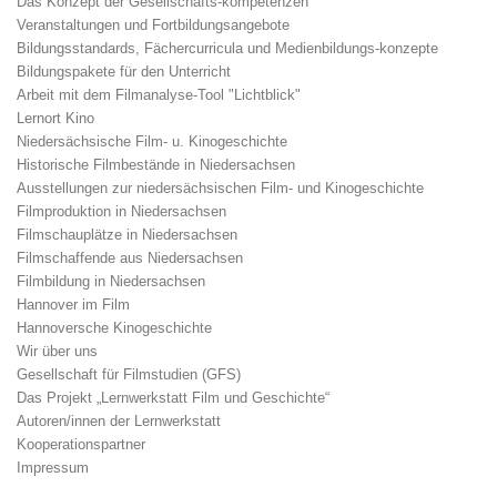
Das Konzept der Gesellschafts-kompetenzen
Veranstaltungen und Fortbildungsangebote
Bildungsstandards, Fächercurricula und Medienbildungs-konzepte
Bildungspakete für den Unterricht
Arbeit mit dem Filmanalyse-Tool "Lichtblick"
Lernort Kino
Niedersächsische Film- u. Kinogeschichte
Historische Filmbestände in Niedersachsen
Ausstellungen zur niedersächsischen Film- und Kinogeschichte
Filmproduktion in Niedersachsen
Filmschauplätze in Niedersachsen
Filmschaffende aus Niedersachsen
Filmbildung in Niedersachsen
Hannover im Film
Hannoversche Kinogeschichte
Wir über uns
Gesellschaft für Filmstudien (GFS)
Das Projekt „Lernwerkstatt Film und Geschichte“
Autoren/innen der Lernwerkstatt
Kooperationspartner
Impressum