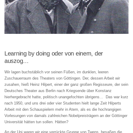
Learning by doing oder von einem, der
auszog…
Wir lagen buchstäblich vor seinen Füßen, im dunklen, leeren
Zuschauerraum des Theaters von Göttingen. Der, dessen Arbeit wir
zusahen, hieß Heinz Hilpert, einer der ganz großen Regisseure, der sein
Deutsches Theater aus Berlin nach Kriegsende über Konstanz
hierhergebracht hatte, politisch unangefochten übrigens… Das war kurz
nach 1950, und uns drei oder vier Studenten hielt lange Zeit Hilperts
Arbeit mit den Schauspielern mehr in Atem, als es die hochrangigen
Vorlesungen von damals zahlreichen Nobelpreisträgern an der Göttinger
Universität hätten tun sollen. Hätten?
An der Uni waren wir eine verrückte Gruppe von Twens, besaßen die