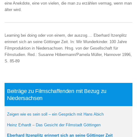
eine Anekdote, eine von vielen, die man zu erzählen vermag, wenn man
älter wird.
Learning bei doing oder von einem, der auszog…. Eberhard Itzenplitz
erinnert sich an seine Göttinger Zeit. In: Wir Wunderkinder. 100 Jahre
Filmproduktion in Niedersachsen. Hrsg. von der Gesellschaft für
Filmstudien. Red.: Susanne Höbermann/Pamela Müller, Hannover 1996,
S. 85-89
Beiträge zu Filmschaffenden mit Bezug zu
Niedersachsen
Zeigen wie es sein soll – ein Gespräch mit Hans Abich
Heinz Erhardt – Das Gesicht der Filmstadt Göttingen
Eberhard Itzenplitz erinnert sich an seine Göttinger Zeit