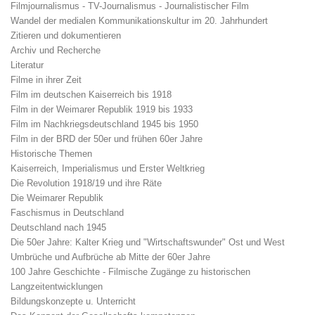
Filmjournalismus - TV-Journalismus - Journalistischer Film
Wandel der medialen Kommunikationskultur im 20. Jahrhundert
Zitieren und dokumentieren
Archiv und Recherche
Literatur
Filme in ihrer Zeit
Film im deutschen Kaiserreich bis 1918
Film in der Weimarer Republik 1919 bis 1933
Film im Nachkriegsdeutschland 1945 bis 1950
Film in der BRD der 50er und frühen 60er Jahre
Historische Themen
Kaiserreich, Imperialismus und Erster Weltkrieg
Die Revolution 1918/19 und ihre Räte
Die Weimarer Republik
Faschismus in Deutschland
Deutschland nach 1945
Die 50er Jahre: Kalter Krieg und "Wirtschaftswunder" Ost und West
Umbrüche und Aufbrüche ab Mitte der 60er Jahre
100 Jahre Geschichte - Filmische Zugänge zu historischen
Langzeitentwicklungen
Bildungskonzepte u. Unterricht