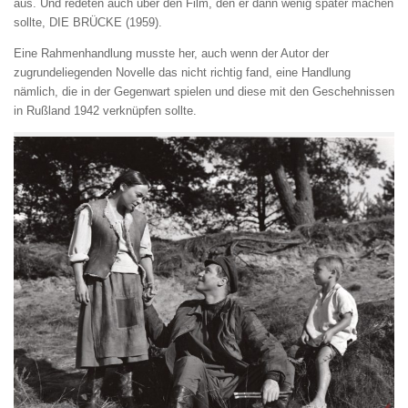
aus. Und redeten auch über den Film, den er dann wenig später machen
sollte, DIE BRÜCKE (1959).
Eine Rahmenhandlung musste her, auch wenn der Autor der
zugrundeliegenden Novelle das nicht richtig fand, eine Handlung
nämlich, die in der Gegenwart spielen und diese mit den Geschehnissen
in Rußland 1942 verknüpfen sollte.