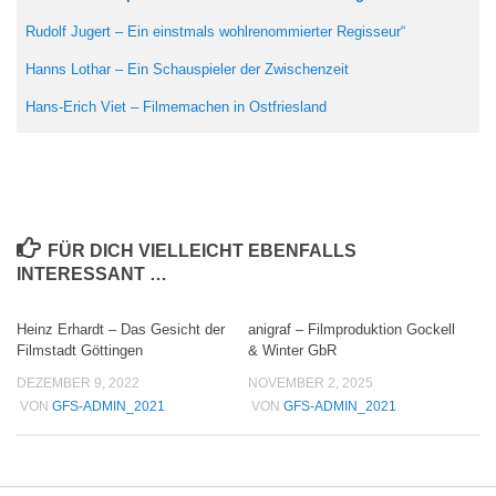
Rudolf Jugert – Ein einstmals wohlrenommierter Regisseur“
Hanns Lothar – Ein Schauspieler der Zwischenzeit
Hans-Erich Viet – Filmemachen in Ostfriesland
FÜR DICH VIELLEICHT EBENFALLS
INTERESSANT …
Heinz Erhardt – Das Gesicht der
anigraf – Filmproduktion Gockell
Filmstadt Göttingen
& Winter GbR
DEZEMBER 9, 2022
NOVEMBER 2, 2025
VON
GFS-ADMIN_2021
VON
GFS-ADMIN_2021