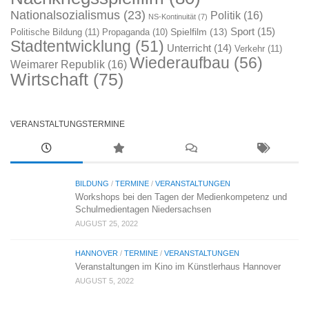
Nationalsozialismus
(23)
Politik
(16)
NS-Kontinuität
(7)
Sport
(15)
Spielfilm
(13)
Politische Bildung
(11)
Propaganda
(10)
Stadtentwicklung
(51)
Unterricht
(14)
Verkehr
(11)
Wiederaufbau
(56)
Weimarer Republik
(16)
Wirtschaft
(75)
VERANSTALTUNGSTERMINE
BILDUNG
/
TERMINE
/
VERANSTALTUNGEN
Workshops bei den Tagen der Medienkompetenz und
Schulmedientagen Niedersachsen
AUGUST 25, 2022
HANNOVER
/
TERMINE
/
VERANSTALTUNGEN
Veranstaltungen im Kino im Künstlerhaus Hannover
AUGUST 5, 2022