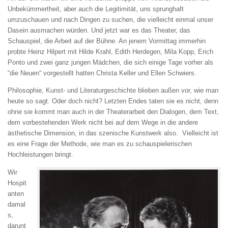
Unbekümmertheit, aber auch die Legitimität, uns sprunghaft
umzuschauen und nach Dingen zu suchen, die vielleicht einmal unser
Dasein ausmachen würden. Und jetzt war es das Theater, das
Schauspiel, die Arbeit auf der Bühne. An jenem Vormittag immerhin
probte Heinz Hilpert mit Hilde Krahl, Edith Herdegen, Mila Kopp, Erich
Ponto und zwei ganz jungen Mädchen, die sich einige Tage vorher als
“die Neuen“ vorgestellt hatten Christa Keller und Ellen Schwiers.
Philosophie, Kunst- und Literaturgeschichte blieben außen vor, wie man
heute so sagt. Oder doch nicht? Letzten Endes taten sie es nicht, denn
ohne sie kommt man auch in der Theaterarbeit den Dialogen, dem Text,
dem vorbestehenden Werk nicht bei auf dem Wege in die andere
ästhetische Dimension, in das szenische Kunstwerk also. Vielleicht ist
es eine Frage der Methode, wie man es zu schauspielerischen
Hochleistungen bringt.
Wir
Hospit
anten
damal
s,
darunt