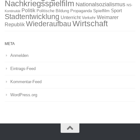
Nachkriegsspielfilm
Nationalsozialismus
NS-
Politik
Sport
Spielfilm
Politische Bildung
Propaganda
Kontinuität
Stadtentwicklung
Weimarer
Unterricht
Verkehr
Wirtschaft
Wiederaufbau
Republik
META
Anmelden
Eintrags-Feed
Kommentar-Feed
WordPress.org