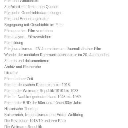
Film und Wirklichkeit
Zur Arbeit mit filmischen Quellen
Filmische Geschichtsdarstellungen
Film und Erinnerungskultur
Begegnung mit Geschichte im Film
Filmsprache - Film verstehen
Filmanalyse - Filmverstehen
Filmbildung
Filmjournalismus - TV-Journalismus - Journalistischer Film
Wandel der medialen Kommunikationskultur im 20. Jahrhundert
Zitieren und dokumentieren
Archiv und Recherche
Literatur
Filme in ihrer Zeit
Film im deutschen Kaiserreich bis 1918
Film in der Weimarer Republik 1919 bis 1933
Film im Nachkriegsdeutschland 1945 bis 1950
Film in der BRD der 50er und frühen 60er Jahre
Historische Themen
Kaiserreich, Imperialismus und Erster Weltkrieg
Die Revolution 1918/19 und ihre Räte
Die Weimarer Republik