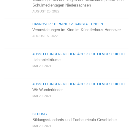
Schulmedientagen Niedersachsen
AUGUST 25, 2022
HANNOVER
/
TERMINE
/
VERANSTALTUNGEN
Veranstaltungen im Kino im Künstlerhaus Hannover
AUGUST 5, 2022
AUSSTELLUNGEN
/
NIEDERSÄCHSISCHE FILMGESCHICHTE
Lichtspielträume
MAI 20, 2021
AUSSTELLUNGEN
/
NIEDERSÄCHSISCHE FILMGESCHICHTE
Wir Wunderkinder
MAI 20, 2021
BILDUNG
Bildungsstandards und Fachcurricula Geschichte
MAI 20, 2021