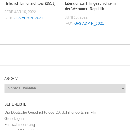
Hilfe, ich bin unsichtbar (1951)
Literatur zur Filmgeschichte in
der Weimarer Republik
FEBRUAR 19, 2022
JUNI 15, 2022
VON
GFS-ADMIN_2021
VON
GFS-ADMIN_2021
ARCHIV
Archiv
SEITENLISTE
Die Deutsche Geschichte des 20. Jahrhunderts im Film
Grundlagen
Filmwahrnehmung