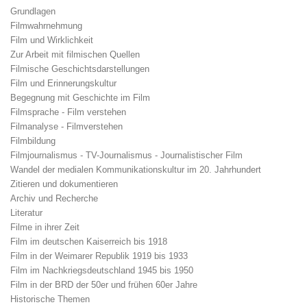
Grundlagen
Filmwahrnehmung
Film und Wirklichkeit
Zur Arbeit mit filmischen Quellen
Filmische Geschichtsdarstellungen
Film und Erinnerungskultur
Begegnung mit Geschichte im Film
Filmsprache - Film verstehen
Filmanalyse - Filmverstehen
Filmbildung
Filmjournalismus - TV-Journalismus - Journalistischer Film
Wandel der medialen Kommunikationskultur im 20. Jahrhundert
Zitieren und dokumentieren
Archiv und Recherche
Literatur
Filme in ihrer Zeit
Film im deutschen Kaiserreich bis 1918
Film in der Weimarer Republik 1919 bis 1933
Film im Nachkriegsdeutschland 1945 bis 1950
Film in der BRD der 50er und frühen 60er Jahre
Historische Themen