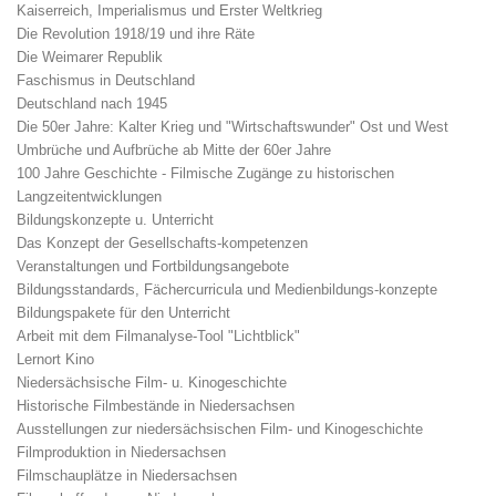
Kaiserreich, Imperialismus und Erster Weltkrieg
Die Revolution 1918/19 und ihre Räte
Die Weimarer Republik
Faschismus in Deutschland
Deutschland nach 1945
Die 50er Jahre: Kalter Krieg und "Wirtschaftswunder" Ost und West
Umbrüche und Aufbrüche ab Mitte der 60er Jahre
100 Jahre Geschichte - Filmische Zugänge zu historischen
Langzeitentwicklungen
Bildungskonzepte u. Unterricht
Das Konzept der Gesellschafts-kompetenzen
Veranstaltungen und Fortbildungsangebote
Bildungsstandards, Fächercurricula und Medienbildungs-konzepte
Bildungspakete für den Unterricht
Arbeit mit dem Filmanalyse-Tool "Lichtblick"
Lernort Kino
Niedersächsische Film- u. Kinogeschichte
Historische Filmbestände in Niedersachsen
Ausstellungen zur niedersächsischen Film- und Kinogeschichte
Filmproduktion in Niedersachsen
Filmschauplätze in Niedersachsen