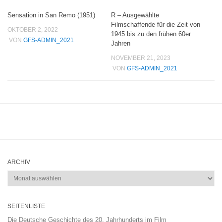
Sensation in San Remo (1951)
R – Ausgewählte
Filmschaffende für die Zeit von
OKTOBER 2, 2022
1945 bis zu den frühen 60er
VON
GFS-ADMIN_2021
Jahren
NOVEMBER 21, 2023
VON
GFS-ADMIN_2021
ARCHIV
Archiv
SEITENLISTE
Die Deutsche Geschichte des 20. Jahrhunderts im Film