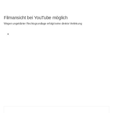
Filmansicht bei YouTube möglich
Wegen ungeklärter Rechtsgrundlage erfolgt keine direkte Verlinkung