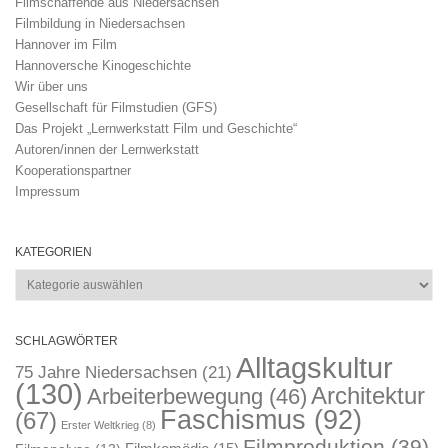
Filmschaffende aus Niedersachsen
Filmbildung in Niedersachsen
Hannover im Film
Hannoversche Kinogeschichte
Wir über uns
Gesellschaft für Filmstudien (GFS)
Das Projekt „Lernwerkstatt Film und Geschichte“
Autoren/innen der Lernwerkstatt
Kooperationspartner
Impressum
KATEGORIEN
Kategorien
SCHLAGWÖRTER
Alltagskultur
75 Jahre Niedersachsen
(21)
(130)
Architektur
Arbeiterbewegung
(46)
Faschismus
(92)
(67)
Erster Weltkrieg
(8)
Filmproduktion
(39)