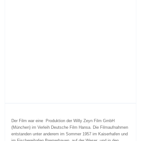
Der Film war eine Produktion der Willy Zeyn Film GmbH
(München) im Verleih Deutsche Film Hansa. Die Filmaufnahmen
entstanden unter anderem im Sommer 1957 im Kaiserhafen und
im Fischereihafen Bremerhaven, auf der Weser und in den