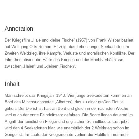
Annotation
Der Kriegsfilm „Haie und kleine Fische“ (1957) von Frank Wisbar basiert
auf Wolfgang Otts Roman. Er zeigt das Leben junger Seekadetten im
Zweiten Weltkrieg, ihre Kämpfe, Verluste und moralischen Konflikte. Der
Film thematisiert die Härte des Krieges und die Machtverhältnisse
zwischen „Haien“ und „kleinen Fischen“.
Inhalt
Man schreibt das Kriegsjahr 1940. Vier junge Seekadetten kommen an
Bord des Minensuchbootes „Albatros“, das zu einer großen Flotille
gehört. Der Dienst ist hart an Bord und gleich in der nächsten Woche
wird auch der erste Feindeinsatz gefahren. Die Boote liegen dauernd im
Angriff der feindlichen Flieger und englischen Schnellboote. Erst jetzt
wird den 4 Seekadetten klar, wie unerbittlich der 2.Weltkrieg schon im
Gange ist. Im Laufe der Kriegsmonate verliert die Flotille immer mehr