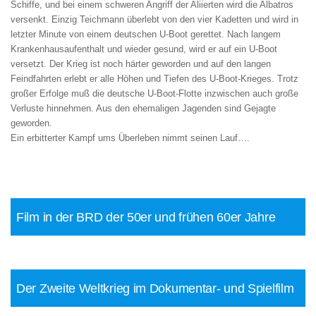
Schiffe, und bei einem schweren Angriff der Aliierten wird die Albatros
versenkt. Einzig Teichmann überlebt von den vier Kadetten und wird in
letzter Minute von einem deutschen U-Boot gerettet. Nach langem
Krankenhausaufenthalt und wieder gesund, wird er auf ein U-Boot
versetzt. Der Krieg ist noch härter geworden und auf den langen
Feindfahrten erlebt er alle Höhen und Tiefen des U-Boot-Krieges. Trotz
großer Erfolge muß die deutsche U-Boot-Flotte inzwischen auch große
Verluste hinnehmen. Aus den ehemaligen Jagenden sind Gejagte
geworden.
Ein erbitterter Kampf ums Überleben nimmt seinen Lauf….
Film in der BRD der 50er und frühen 60er Jahre
Der Zweite Weltkrieg im Dokumentar- und Spielfilm