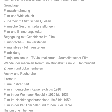
Die Deutsche Geschichte des 20. Jahrhunderts im Film
Grundlagen
Filmwahrnehmung
Film und Wirklichkeit
Zur Arbeit mit filmischen Quellen
Filmische Geschichtsdarstellungen
Film und Erinnerungskultur
Begegnung mit Geschichte im Film
Filmsprache - Film verstehen
Filmanalyse - Filmverstehen
Filmbildung
Filmjournalismus - TV-Journalismus - Journalistischer Film
Wandel der medialen Kommunikationskultur im 20. Jahrhundert
Zitieren und dokumentieren
Archiv und Recherche
Literatur
Filme in ihrer Zeit
Film im deutschen Kaiserreich bis 1918
Film in der Weimarer Republik 1919 bis 1933
Film im Nachkriegsdeutschland 1945 bis 1950
Film in der BRD der 50er und frühen 60er Jahre
Historische Themen