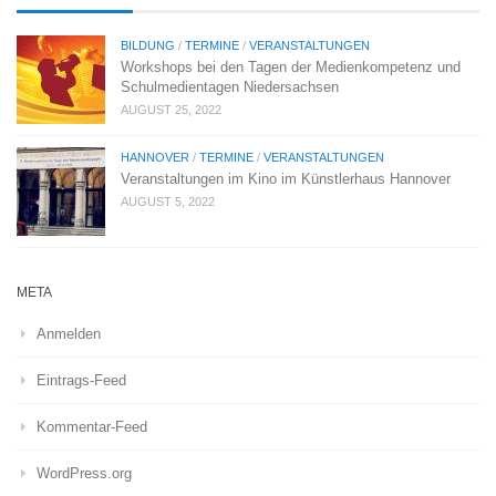
BILDUNG
/
TERMINE
/
VERANSTALTUNGEN
Workshops bei den Tagen der Medienkompetenz und
Schulmedientagen Niedersachsen
AUGUST 25, 2022
HANNOVER
/
TERMINE
/
VERANSTALTUNGEN
Veranstaltungen im Kino im Künstlerhaus Hannover
AUGUST 5, 2022
META
Anmelden
Eintrags-Feed
Kommentar-Feed
WordPress.org