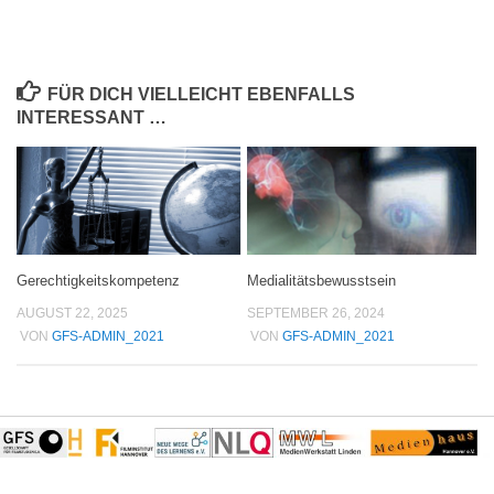
FÜR DICH VIELLEICHT EBENFALLS
INTERESSANT …
Gerechtigkeitskompetenz
Medialitätsbewusstsein
AUGUST 22, 2025
SEPTEMBER 26, 2024
VON
GFS-ADMIN_2021
VON
GFS-ADMIN_2021