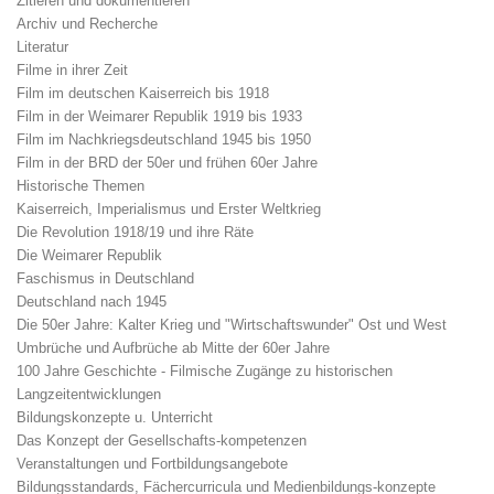
Zitieren und dokumentieren
Archiv und Recherche
Literatur
Filme in ihrer Zeit
Film im deutschen Kaiserreich bis 1918
Film in der Weimarer Republik 1919 bis 1933
Film im Nachkriegsdeutschland 1945 bis 1950
Film in der BRD der 50er und frühen 60er Jahre
Historische Themen
Kaiserreich, Imperialismus und Erster Weltkrieg
Die Revolution 1918/19 und ihre Räte
Die Weimarer Republik
Faschismus in Deutschland
Deutschland nach 1945
Die 50er Jahre: Kalter Krieg und "Wirtschaftswunder" Ost und West
Umbrüche und Aufbrüche ab Mitte der 60er Jahre
100 Jahre Geschichte - Filmische Zugänge zu historischen
Langzeitentwicklungen
Bildungskonzepte u. Unterricht
Das Konzept der Gesellschafts-kompetenzen
Veranstaltungen und Fortbildungsangebote
Bildungsstandards, Fächercurricula und Medienbildungs-konzepte