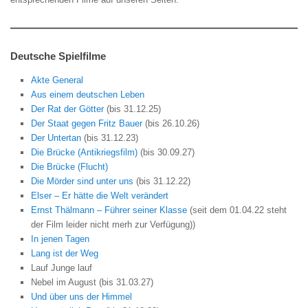
Deutsche Spielfilme
Akte General
Aus einem deutschen Leben
Der Rat der Götter
(bis 31.12.25)
Der Staat gegen Fritz Bauer
(bis 26.10.26)
Der Untertan
(bis 31.12.23)
Die Brücke (Antikriegsfilm)
(bis 30.09.27)
Die Brücke (Flucht)
Die Mörder sind unter uns
(bis 31.12.22)
Elser – Er hätte die Welt verändert
Ernst Thälmann – Führer seiner Klasse
(seit dem 01.04.22 steht
der Film leider nicht merh zur Verfügung))
In jenen Tagen
Lang ist der Weg
Lauf Junge lauf
Nebel im August (bis 31.03.27)
Und über uns der Himmel