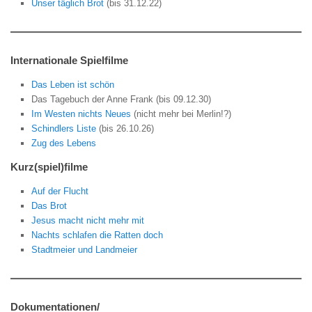
Unser täglich Brot
(bis 31.12.22)
Internationale Spielfilme
Das Leben ist schön
Das Tagebuch der Anne Frank (bis 09.12.30)
Im Westen nichts Neues
(nicht mehr bei Merlin!?)
Schindlers Liste
(bis 26.10.26)
Zug des Lebens
Kurz(spiel)filme
Auf der Flucht
Das Brot
Jesus macht nicht mehr mit
Nachts schlafen die Ratten doch
Stadtmeier und Landmeier
Dokumentationen/