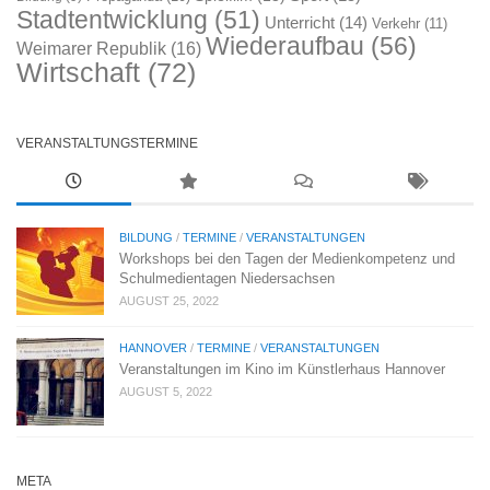
Stadtentwicklung
(51)
Unterricht
(14)
Verkehr
(11)
Wiederaufbau
(56)
Weimarer Republik
(16)
Wirtschaft
(72)
VERANSTALTUNGSTERMINE
BILDUNG
/
TERMINE
/
VERANSTALTUNGEN
Workshops bei den Tagen der Medienkompetenz und
Schulmedientagen Niedersachsen
AUGUST 25, 2022
HANNOVER
/
TERMINE
/
VERANSTALTUNGEN
Veranstaltungen im Kino im Künstlerhaus Hannover
AUGUST 5, 2022
META