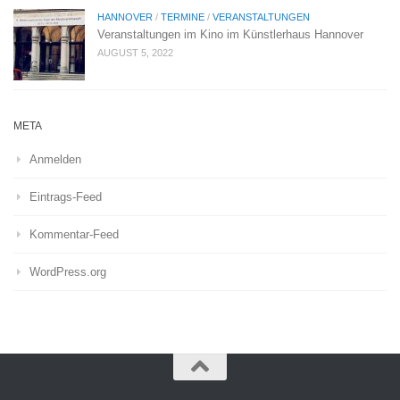
HANNOVER
/
TERMINE
/
VERANSTALTUNGEN
Veranstaltungen im Kino im Künstlerhaus Hannover
AUGUST 5, 2022
META
Anmelden
Eintrags-Feed
Kommentar-Feed
WordPress.org