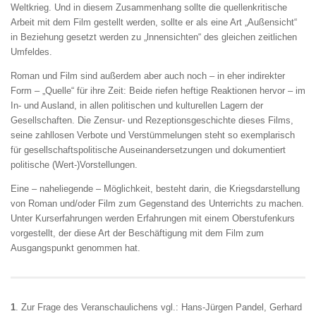
Weltkrieg. Und in diesem Zusammenhang sollte die quellenkritische
Arbeit mit dem Film gestellt werden, sollte er als eine Art „Außensicht“
in Beziehung gesetzt werden zu „lnnensichten“ des gleichen zeitlichen
Umfeldes.
Roman und Film sind außerdem aber auch noch – in eher indirekter
Form – „Quelle“ für ihre Zeit: Beide riefen heftige Reaktionen hervor – im
In- und Ausland, in allen politischen und kulturellen Lagern der
Gesellschaften. Die Zensur- und Rezeptionsgeschichte dieses Films,
seine zahllosen Verbote und Verstümmelungen steht so exemplarisch
für gesellschaftspolitische Auseinandersetzungen und dokumentiert
politische (Wert-)Vorstellungen.
Eine – naheliegende – Möglichkeit, besteht darin, die Kriegsdarstellung
von Roman und/oder Film zum Gegenstand des Unterrichts zu machen.
Unter Kurserfahrungen werden Erfahrungen mit einem Oberstufenkurs
vorgestellt, der diese Art der Beschäftigung mit dem Film zum
Ausgangspunkt genommen hat.
1
. Zur Frage des Veranschaulichens vgl.: Hans-Jürgen Pandel, Gerhard