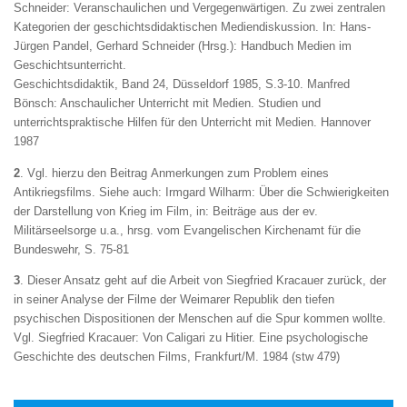
Schneider: Veranschaulichen und Vergegenwärtigen. Zu zwei zentralen
Kategorien der geschichtsdidaktischen Mediendiskussion. In: Hans-
Jürgen Pandel, Gerhard Schneider (Hrsg.): Handbuch Medien im
Geschichtsunterricht.
Geschichtsdidaktik, Band 24, Düsseldorf 1985, S.3-10. Manfred
Bönsch: Anschaulicher Unterricht mit Medien. Studien und
unterrichtspraktische Hilfen für den Unterricht mit Medien. Hannover
1987
2
. Vgl. hierzu den Beitrag
Anmerkungen zum Problem eines
Antikriegsfilms
. Siehe auch: Irmgard Wilharm: Über die Schwierigkeiten
der Darstellung von Krieg im Film, in: Beiträge aus der ev.
Militärseelsorge u.a., hrsg. vom Evangelischen Kirchenamt für die
Bundeswehr, S. 75-81
3
. Dieser Ansatz geht auf die Arbeit von Siegfried Kracauer zurück, der
in seiner Analyse der Filme der Weimarer Republik den tiefen
psychischen Dispositionen der Menschen auf die Spur kommen wollte.
Vgl. Siegfried Kracauer: Von Caligari zu Hitier. Eine psychologische
Geschichte des deutschen Films, Frankfurt/M. 1984 (stw 479)