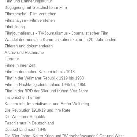
Film und Erinnerungskultur
Begegnung mit Geschichte im Film
Filmsprache - Film verstehen
Filmanalyse - Filmverstehen
Filmbildung
Filmjournalismus - TV-Journalismus - Journalistischer Film
Wandel der medialen Kommunikationskultur im 20. Jahrhundert
Zitieren und dokumentieren
Archiv und Recherche
Literatur
Filme in ihrer Zeit
Film im deutschen Kaiserreich bis 1918
Film in der Weimarer Republik 1919 bis 1933
Film im Nachkriegsdeutschland 1945 bis 1950
Film in der BRD der 50er und frühen 60er Jahre
Historische Themen
Kaiserreich, Imperialismus und Erster Weltkrieg
Die Revolution 1918/19 und ihre Räte
Die Weimarer Republik
Faschismus in Deutschland
Deutschland nach 1945
Die 50er Jahre: Kalter Krieg und "Wirtschaftswunder" Ost und West