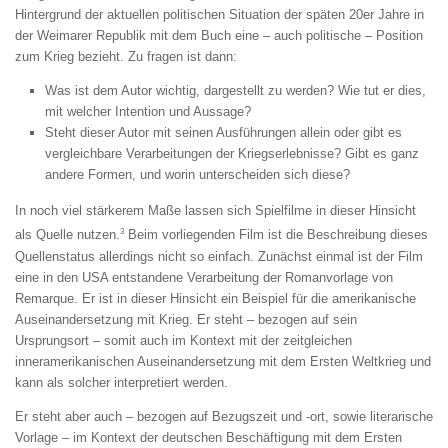
Hintergrund der aktuellen politischen Situation der späten 20er Jahre in
der Weimarer Republik mit dem Buch eine – auch politische – Position
zum Krieg bezieht. Zu fragen ist dann:
Was ist dem Autor wichtig, dargestellt zu werden? Wie tut er dies,
mit welcher Intention und Aussage?
Steht dieser Autor mit seinen Ausführungen allein oder gibt es
vergleichbare Verarbeitungen der Kriegserlebnisse? Gibt es ganz
andere Formen, und worin unterscheiden sich diese?
In noch viel stärkerem Maße lassen sich Spielfilme in dieser Hinsicht
3
als Quelle nutzen.
Beim vorliegenden Film ist die Beschreibung dieses
Quellenstatus allerdings nicht so einfach. Zunächst einmal ist der Film
eine in den USA entstandene Verarbeitung der Romanvorlage von
Remarque. Er ist in dieser Hinsicht ein Beispiel für die amerikanische
Auseinandersetzung mit Krieg. Er steht – bezogen auf sein
Ursprungsort – somit auch im Kontext mit der zeitgleichen
inneramerikanischen Auseinandersetzung mit dem Ersten Weltkrieg und
kann als solcher interpretiert werden.
Er steht aber auch – bezogen auf Bezugszeit und -ort, sowie literarische
Vorlage – im Kontext der deutschen Beschäftigung mit dem Ersten