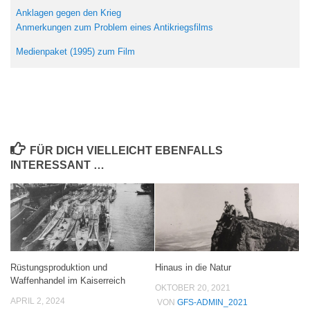
Anklagen gegen den Krieg
Anmerkungen zum Problem eines Antikriegsfilms
Medienpaket (1995) zum Film
FÜR DICH VIELLEICHT EBENFALLS
INTERESSANT …
Rüstungsproduktion und
Hinaus in die Natur
Waffenhandel im Kaiserreich
OKTOBER 20, 2021
APRIL 2, 2024
VON
GFS-ADMIN_2021