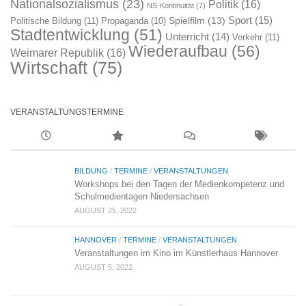
Nationalsozialismus
(23)
Politik
(16)
NS-Kontinuität
(7)
Sport
(15)
Spielfilm
(13)
Politische Bildung
(11)
Propaganda
(10)
Stadtentwicklung
(51)
Unterricht
(14)
Verkehr
(11)
Wiederaufbau
(56)
Weimarer Republik
(16)
Wirtschaft
(75)
VERANSTALTUNGSTERMINE
BILDUNG
/
TERMINE
/
VERANSTALTUNGEN
Workshops bei den Tagen der Medienkompetenz und
Schulmedientagen Niedersachsen
AUGUST 25, 2022
HANNOVER
/
TERMINE
/
VERANSTALTUNGEN
Veranstaltungen im Kino im Künstlerhaus Hannover
AUGUST 5, 2022