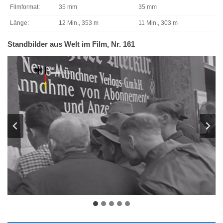
Filmformat:
35 mm
35 mm
Länge:
12 Min., 353 m
11 Min., 303 m
Standbilder aus Welt im Film, Nr. 161