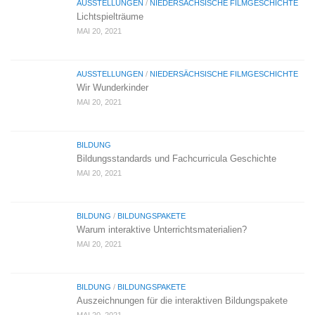
AUSSTELLUNGEN
/
NIEDERSÄCHSISCHE FILMGESCHICHTE
Lichtspielträume
MAI 20, 2021
AUSSTELLUNGEN
/
NIEDERSÄCHSISCHE FILMGESCHICHTE
Wir Wunderkinder
MAI 20, 2021
BILDUNG
Bildungsstandards und Fachcurricula Geschichte
MAI 20, 2021
BILDUNG
/
BILDUNGSPAKETE
Warum interaktive Unterrichtsmaterialien?
MAI 20, 2021
BILDUNG
/
BILDUNGSPAKETE
Auszeichnungen für die interaktiven Bildungspakete