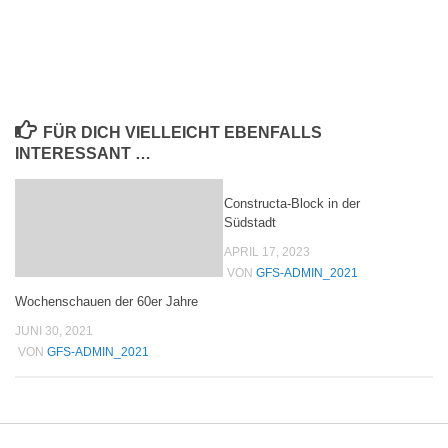
FÜR DICH VIELLEICHT EBENFALLS
INTERESSANT …
Constructa-Block in der
Südstadt
APRIL 17, 2023
VON
GFS-ADMIN_2021
Wochenschauen der 60er Jahre
JUNI 30, 2021
VON
GFS-ADMIN_2021