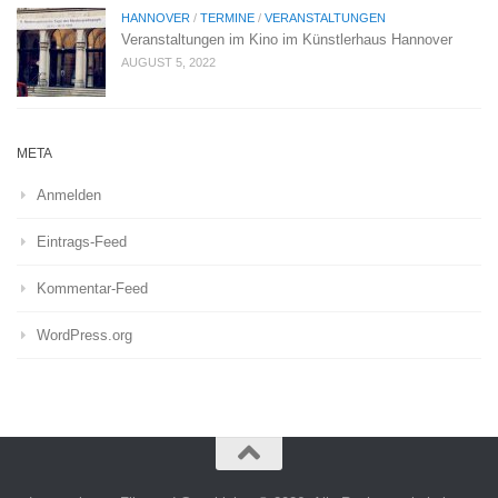
HANNOVER
/
TERMINE
/
VERANSTALTUNGEN
Veranstaltungen im Kino im Künstlerhaus Hannover
AUGUST 5, 2022
META
Anmelden
Eintrags-Feed
Kommentar-Feed
WordPress.org