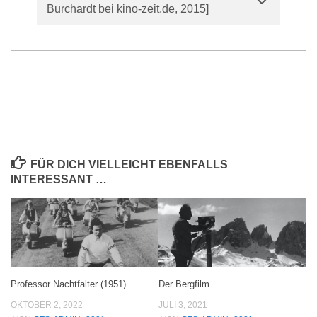
Burchardt bei kino-zeit.de, 2015]
FÜR DICH VIELLEICHT EBENFALLS
INTERESSANT …
Professor Nachtfalter (1951)
Der Bergfilm
OKTOBER 2, 2022
JULI 3, 2021