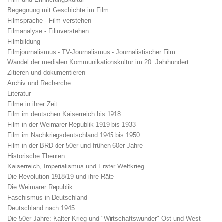
Begegnung mit Geschichte im Film
Filmsprache - Film verstehen
Filmanalyse - Filmverstehen
Filmbildung
Filmjournalismus - TV-Journalismus - Journalistischer Film
Wandel der medialen Kommunikationskultur im 20. Jahrhundert
Zitieren und dokumentieren
Archiv und Recherche
Literatur
Filme in ihrer Zeit
Film im deutschen Kaiserreich bis 1918
Film in der Weimarer Republik 1919 bis 1933
Film im Nachkriegsdeutschland 1945 bis 1950
Film in der BRD der 50er und frühen 60er Jahre
Historische Themen
Kaiserreich, Imperialismus und Erster Weltkrieg
Die Revolution 1918/19 und ihre Räte
Die Weimarer Republik
Faschismus in Deutschland
Deutschland nach 1945
Die 50er Jahre: Kalter Krieg und "Wirtschaftswunder" Ost und West