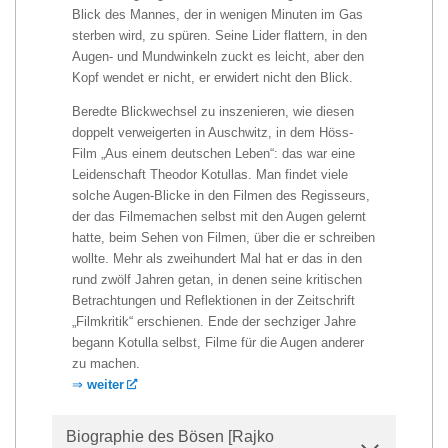
Blick des Mannes, der in wenigen Minuten im Gas
sterben wird, zu spüren. Seine Lider flattern, in den
Augen- und Mundwinkeln zuckt es leicht, aber den
Kopf wendet er nicht, er erwidert nicht den Blick.
Beredte Blickwechsel zu inszenieren, wie diesen
doppelt verweigerten in Auschwitz, in dem Höss-
Film „Aus einem deutschen Leben“: das war eine
Leidenschaft Theodor Kotullas. Man findet viele
solche Augen-Blicke in den Filmen des Regisseurs,
der das Filmemachen selbst mit den Augen gelernt
hatte, beim Sehen von Filmen, über die er schreiben
wollte. Mehr als zweihundert Mal hat er das in den
rund zwölf Jahren getan, in denen seine kritischen
Betrachtungen und Reflektionen in der Zeitschrift
„Filmkritik“ erschienen. Ende der sechziger Jahre
begann Kotulla selbst, Filme für die Augen anderer
zu machen.
⇒
weiter
Biographie des Bösen [Rajko