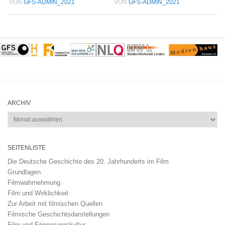
VON
GFS-ADMIN_2021
VON
GFS-ADMIN_2021
ARCHIV
Archiv
SEITENLISTE
Die Deutsche Geschichte des 20. Jahrhunderts im Film
Grundlagen
Filmwahrnehmung
Film und Wirklichkeit
Zur Arbeit mit filmischen Quellen
Filmische Geschichtsdarstellungen
Film und Erinnerungskultur