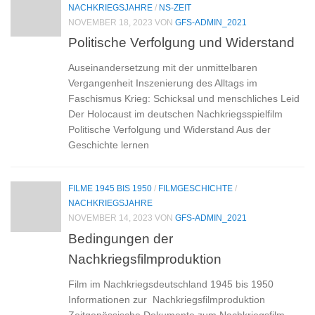
NACHKRIEGSJAHRE
/
NS-ZEIT
NOVEMBER 18, 2023
VON
GFS-ADMIN_2021
Politische Verfolgung und Widerstand
Auseinandersetzung mit der unmittelbaren
Vergangenheit Inszenierung des Alltags im
Faschismus Krieg: Schicksal und menschliches Leid
Der Holocaust im deutschen Nachkriegsspielfilm
Politische Verfolgung und Widerstand Aus der
Geschichte lernen
FILME 1945 BIS 1950
/
FILMGESCHICHTE
/
NACHKRIEGSJAHRE
NOVEMBER 14, 2023
VON
GFS-ADMIN_2021
Bedingungen der
Nachkriegsfilmproduktion
Film im Nachkriegsdeutschland 1945 bis 1950
Informationen zur Nachkriegsfilmproduktion