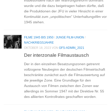
insbesondere nach der Währungsreform dominant
wurde und die dazu beigetragen haben dürfte, daß
die Produktionen der JFU in vieler Hinsicht in einer
Kontinuität zum „unpolitischen“ Unterhaltungsfilm vor
1945 stehen.
FILME 1945 BIS 1950
/
JUNGE FILM-UNION
/
NACHKRIEGSJAHRE
OKTOBER 18, 2023
VON
GFS-ADMIN_2021
Der interzonale Filmaustausch
Der in den einzelnen Besatzungszonen getrennt
vollzogene Neubeginn der deutschen Filmwirtschaft
beschränkte zunächst auch die Filmauswertung auf
die jeweilige Zone. Eine Grundlage für den
Austausch von Filmen zwischen den Zonen war
allerdings im Sommer 1947 mit der Direktive Nr. 55
des alliierten Kontrollrates geschaffen worden.